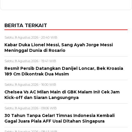
Meninggal Dunia di Rosario
Sabtu, 8 Agustus 2026 - 19:41 WIB
Resmi! Persib Datangkan Danijel Loncar, Bek Kroasia
189 Cm Dikontrak Dua Musim
Sabtu, 8 Agustus 2026 - 16:00 WIB
Chelsea Vs AC Milan Main di GBK Malam Ini! Cek Jam
Kick-off dan Siaran Langsungnya
Sabtu, 8 Agustus 2026 - 09:06 WIB
30 Tahun Tanpa Gelar! Timnas Indonesia Kembali
Gagal Juara Piala AFF Usai Ditahan Singapura
Sabtu, 8 Agustus 2026 - 08:45 WIB
Pendaftaran Indomaret Run 2026 Dibuka Hari Ini,
Siapkan 10.000 Slot untuk 5K hingga Half Marathon
BERITA TERBARU
Viral