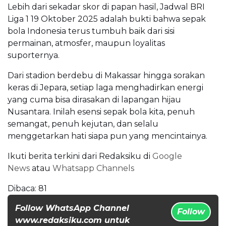
Lebih dari sekadar skor di papan hasil, Jadwal BRI
Liga 1 19 Oktober 2025 adalah bukti bahwa sepak
bola Indonesia terus tumbuh baik dari sisi
permainan, atmosfer, maupun loyalitas
suporternya.
Dari stadion berdebu di Makassar hingga sorakan
keras di Jepara, setiap laga menghadirkan energi
yang cuma bisa dirasakan di lapangan hijau
Nusantara. Inilah esensi sepak bola kita, penuh
semangat, penuh kejutan, dan selalu
menggetarkan hati siapa pun yang mencintainya.
Ikuti berita terkini dari Redaksiku di
Google
News
atau
Whatsapp Channels
Dibaca:
81
Follow WhatsApp Channel
Follow
www.redaksiku.com untuk