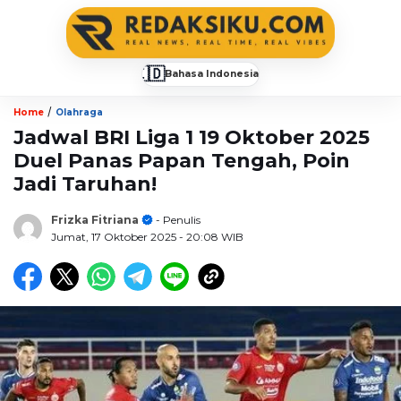
🇮🇩
Bahasa Indonesia
▼
/
Home
Olahraga
Jadwal BRI Liga 1 19 Oktober 2025
Duel Panas Papan Tengah, Poin
Jadi Taruhan!
Frizka Fitriana
- Penulis
Jumat, 17 Oktober 2025
- 20:08 WIB