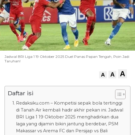
Jadwal BRI Liga 1 19 Oktober 2025 Duel Panas Papan Tengah, Poin Jadi
Taruhan!
A
A
A
Daftar isi
Redaksiku.com – Kompetisi sepak bola tertinggi
di Tanah Air kembali hadir akhir pekan ini. Jadwal
BRI Liga 1 19 Oktober 2025 menghadirkan dua
laga yang dijamin bikin jantung berdebar, PSM
Makassar vs Arema FC dan Persijap vs Bali