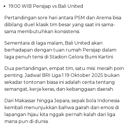
19:00 WIB Persijap vs Bali United
Pertandingan sore hari antara PSM dan Arema bisa
dibilang duel klasik tim besar yang saat ini sama-
sama membutuhkan konsistensi.
Sementara di laga malam, Bali United akan
berhadapan dengan tuan rumah Persijap dalam
laga penuh tensi di Stadion Gelora Bumi Kartini.
Dua pertandingan, empat tim, satu misi: meraih poin
penting. Jadwal BRI Liga 1 19 Oktober 2025 bukan
sekadar tontonan biasa ini adalah cerita tentang
semangat, kerja keras, dan kebanggaan daerah.
Dari Makassar hingga Jepara, sepak bola Indonesia
kembali menunjukkan bahwa gairah dan emosi di
lapangan hijau kita nggak pernah kalah dari liga
mana pun di dunia.