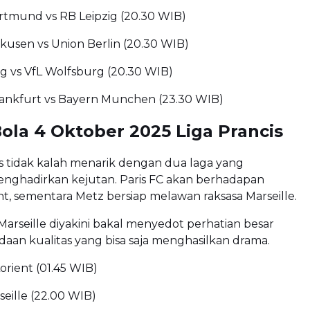
rtmund vs RB Leipzig (20.30 WIB)
kusen vs Union Berlin (20.30 WIB)
 vs VfL Wolfsburg (20.30 WIB)
rankfurt vs Bayern Munchen (23.30 WIB)
ola 4 Oktober 2025 Liga Prancis
is tidak kalah menarik dengan dua laga yang
enghadirkan kejutan. Paris FC akan berhadapan
t, sementara Metz bersiap melawan raksasa Marseille.
Marseille diyakini bakal menyedot perhatian besar
aan kualitas yang bisa saja menghasilkan drama.
Lorient (01.45 WIB)
seille (22.00 WIB)