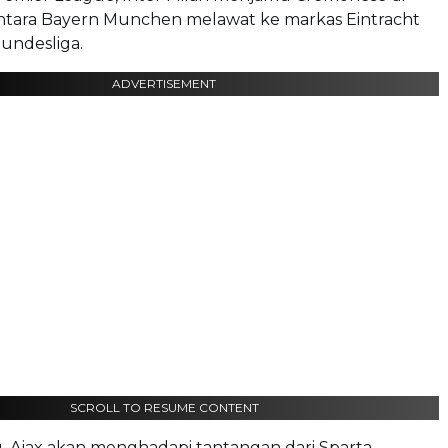
entara Bayern Munchen melawat ke markas Eintracht
Bundesliga.
ADVERTISEMENT
SCROLL TO RESUME CONTENT
, Ajax akan menghadapi tantangan dari Sparta