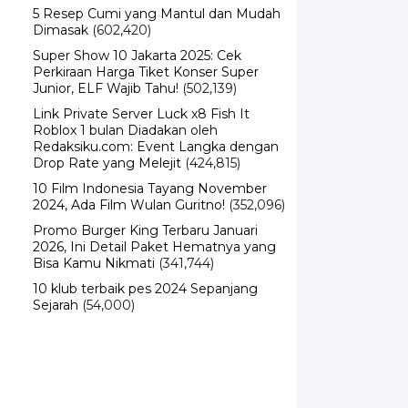
Dimasak
(602,420)
Super Show 10 Jakarta 2025: Cek
Perkiraan Harga Tiket Konser Super
Junior, ELF Wajib Tahu!
(502,139)
Link Private Server Luck x8 Fish It
Roblox 1 bulan Diadakan oleh
Redaksiku.com: Event Langka dengan
Drop Rate yang Melejit
(424,815)
10 Film Indonesia Tayang November
2024, Ada Film Wulan Guritno!
(352,096)
Promo Burger King Terbaru Januari
2026, Ini Detail Paket Hematnya yang
Bisa Kamu Nikmati
(341,744)
10 klub terbaik pes 2024 Sepanjang
Sejarah
(54,000)