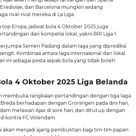
Eredivisie, dan Barcelona mungkin sedang
a rival-rival mereka di La Liga.
ga top Eropa, jadwal bola 4 Oktober 2025 juga
tandingan dari kompetisi lokal, yakni BRI Liga 1.
 berjumpa Semen Padang dalam laga yang diprediksi
engit. Kombinasi antara laga internasional dan lokal
ri ini sebagai pesta sepak bola yang tidak boleh
ola 4 Oktober 2025 Liga Belanda
kan membuka rangkaian pertandingan dengan tiga laga
 Breda berhadapan dengan Groningen pada dini hari,
dam melawan Ajax di sore hari, dan ditutup dengan
rd kontra FC Volendam.
i akan menjadi ajang pembuktian bagi tim-tim papan