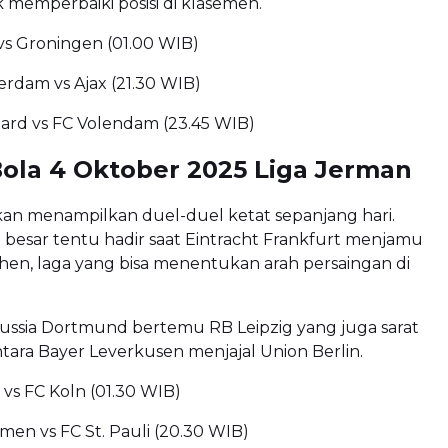
memperbaiki posisi di klasemen.
s Groningen (01.00 WIB)
erdam vs Ajax (21.30 WIB)
tard vs FC Volendam (23.45 WIB)
ola 4 Oktober 2025 Liga Jerman
kan menampilkan duel-duel ketat sepanjang hari.
besar tentu hadir saat Eintracht Frankfurt menjamu
en, laga yang bisa menentukan arah persaingan di
orussia Dortmund bertemu RB Leipzig yang juga sarat
tara Bayer Leverkusen menjajal Union Berlin.
vs FC Koln (01.30 WIB)
en vs FC St. Pauli (20.30 WIB)