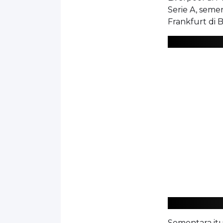
Serie A, sem
Frankfurt di 
Sementara itu