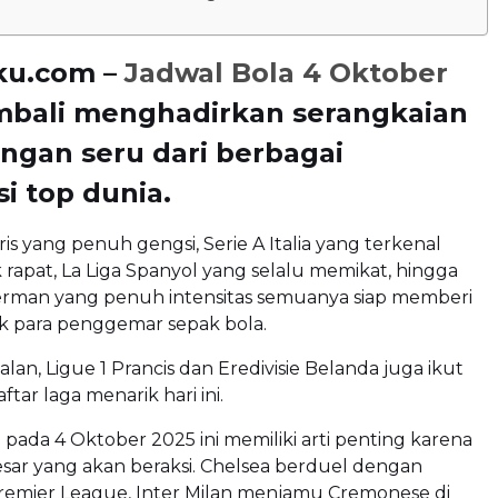
ku.com –
Jadwal Bola 4 Oktober
bali menghadirkan serangkaian
ngan seru dari berbagai
i top dunia.
ris yang penuh gengsi, Serie A Italia yang terkenal
 rapat, La Liga Spanyol yang selalu memikat, hingga
erman yang penuh intensitas semuanya siap memberi
k para penggemar sepak bola.
lan, Ligue 1 Prancis dan Eredivisie Belanda juga ikut
ar laga menarik hari ini.
pada 4 Oktober 2025 ini memiliki arti penting karena
sar yang akan beraksi. Chelsea berduel dengan
Premier League, Inter Milan menjamu Cremonese di