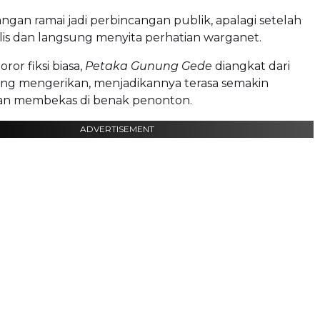
kangan ramai jadi perbincangan publik, apalagi setelah
irilis dan langsung menyita perhatian warganet.
ror fiksi biasa,
Petaka Gunung Gede
diangkat dari
yang mengerikan, menjadikannya terasa semakin
n membekas di benak penonton.
ADVERTISEMENT