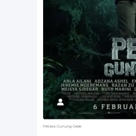
Petaka Gunung Gede