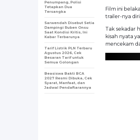
Penumpang, Polisi
Tetapkan Dua
Film ini bela
Tersangka
trailer-nya d
Sarwendah Disebut Setia
Dampingi Ruben Onsu
Tak sekadar ho
Saat Kondisi Kritis, Ini
kisah nyata 
Kabar Terbarunya
mencekam da
Tarif Listrik PLN Terbaru
Agustus 2026, Cek
Besaran Tarif untuk
Semua Golongan
Beasiswa Bakti BCA
2027 Resmi Dibuka, Cek
Syarat, Manfaat, dan
Jadwal Pendaftarannya