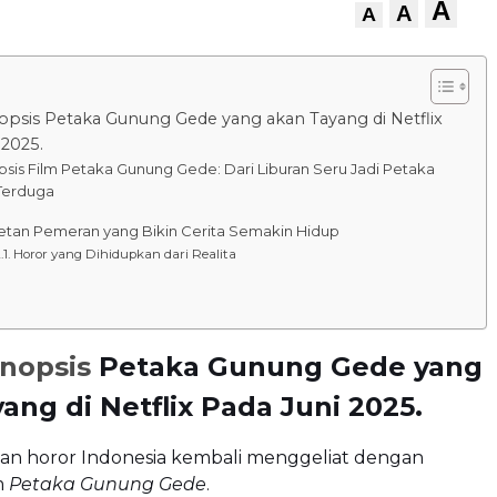
A
A
A
inopsis Petaka Gunung Gede yang akan Tayang di Netflix
 2025.
psis Film Petaka Gunung Gede: Dari Liburan Seru Jadi Petaka
Terduga
etan Pemeran yang Bikin Cerita Semakin Hidup
Horor yang Dihidupkan dari Realita
inopsis
Petaka Gunung Gede yang
ang di Netflix Pada Juni 2025.
man horor Indonesia kembali menggeliat dengan
m
Petaka Gunung Gede
.