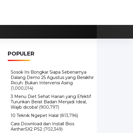
POPULER
Sosok Ini Bongkar Siapa Sebenarnya
Dalang Demo 25 Agustus yang Berakhir
Ricuh: Bukan Intervensi Asing
(1,000,014)
3 Menu Diet Sehat Harian yang Efektif
Turunkan Berat Badan Menjadi Ideal,
Wajib dicoba!
(900,797)
10 Teknik Ngepet Halal
(813,796)
Cara Download dan Install Bios
AetherSX2 PS2
(702,349)