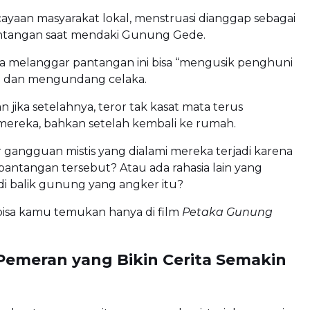
ayaan masyarakat lokal, menstruasi dianggap sebagai
antangan saat mendaki Gunung Gede.
wa melanggar pantangan ini bisa “mengusik penghuni
 dan mengundang celaka.
n jika setelahnya, teror tak kasat mata terus
ereka, bahkan setelah kembali ke rumah.
gangguan mistis yang dialami mereka terjadi karena
antangan tersebut? Atau ada rahasia lain yang
di balik gunung yang angker itu?
isa kamu temukan hanya di film
Petaka Gunung
Pemeran yang Bikin Cerita Semakin