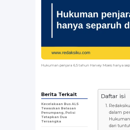
Hukuman penjara 6,5 tahun Harvey Moeis hanya sepa
Berita Terkait
Daftar isi
Kecelakaan Bus ALS
Redaksiku
Tewaskan Belasan
dalam per
Penumpang, Polisi
Tetapkan Dua
Hukuman p
Tersangka
dari tuntu