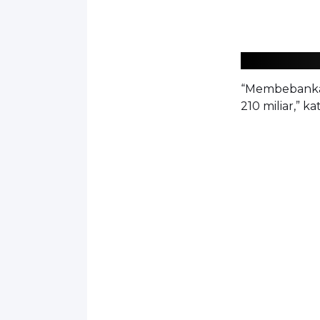
“Membebanka
210 miliar,” ka