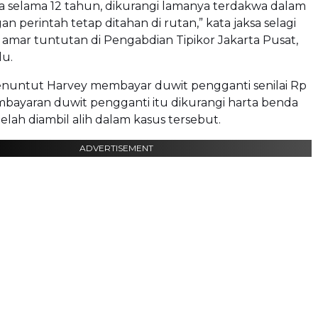
a selama 12 tahun, dikurangi lamanya terdakwa dalam
n perintah tetap ditahan di rutan,” kata jaksa selagi
mar tuntutan di Pengabdian Tipikor Jakarta Pusat,
lu.
enuntut Harvey membayar duwit pengganti senilai Rp
embayaran duwit pengganti itu dikurangi harta benda
elah diambil alih dalam kasus tersebut.
ADVERTISEMENT