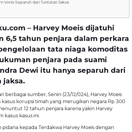
m Vonis Separuh dari Tuntutan Jaksa
u.com – Harvey Moeis dijatuhi
 6,5 tahun penjara dalam perkara
pengelolaan tata niaga komoditas
Hukuman penjara pada suami
andra Dewi itu hanya separuh dari
 jaksa.
i berbagai sumber, Senin (23/12/024), Harvey Moeis
m kasus korupsi timah yang merugikan negara Rp 300
a menuntut 12 tahun penjara karena yakin Harvey
 kasus kasus ini.
 pidana kepada Terdakwa Harvey Moeis dengan