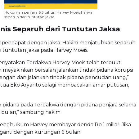
Hukuman penjara 6,5 tahun Harvey Moeis hanya
separuh dari tuntutan jaksa
nis Separuh dari Tuntutan Jaksa
sependapat dengan jaksa. Hakim menjatuhkan separuh
 tuntutan jaksa pada Harvey Moeis.
enyatakan Terdakwa Harvey Moeis telah terbukti
n meyakinkan bersalah jalankan tindak pidana korupsi
engan dan jalankan tindak pidana pencucian uang,”
etua Eko Aryanto selagi membacakan amar putusan,
 pidana pada Terdakwa dengan pidana penjara selama
6 bulan,” sambung hakim.
enghukum Harvey membayar denda Rp 1 miliar. Jika
diganti dengan kurungan 6 bulan.