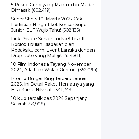
Dimasak
(602,419)
Super Show 10 Jakarta 2025: Cek
Perkiraan Harga Tiket Konser Super
Junior, ELF Wajib Tahu!
(502,135)
Link Private Server Luck x8 Fish It
Roblox 1 bulan Diadakan oleh
Redaksiku.com: Event Langka dengan
Drop Rate yang Melejit
(424,811)
10 Film Indonesia Tayang November
2024, Ada Film Wulan Guritno!
(352,094)
Promo Burger King Terbaru Januari
2026, Ini Detail Paket Hematnya yang
Bisa Kamu Nikmati
(341,743)
10 klub terbaik pes 2024 Sepanjang
Sejarah
(53,998)