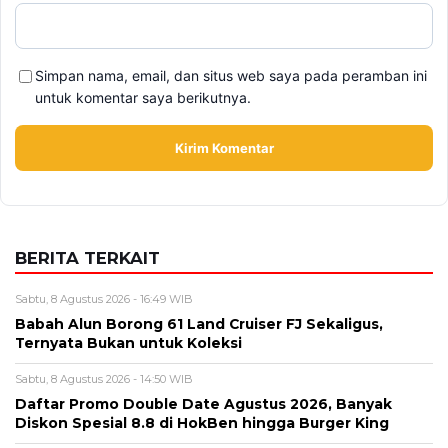
BERITA TERKAIT
Sabtu, 8 Agustus 2026 - 16:49 WIB
Babah Alun Borong 61 Land Cruiser FJ Sekaligus,
Ternyata Bukan untuk Koleksi
Sabtu, 8 Agustus 2026 - 14:50 WIB
Daftar Promo Double Date Agustus 2026, Banyak
Diskon Spesial 8.8 di HokBen hingga Burger King ‎
Jumat, 7 Agustus 2026 - 15:27 WIB
BPK Ungkap Cerita di Balik Tagihan Listrik Rumah
Dinas Parepare
Jumat, 7 Agustus 2026 - 15:20 WIB
BPK Ungkap Temuan Perjadin Dinkes Parepare, Ada
Apa?