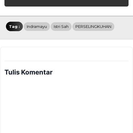
Tag :
Indramayu
Istri Sah
PERSELINGKUHAN
Tulis Komentar