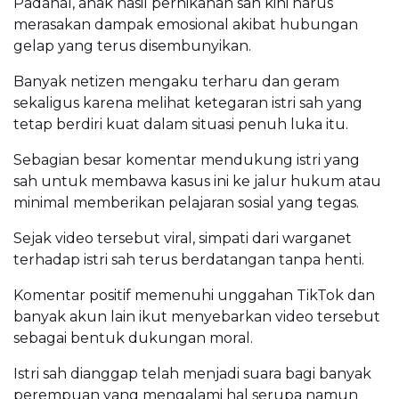
Padahal, anak hasil pernikahan sah kini harus
merasakan dampak emosional akibat hubungan
gelap yang terus disembunyikan.
Banyak netizen mengaku terharu dan geram
sekaligus karena melihat ketegaran istri sah yang
tetap berdiri kuat dalam situasi penuh luka itu.
Sebagian besar komentar mendukung istri yang
sah untuk membawa kasus ini ke jalur hukum atau
minimal memberikan pelajaran sosial yang tegas.
Sejak video tersebut viral, simpati dari warganet
terhadap istri sah terus berdatangan tanpa henti.
Komentar positif memenuhi unggahan TikTok dan
banyak akun lain ikut menyebarkan video tersebut
sebagai bentuk dukungan moral.
Istri sah dianggap telah menjadi suara bagi banyak
perempuan yang mengalami hal serupa namun