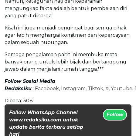
Namun, keteguhan hati dan keberanian
mengungkap fakta adalah bentuk pembelaan diri
yang patut dihargai.
Kisah ini juga menjadi pengingat bagi semua pihak
agar lebih menghargai komitmen dan kepercayaan
dalam sebuah hubungan.
Semoga pengalaman pahit ini membuka mata
banyak orang untuk lebih bijak dan bertanggung
jawab dalam menjalani rumah tangga.***
Follow Sosial Media
Redaksiku
:
Facebook
,
Instagram
,
Tiktok
,
X
,
Youtube
,
Dibaca:
308
Follow WhatsApp Channel
Follow
www.redaksiku.com untuk
update berita terbaru setiap
hari