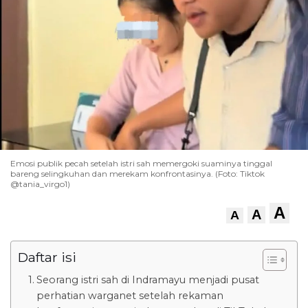
Emosi publik pecah setelah istri sah memergoki suaminya tinggal
bareng selingkuhan dan merekam konfrontasinya. (Foto: Tiktok
@tania_virgo1)
A
A
A
Daftar isi
Seorang istri sah di Indramayu menjadi pusat
perhatian warganet setelah rekaman