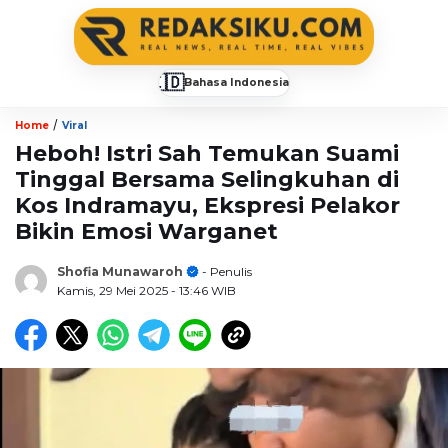
🇮🇩
Bahasa Indonesia
▼
/
Home
Viral
Heboh! Istri Sah Temukan Suami
Tinggal Bersama Selingkuhan di
Kos Indramayu, Ekspresi Pelakor
Bikin Emosi Warganet
Shofia Munawaroh
- Penulis
Kamis, 29 Mei 2025
- 13:46 WIB