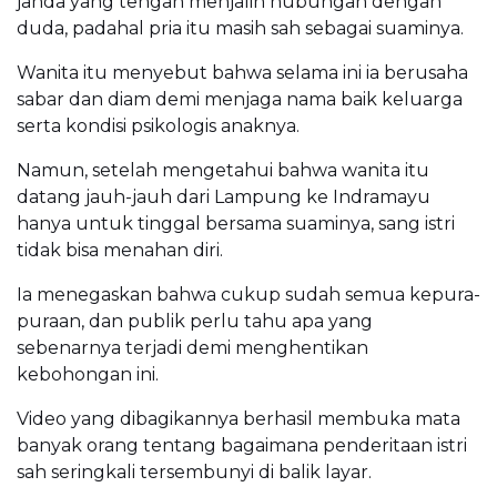
janda yang tengah menjalin hubungan dengan
duda, padahal pria itu masih sah sebagai suaminya.
Wanita itu menyebut bahwa selama ini ia berusaha
sabar dan diam demi menjaga nama baik keluarga
serta kondisi psikologis anaknya.
Namun, setelah mengetahui bahwa wanita itu
datang jauh-jauh dari Lampung ke Indramayu
hanya untuk tinggal bersama suaminya, sang istri
tidak bisa menahan diri.
Ia menegaskan bahwa cukup sudah semua kepura-
puraan, dan publik perlu tahu apa yang
sebenarnya terjadi demi menghentikan
kebohongan ini.
Video yang dibagikannya berhasil membuka mata
banyak orang tentang bagaimana penderitaan istri
sah seringkali tersembunyi di balik layar.