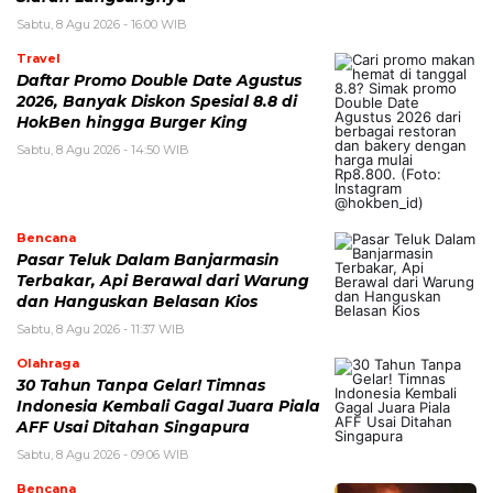
Sabtu, 8 Agu 2026 - 16:00 WIB
Travel
Daftar Promo Double Date Agustus
2026, Banyak Diskon Spesial 8.8 di
HokBen hingga Burger King ‎
Sabtu, 8 Agu 2026 - 14:50 WIB
Bencana
Pasar Teluk Dalam Banjarmasin
Terbakar, Api Berawal dari Warung
dan Hanguskan Belasan Kios
Sabtu, 8 Agu 2026 - 11:37 WIB
Olahraga
30 Tahun Tanpa Gelar! Timnas
Indonesia Kembali Gagal Juara Piala
AFF Usai Ditahan Singapura
Sabtu, 8 Agu 2026 - 09:06 WIB
Bencana