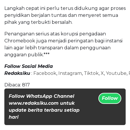
Langkah cepat ini perlu terus didukung agar proses
penyidikan berjalan tuntas dan menyeret semua
pihak yang terbukti bersalah.
Penanganan serius atas korupsi pengadaan
Chromebook juga menjadi peringatan bagi instansi
lain agar lebih transparan dalam penggunaan
anggaran publik.***
Follow Sosial Media
Redaksiku
:
Facebook
,
Instagram
,
Tiktok
,
X
,
Youtube
,
Dibaca:
817
Follow WhatsApp Channel
Follow
www.redaksiku.com untuk
update berita terbaru setiap
hari