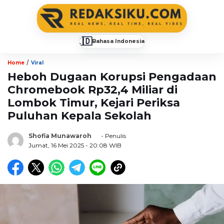
🇮🇩
Bahasa Indonesia
▼
/
Home
Viral
Heboh Dugaan Korupsi Pengadaan
Chromebook Rp32,4 Miliar di
Lombok Timur, Kejari Periksa
Puluhan Kepala Sekolah
Shofia Munawaroh
- Penulis
Jumat, 16 Mei 2025
- 20:08 WIB