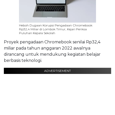
Heboh Dugaan Korupsi Pengadaan Chromebook
Rp32,4 Miliar di Lombok Timur, Kejari Periksa
Puluhan Kepala Sekolah
Proyek pengadaan Chromebook senilai Rp32,4
miliar pada tahun anggaran 2022 awalnya
dirancang untuk mendukung kegiatan belajar
berbasis teknologi.
ADVERTISEMENT