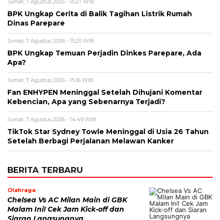
Jumat, 7 Agustus 2026 - 15:27 WIB
BPK Ungkap Cerita di Balik Tagihan Listrik Rumah
Dinas Parepare
Jumat, 7 Agustus 2026 - 15:20 WIB
BPK Ungkap Temuan Perjadin Dinkes Parepare, Ada
Apa?
Jumat, 7 Agustus 2026 - 15:16 WIB
Fan ENHYPEN Meninggal Setelah Dihujani Komentar
Kebencian, Apa yang Sebenarnya Terjadi?
Jumat, 7 Agustus 2026 - 14:49 WIB
TikTok Star Sydney Towle Meninggal di Usia 26 Tahun
Setelah Berbagi Perjalanan Melawan Kanker
BERITA TERBARU
Olahraga
Chelsea Vs AC Milan Main di GBK
Malam Ini! Cek Jam Kick-off dan
Siaran Langsungnya