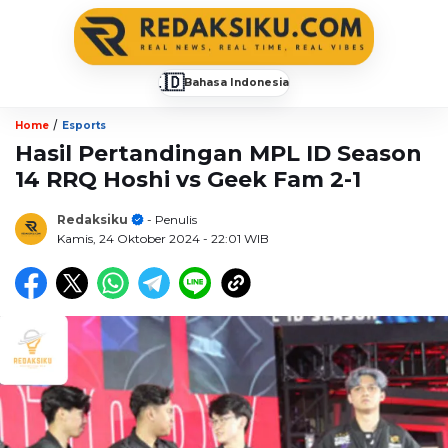
🇮🇩
Bahasa Indonesia
▼
/
Home
Esports
Hasil Pertandingan MPL ID Season
14 RRQ Hoshi vs Geek Fam 2-1
Redaksiku
- Penulis
Kamis, 24 Oktober 2024
- 22:01 WIB