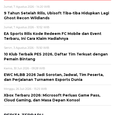
Jumat, 7 Agustus 2026 - 14:20 WIB
9 Tahun Setelah Rilis, Ubisoft Tiba-tiba Hidupkan Lagi
Ghost Recon Wildlands
Jumat, 7 Agustus 2026 - 10:52 WIB
EA Sports Rilis Kode Redeem FC Mobile dan Event
Terbaru, Ini Cara Klaim Hadiahnya
Senin, 3 Agustus 2026 - 15:50 WIB
10 Klub Terbaik PES 2026, Daftar Tim Terkuat dengan
Pemain Bintang
Kamis, 30 Juli 2026 - 09:28 WIB
EWC MLBB 2026 Jadi Sorotan, Jadwal, Tim Peserta,
dan Perjalanan Turnamen Esports Dunia
Minggu, 26 Juli 2026 - 15:25 WIB
Xbox Terbaru 2026: Microsoft Perluas Game Pass,
Cloud Gaming, dan Masa Depan Konsol