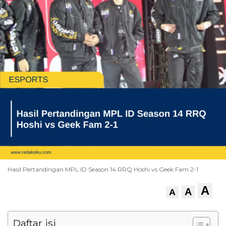
Hasil Pertandingan MPL ID Season 14 RRQ Hoshi vs Geek Fam 2-1
A
A
A
Daftar isi