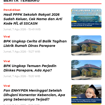
BERITA TERBARU
Pendidikan
Hasil PPPK Sekolah Rakyat 2026
Sudah Keluar, Cek Nama dan Arti
Kode P/L di SSCASN
Jumat, 7 Agu 2026 - 15:49 WIB
Viral
BPK Ungkap Cerita di Balik Tagihan
Listrik Rumah Dinas Parepare
Jumat, 7 Agu 2026 - 15:27 WIB
Viral
BPK Ungkap Temuan Perjadin
Dinkes Parepare, Ada Apa?
Jumat, 7 Agu 2026 - 15:20 WIB
Viral
Fan ENHYPEN Meninggal Setelah
Dihujani Komentar Kebencian, Apa
yang Sebenarnya Terjadi?