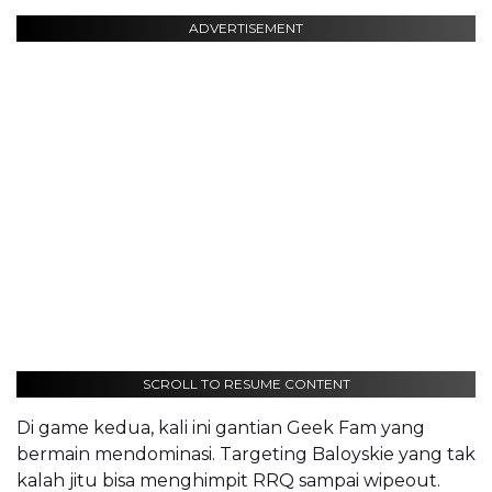
ADVERTISEMENT
SCROLL TO RESUME CONTENT
Di game kedua, kali ini gantian Geek Fam yang
bermain mendominasi. Targeting Baloyskie yang tak
kalah jitu bisa menghimpit RRQ sampai wipeout.