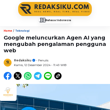
🇮🇩
Bahasa Indonesia
▼
/
Home
Teknologi
Google meluncurkan Agen AI yang
mengubah pengalaman pengguna
web
Redaksiku
- Penulis
Kamis, 12 Desember 2024
- 11:49 WIB