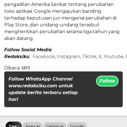
pengadilan Amerika Serikat tentang perubahan
toko aplikasi. Google mengajukan banding
terhadap keputusan juri mengenai perubahan di
Play Store, dan undang-undang tersebut
menghentikan perubahan selama tiga tahun yang
akan datang.
Follow Sosial Media
Redaksiku
:
Facebook
,
Instagram
,
Tiktok
,
X
,
Youtube
,
Dibaca:
689
Follow WhatsApp Channel
Follow
www.redaksiku.com untuk
update berita terbaru setiap
hari
Tag :
Agen Ai
Gemini Ai
Google