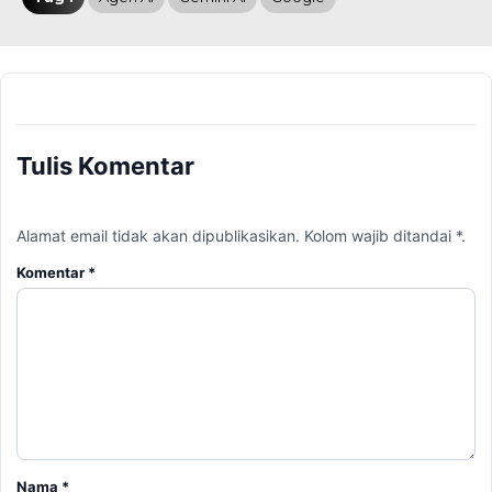
Tulis Komentar