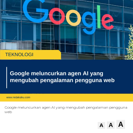
Google meluncurkan agen AI yang mengubah pengalaman pengguna
web
A
A
A