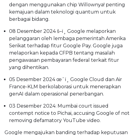
dengan menggunakan chip Willownya! penting
kemajuan dalam teknologi quantum untuk
berbagai bidang.
08 Desember 2024 š–ï¸ Google melaporkan
pelanggaran oleh lembaga pemerintah Amerika
Serikat terhadap fitur Google Pay. Google juga
melaporkan kepada CFPB tentang masalah
pengawasan pembayaran federal terkait fitur
yang dihentikan.
05 Desember 2024 œˆï¸ Google Cloud dan Air
France-KLM berkolaborasi untuk menerapkan
genAI dalam operasional penerbangan.
03 Desember 2024: Mumbai court issued
contempt notice to Pichai, accusing Google of not
removing defamatory YouTube video.
Google mengajukan banding terhadap keputusan