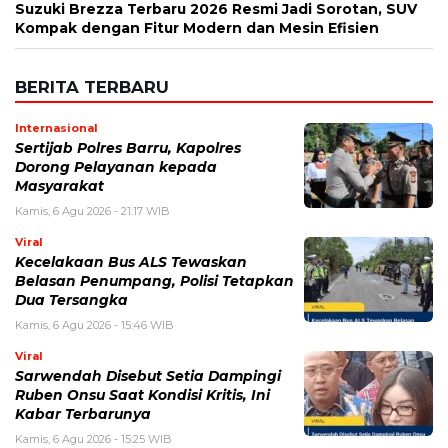
Suzuki Brezza Terbaru 2026 Resmi Jadi Sorotan, SUV
Kompak dengan Fitur Modern dan Mesin Efisien
BERITA TERBARU
Internasional
Sertijab Polres Barru, Kapolres
Dorong Pelayanan kepada
Masyarakat
Kamis, 6 Agu 2026 - 21:17 WIB
Viral
Kecelakaan Bus ALS Tewaskan
Belasan Penumpang, Polisi Tetapkan
Dua Tersangka
Kamis, 6 Agu 2026 - 15:46 WIB
Viral
Sarwendah Disebut Setia Dampingi
Ruben Onsu Saat Kondisi Kritis, Ini
Kabar Terbarunya
Kamis, 6 Agu 2026 - 15:25 WIB