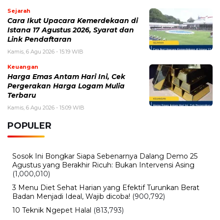
Sejarah
Cara Ikut Upacara Kemerdekaan di
Istana 17 Agustus 2026, Syarat dan
Link Pendaftaran
Kamis, 6 Agu 2026 - 15:19 WIB
Keuangan
Harga Emas Antam Hari Ini, Cek
Pergerakan Harga Logam Mulia
Terbaru
Kamis, 6 Agu 2026 - 15:09 WIB
POPULER
Sosok Ini Bongkar Siapa Sebenarnya Dalang Demo 25
Agustus yang Berakhir Ricuh: Bukan Intervensi Asing
(1,000,010)
3 Menu Diet Sehat Harian yang Efektif Turunkan Berat
Badan Menjadi Ideal, Wajib dicoba!
(900,792)
10 Teknik Ngepet Halal
(813,793)