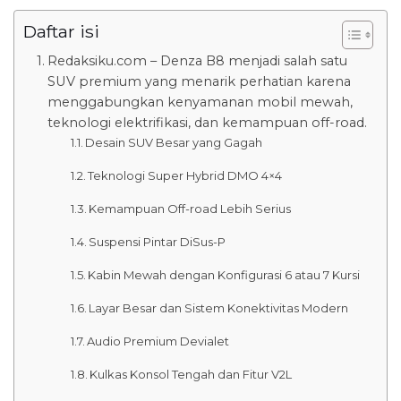
Daftar isi
Redaksiku.com – Denza B8 menjadi salah satu
SUV premium yang menarik perhatian karena
menggabungkan kenyamanan mobil mewah,
teknologi elektrifikasi, dan kemampuan off-road.
Desain SUV Besar yang Gagah
Teknologi Super Hybrid DMO 4×4
Kemampuan Off-road Lebih Serius
Suspensi Pintar DiSus-P
Kabin Mewah dengan Konfigurasi 6 atau 7 Kursi
Layar Besar dan Sistem Konektivitas Modern
Audio Premium Devialet
Kulkas Konsol Tengah dan Fitur V2L