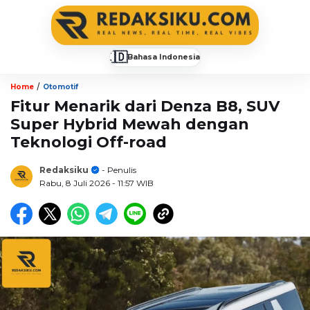
🇮🇩
Bahasa Indonesia
▼
/
Home
Otomotif
Fitur Menarik dari Denza B8, SUV
Super Hybrid Mewah dengan
Teknologi Off-road
Redaksiku
- Penulis
Rabu, 8 Juli 2026
- 11:57 WIB