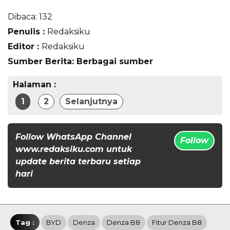
Dibaca:
132
Penulis :
Redaksiku
Editor :
Redaksiku
Sumber Berita: Berbagai sumber
Halaman :
1
2
Selanjutnya
Follow WhatsApp Channel
Follow
www.redaksiku.com untuk
update berita terbaru setiap
hari
Tag :
BYD
Denza
Denza B8
Fitur Denza B8