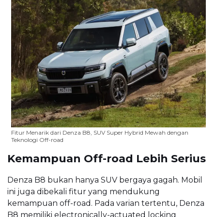
Fitur Menarik dari Denza B8, SUV Super Hybrid Mewah dengan
Teknologi Off-road
Kemampuan Off-road Lebih Serius
Denza B8 bukan hanya SUV bergaya gagah. Mobil
ini juga dibekali fitur yang mendukung
kemampuan off-road. Pada varian tertentu, Denza
B8 memiliki electronically-actuated locking