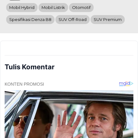
Mobil Hybrid
Mobil Listrik
Otomotif
Spesifikasi Denza B8
SUV Off-Road
SUV Premium
Tulis Komentar