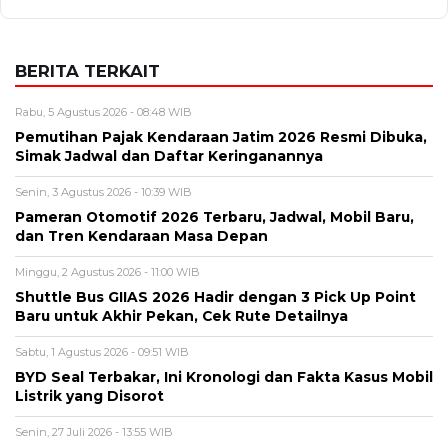
BERITA TERKAIT
Rabu, 5 Agustus 2026 - 08:48 WIB
Pemutihan Pajak Kendaraan Jatim 2026 Resmi Dibuka,
Simak Jadwal dan Daftar Keringanannya
Senin, 3 Agustus 2026 - 10:39 WIB
Pameran Otomotif 2026 Terbaru, Jadwal, Mobil Baru,
dan Tren Kendaraan Masa Depan
Minggu, 2 Agustus 2026 - 11:00 WIB
Shuttle Bus GIIAS 2026 Hadir dengan 3 Pick Up Point
Baru untuk Akhir Pekan, Cek Rute Detailnya
Sabtu, 1 Agustus 2026 - 09:51 WIB
BYD Seal Terbakar, Ini Kronologi dan Fakta Kasus Mobil
Listrik yang Disorot
Senin, 27 Juli 2026 - 13:55 WIB