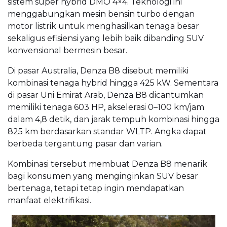
sistem super hybrid DMO 4×4. Teknologi ini
menggabungkan mesin bensin turbo dengan
motor listrik untuk menghasilkan tenaga besar
sekaligus efisiensi yang lebih baik dibanding SUV
konvensional bermesin besar.
Di pasar Australia, Denza B8 disebut memiliki
kombinasi tenaga hybrid hingga 425 kW. Sementara
di pasar Uni Emirat Arab, Denza B8 dicantumkan
memiliki tenaga 603 HP, akselerasi 0–100 km/jam
dalam 4,8 detik, dan jarak tempuh kombinasi hingga
825 km berdasarkan standar WLTP. Angka dapat
berbeda tergantung pasar dan varian.
Kombinasi tersebut membuat Denza B8 menarik
bagi konsumen yang menginginkan SUV besar
bertenaga, tetapi tetap ingin mendapatkan
manfaat elektrifikasi.