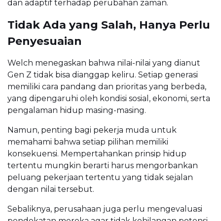
dan adaptif terhadap perubahan zaman.
Tidak Ada yang Salah, Hanya Perlu
Penyesuaian
Welch menegaskan bahwa nilai-nilai yang dianut
Gen Z tidak bisa dianggap keliru. Setiap generasi
memiliki cara pandang dan prioritas yang berbeda,
yang dipengaruhi oleh kondisi sosial, ekonomi, serta
pengalaman hidup masing-masing.
Namun, penting bagi pekerja muda untuk
memahami bahwa setiap pilihan memiliki
konsekuensi. Mempertahankan prinsip hidup
tertentu mungkin berarti harus mengorbankan
peluang pekerjaan tertentu yang tidak sejalan
dengan nilai tersebut.
Sebaliknya, perusahaan juga perlu mengevaluasi
pendekatan mereka agar tidak kehilangan potensi