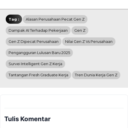
Tag :
Alasan Perusahaan Pecat Gen Z
Dampak AI Terhadap Pekerjaan
Gen Z
Gen Z Dipecat Perusahaan
Nilai Gen Z Vs Perusahaan
Pengangguran Lulusan Baru 2025
Survei Intelligent Gen Z Kerja
Tantangan Fresh Graduate Kerja
Tren Dunia Kerja Gen Z
Tulis Komentar