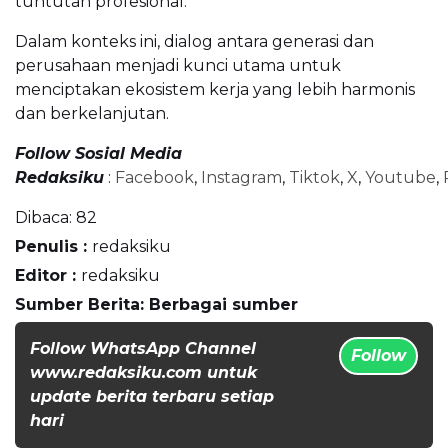
tuntutan profesional.
Dalam konteks ini, dialog antara generasi dan
perusahaan menjadi kunci utama untuk
menciptakan ekosistem kerja yang lebih harmonis
dan berkelanjutan.
Follow Sosial Media
Redaksiku
:
Facebook
,
Instagram
,
Tiktok
,
X
,
Youtube
,
Dibaca:
82
Penulis :
redaksiku
Editor :
redaksiku
Sumber Berita: Berbagai sumber
Follow WhatsApp Channel
Follow
www.redaksiku.com untuk
update berita terbaru setiap
hari