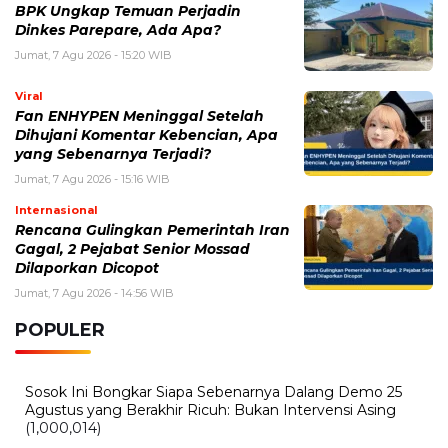
BPK Ungkap Temuan Perjadin
Dinkes Parepare, Ada Apa?
Jumat, 7 Agu 2026 - 15:20 WIB
Viral
Fan ENHYPEN Meninggal Setelah
Dihujani Komentar Kebencian, Apa
yang Sebenarnya Terjadi?
Jumat, 7 Agu 2026 - 15:16 WIB
Internasional
Rencana Gulingkan Pemerintah Iran
Gagal, 2 Pejabat Senior Mossad
Dilaporkan Dicopot
Jumat, 7 Agu 2026 - 14:56 WIB
POPULER
Sosok Ini Bongkar Siapa Sebenarnya Dalang Demo 25
Agustus yang Berakhir Ricuh: Bukan Intervensi Asing
(1,000,014)