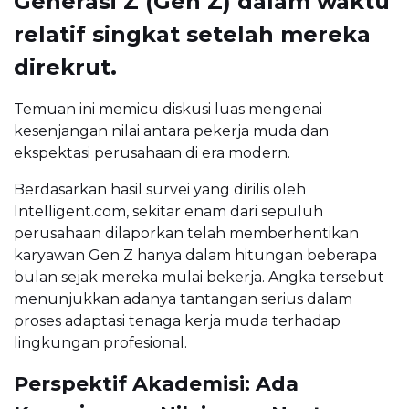
Generasi Z (Gen Z) dalam waktu
relatif singkat setelah mereka
direkrut.
Temuan ini memicu diskusi luas mengenai
kesenjangan nilai antara pekerja muda dan
ekspektasi perusahaan di era modern.
Berdasarkan hasil survei yang dirilis oleh
Intelligent.com
, sekitar enam dari sepuluh
perusahaan dilaporkan telah memberhentikan
karyawan Gen Z hanya dalam hitungan beberapa
bulan sejak mereka mulai bekerja. Angka tersebut
menunjukkan adanya tantangan serius dalam
proses adaptasi tenaga kerja muda terhadap
lingkungan profesional.
Perspektif Akademisi: Ada