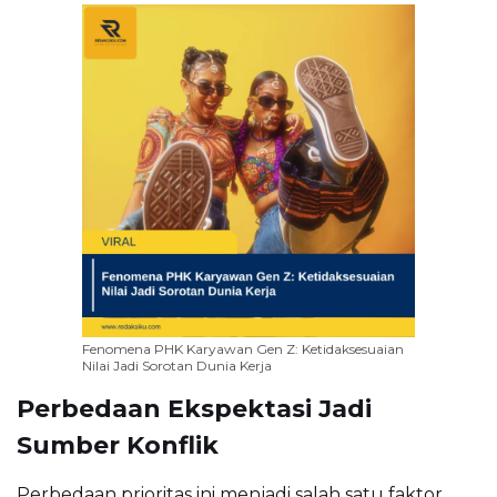
Fenomena PHK Karyawan Gen Z: Ketidaksesuaian
Nilai Jadi Sorotan Dunia Kerja
Perbedaan Ekspektasi Jadi
Sumber Konflik
Perbedaan prioritas ini menjadi salah satu faktor