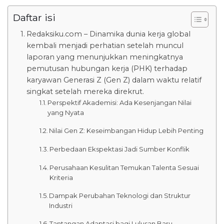
Daftar isi
Redaksiku.com – Dinamika dunia kerja global
kembali menjadi perhatian setelah muncul
laporan yang menunjukkan meningkatnya
pemutusan hubungan kerja (PHK) terhadap
karyawan Generasi Z (Gen Z) dalam waktu relatif
singkat setelah mereka direkrut.
Perspektif Akademisi: Ada Kesenjangan Nilai
yang Nyata
Nilai Gen Z: Keseimbangan Hidup Lebih Penting
Perbedaan Ekspektasi Jadi Sumber Konflik
Perusahaan Kesulitan Temukan Talenta Sesuai
Kriteria
Dampak Perubahan Teknologi dan Struktur
Industri
Tantangan Adaptasi bagi Lulusan Baru