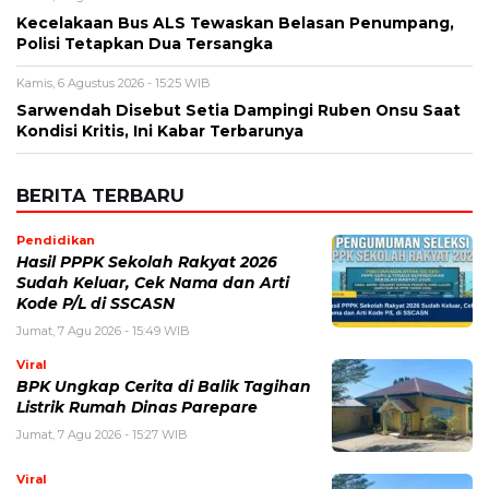
Kecelakaan Bus ALS Tewaskan Belasan Penumpang,
Polisi Tetapkan Dua Tersangka
Kamis, 6 Agustus 2026 - 15:25 WIB
Sarwendah Disebut Setia Dampingi Ruben Onsu Saat
Kondisi Kritis, Ini Kabar Terbarunya
BERITA TERBARU
Pendidikan
Hasil PPPK Sekolah Rakyat 2026
Sudah Keluar, Cek Nama dan Arti
Kode P/L di SSCASN
Jumat, 7 Agu 2026 - 15:49 WIB
Viral
BPK Ungkap Cerita di Balik Tagihan
Listrik Rumah Dinas Parepare
Jumat, 7 Agu 2026 - 15:27 WIB
Viral