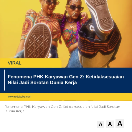
Fenomena PHK Karyawan Gen Z: Ketidaksesuaian Nilai Jadi Sorotan
Dunia Kerja
A
A
A