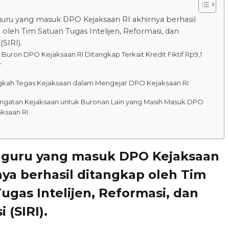
uru yang masuk DPO Kejaksaan RI akhirnya berhasil
 oleh Tim Satuan Tugas Intelijen, Reformasi, dan
(SIRI).
 Buron DPO Kejaksaan RI Ditangkap Terkait Kredit Fiktif Rp9,1
r
gkah Tegas Kejaksaan dalam Mengejar DPO Kejaksaan RI
ingatan Kejaksaan untuk Buronan Lain yang Masih Masuk DPO
aksaan RI
 guru yang masuk DPO Kejaksaan
nya berhasil ditangkap oleh Tim
ugas Intelijen, Reformasi, dan
 (SIRI).