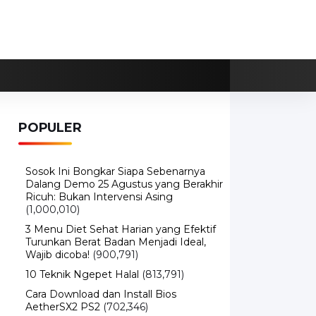
POPULER
Sosok Ini Bongkar Siapa Sebenarnya
Dalang Demo 25 Agustus yang Berakhir
Ricuh: Bukan Intervensi Asing
(1,000,010)
3 Menu Diet Sehat Harian yang Efektif
Turunkan Berat Badan Menjadi Ideal,
Wajib dicoba!
(900,791)
10 Teknik Ngepet Halal
(813,791)
Cara Download dan Install Bios
AetherSX2 PS2
(702,346)