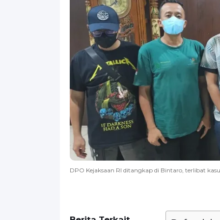
DPO Kejaksaan RI ditangkap di Bintaro, terlibat kasus
Berita Terkait