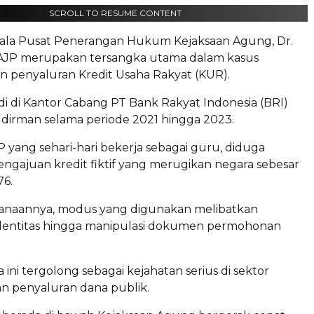
SCROLL TO RESUME CONTENT
la Pusat Penerangan Hukum Kejaksaan Agung, Dr.
r, AJP merupakan tersangka utama dalam kasus
 penyaluran Kredit Usaha Rakyat (KUR).
jadi di Kantor Cabang PT Bank Rakyat Indonesia (BRI)
udirman selama periode 2021 hingga 2023.
 yang sehari-hari bekerja sebagai guru, diduga
ngajuan kredit fiktif yang merugikan negara sebesar
76.
anaannya, modus yang digunakan melibatkan
dentitas hingga manipulasi dokumen permohonan
ini tergolong sebagai kejahatan serius di sektor
n penyaluran dana publik.