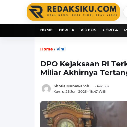
C
b
HOME
BERITA
VIDEOS
CERITA
P
Home
Viral
/
DPO Kejaksaan RI Terka
Miliar Akhirnya Tertan
Shofia Munawaroh
- Penulis
Kamis, 26 Juni 2025
- 18:47 WIB