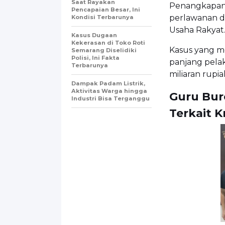
Saat Rayakan
Penangkapan 
Pencapaian Besar, Ini
perlawanan da
Kondisi Terbarunya
Usaha Rakyat
Kasus Dugaan
Kekerasan di Toko Roti
Kasus yang me
Semarang Diselidiki
Polisi, Ini Fakta
panjang pela
Terbarunya
miliaran rupia
Dampak Padam Listrik,
Aktivitas Warga hingga
Guru Bur
Industri Bisa Terganggu
Terkait Kr