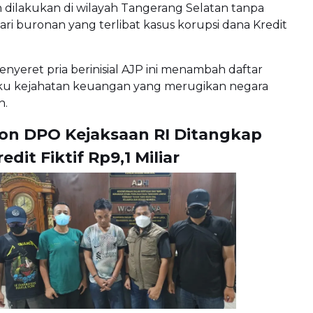
dilakukan di wilayah Tangerang Selatan tanpa
ri buronan yang terlibat kasus korupsi dana Kredit
.
nyeret pria berinisial AJP ini menambah daftar
ku kejahatan keuangan yang merugikan negara
h.
on DPO Kejaksaan RI Ditangkap
edit Fiktif Rp9,1 Miliar