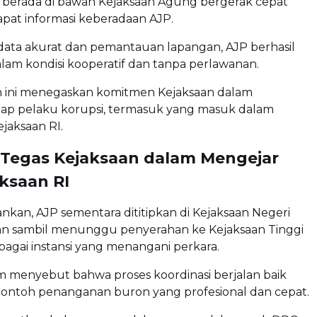
g berada di bawah Kejaksaan Agung bergerak cepat
pat informasi keberadaan AJP.
data akurat dan pemantauan lapangan, AJP berhasil
am kondisi kooperatif dan tanpa perlawanan.
ini menegaskan komitmen Kejaksaan dalam
iap pelaku korupsi, termasuk yang masuk dalam
jaksaan RI.
Tegas Kejaksaan dalam Mengejar
ksaan RI
nkan, AJP sementara dititipkan di Kejaksaan Negeri
tan sambil menunggu penyerahan ke Kejaksaan Tinggi
bagai instansi yang menangani perkara.
menyebut bahwa proses koordinasi berjalan baik
contoh penanganan buron yang profesional dan cepat.