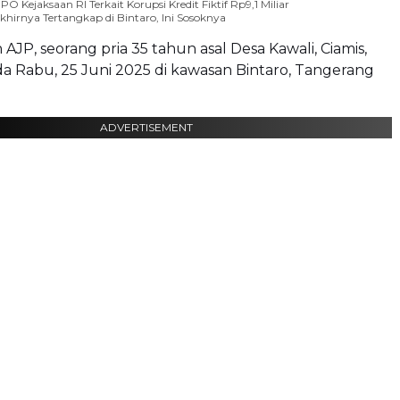
PO Kejaksaan RI Terkait Korupsi Kredit Fiktif Rp9,1 Miliar
khirnya Tertangkap di Bintaro, Ini Sosoknya
JP, seorang pria 35 tahun asal Desa Kawali, Ciamis,
a Rabu, 25 Juni 2025 di kawasan Bintaro, Tangerang
ADVERTISEMENT