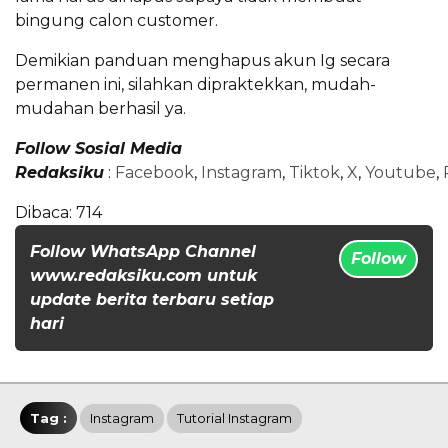
bingung calon customer.
Demikian panduan menghapus akun Ig secara
permanen ini, silahkan dipraktekkan, mudah-
mudahan berhasil ya.
Follow Sosial Media
Redaksiku
:
Facebook
,
Instagram
,
Tiktok
,
X
,
Youtube
,
Dibaca:
714
Follow WhatsApp Channel
Follow
www.redaksiku.com untuk
update berita terbaru setiap
hari
Tag :
Instagram
Tutorial Instagram