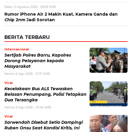
Rabu, 5 Agustus 2026 - 09:29 WIB
Rumor iPhone Air 2 Makin Kuat, Kamera Ganda dan
Chip 2nm Jadi Sorotan
BERITA TERBARU
Internasional
Sertijab Polres Barru, Kapolres
Dorong Pelayanan kepada
Masyarakat
Kamis, 6 Agu 2026 - 21:17 WIB
Viral
Kecelakaan Bus ALS Tewaskan
Belasan Penumpang, Polisi Tetapkan
Dua Tersangka
Kamis, 6 Agu 2026 - 15:46 WIB
Viral
Sarwendah Disebut Setia Dampingi
Ruben Onsu Saat Kondisi Kritis, Ini