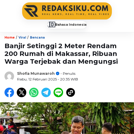
🇮🇩
Bahasa Indonesia
▼
/
/
Home
Viral
Bencana
Banjir Setinggi 2 Meter Rendam
200 Rumah di Makassar, Ribuan
Warga Terjebak dan Mengungsi
Shofia Munawaroh
- Penulis
Rabu, 12 Februari 2025
- 20:35 WIB