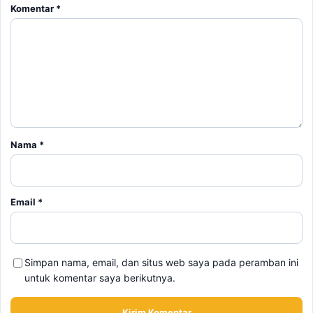
Komentar
*
Nama
*
Email
*
Simpan nama, email, dan situs web saya pada peramban ini
untuk komentar saya berikutnya.