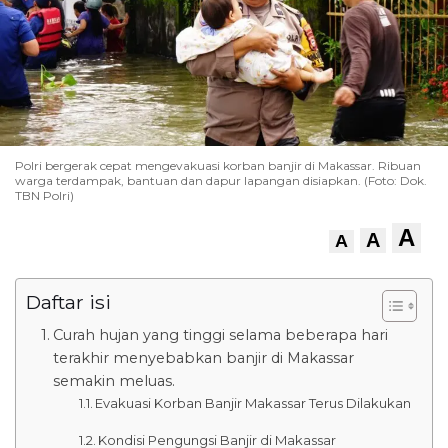
Polri bergerak cepat mengevakuasi korban banjir di Makassar. Ribuan
warga terdampak, bantuan dan dapur lapangan disiapkan. (Foto: Dok.
TBN Polri)
A
A
A
Daftar isi
Curah hujan yang tinggi selama beberapa hari
terakhir menyebabkan banjir di Makassar
semakin meluas.
Evakuasi Korban Banjir Makassar Terus Dilakukan
Kondisi Pengungsi Banjir di Makassar