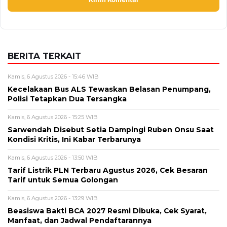
BERITA TERKAIT
Kamis, 6 Agustus 2026 - 15:46 WIB
Kecelakaan Bus ALS Tewaskan Belasan Penumpang,
Polisi Tetapkan Dua Tersangka
Kamis, 6 Agustus 2026 - 15:25 WIB
Sarwendah Disebut Setia Dampingi Ruben Onsu Saat
Kondisi Kritis, Ini Kabar Terbarunya
Kamis, 6 Agustus 2026 - 13:50 WIB
Tarif Listrik PLN Terbaru Agustus 2026, Cek Besaran
Tarif untuk Semua Golongan
Kamis, 6 Agustus 2026 - 13:29 WIB
Beasiswa Bakti BCA 2027 Resmi Dibuka, Cek Syarat,
Manfaat, dan Jadwal Pendaftarannya