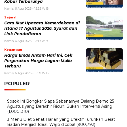
Kabar Terbarunya
Kamis, 6 Agu 2026 - 15:25 WIB
Sejarah
Cara Ikut Upacara Kemerdekaan di
Istana 17 Agustus 2026, Syarat dan
Link Pendaftaran
Kamis, 6 Agu 2026 - 15:19 WIB
Keuangan
Harga Emas Antam Hari Ini, Cek
Pergerakan Harga Logam Mulia
Terbaru
Kamis, 6 Agu 2026 - 15:09 WIB
POPULER
Sosok Ini Bongkar Siapa Sebenarnya Dalang Demo 25
Agustus yang Berakhir Ricuh: Bukan Intervensi Asing
(1,000,010)
3 Menu Diet Sehat Harian yang Efektif Turunkan Berat
Badan Menjadi Ideal, Wajib dicoba!
(900,792)