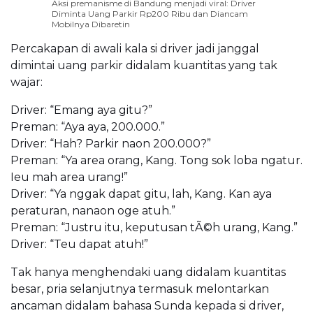
Aksi premanisme di Bandung menjadi viral: Driver
Diminta Uang Parkir Rp200 Ribu dan Diancam
Mobilnya Dibaretin
Percakapan di awali kala si driver jadi janggal
dimintai uang parkir didalam kuantitas yang tak
wajar:
Driver: “Emang aya gitu?”
Preman: “Aya aya, 200.000.”
Driver: “Hah? Parkir naon 200.000?”
Preman: “Ya area orang, Kang. Tong sok loba ngatur.
Ieu mah area urang!”
Driver: “Ya nggak dapat gitu, lah, Kang. Kan aya
peraturan, nanaon oge atuh.”
Preman: “Justru itu, keputusan tÃ©h urang, Kang.”
Driver: “Teu dapat atuh!”
Tak hanya menghendaki uang didalam kuantitas
besar, pria selanjutnya termasuk melontarkan
ancaman didalam bahasa Sunda kepada si driver,