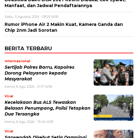
Manfaat, dan Jadwal Pendaftarannya
Rabu, 5 Agustus 2026 - 09:29 WIB
Rumor iPhone Air 2 Makin Kuat, Kamera Ganda dan
Chip 2nm Jadi Sorotan
BERITA TERBARU
Internasional
Sertijab Polres Barru, Kapolres
Dorong Pelayanan kepada
Masyarakat
Kamis, 6 Agu 2026 - 21:17 WIB
Viral
Kecelakaan Bus ALS Tewaskan
Belasan Penumpang, Polisi Tetapkan
Dua Tersangka
Kamis, 6 Agu 2026 - 15:46 WIB
Viral
Sarwendah Disebut Setia Dampingi