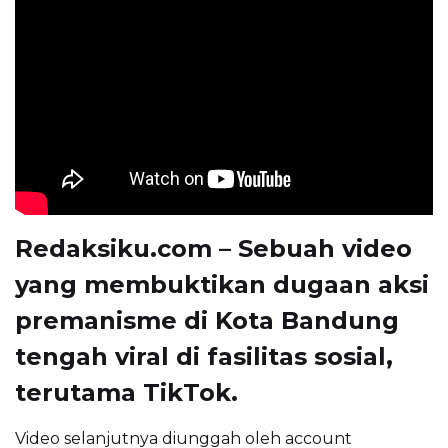
Redaksiku.com – Sebuah video
yang membuktikan dugaan aksi
premanisme di Kota Bandung
tengah viral di fasilitas sosial,
terutama TikTok.
Video selanjutnya diunggah oleh account