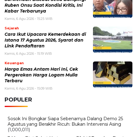
Ruben Onsu Saat Kondisi Kritis, Ini
Kabar Terbarunya
Kamis, 6 Agu 2026 - 15:25 WIB
Sejarah
Cara Ikut Upacara Kemerdekaan di
Istana 17 Agustus 2026, Syarat dan
Link Pendaftaran
Kamis, 6 Agu 2026 - 15:19 WIB
Keuangan
Harga Emas Antam Hari Ini, Cek
Pergerakan Harga Logam Mulia
Terbaru
Kamis, 6 Agu 2026 - 15:09 WIB
POPULER
Sosok Ini Bongkar Siapa Sebenarnya Dalang Demo 25
Agustus yang Berakhir Ricuh: Bukan Intervensi Asing
(1,000,011)