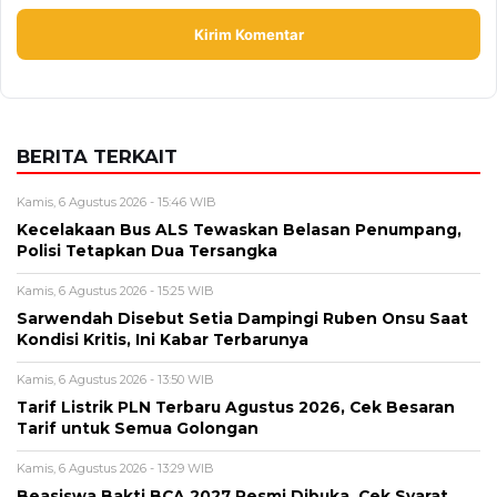
BERITA TERKAIT
Kamis, 6 Agustus 2026 - 15:46 WIB
Kecelakaan Bus ALS Tewaskan Belasan Penumpang,
Polisi Tetapkan Dua Tersangka
Kamis, 6 Agustus 2026 - 15:25 WIB
Sarwendah Disebut Setia Dampingi Ruben Onsu Saat
Kondisi Kritis, Ini Kabar Terbarunya
Kamis, 6 Agustus 2026 - 13:50 WIB
Tarif Listrik PLN Terbaru Agustus 2026, Cek Besaran
Tarif untuk Semua Golongan
Kamis, 6 Agustus 2026 - 13:29 WIB
Beasiswa Bakti BCA 2027 Resmi Dibuka, Cek Syarat,