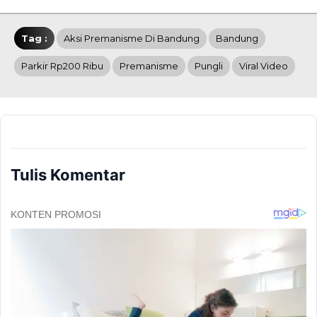
Tag :
Aksi Premanisme Di Bandung
Bandung
Parkir Rp200 Ribu
Premanisme
Pungli
Viral Video
Tulis Komentar