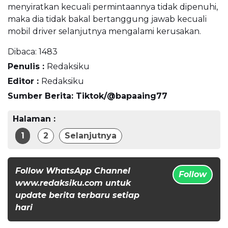
menyiratkan kecuali permintaannya tidak dipenuhi,
maka dia tidak bakal bertanggung jawab kecuali
mobil driver selanjutnya mengalami kerusakan.
Dibaca:
1483
Penulis :
Redaksiku
Editor :
Redaksiku
Sumber Berita: Tiktok/@bapaaing77
Halaman :
1
2
Selanjutnya
Follow WhatsApp Channel
Follow
www.redaksiku.com untuk
update berita terbaru setiap
hari