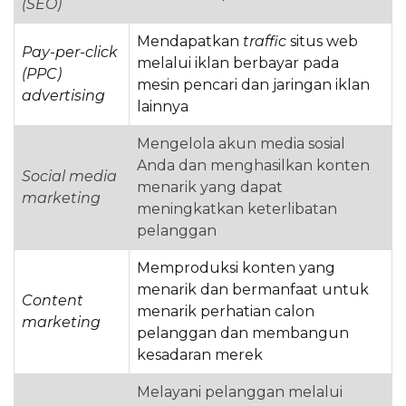
(SEO)
Mendapatkan
traffic
situs web
Pay-per-click
melalui iklan berbayar pada
(PPC)
mesin pencari dan jaringan iklan
advertising
lainnya
Mengelola akun media sosial
Anda dan menghasilkan konten
Social media
menarik yang dapat
marketing
meningkatkan keterlibatan
pelanggan
Memproduksi konten yang
menarik dan bermanfaat untuk
Content
menarik perhatian calon
marketing
pelanggan dan membangun
kesadaran merek
Melayani pelanggan melalui