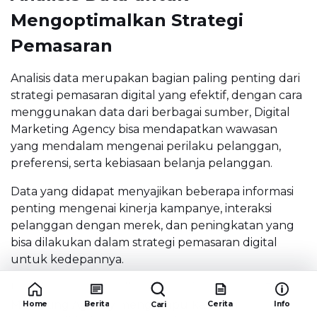
Mengoptimalkan Strategi
Pemasaran
Analisis data merupakan bagian paling penting dari
strategi pemasaran digital yang efektif, dengan cara
menggunakan data dari berbagai sumber, Digital
Marketing Agency bisa mendapatkan wawasan
yang mendalam mengenai perilaku pelanggan,
preferensi, serta kebiasaan belanja pelanggan.
Data yang didapat menyajikan beberapa informasi
penting mengenai kinerja kampanye, interaksi
pelanggan dengan merek, dan peningkatan yang
bisa dilakukan dalam strategi pemasaran digital
untuk kedepannya.
Untuk mengoptimalkan strategi pemasaran, Digital
Marketing Agency mengumpulkan dan
Home
Berita
Cerita
Info
Cari