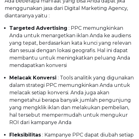
Ada beberapa manfaat yang bisa Anda dapat jika
menggunakan jasa dari Digital Marketing Agency,
diantaranya yaitu :
Targeted
Advertising
: PPC memungkinkan
Anda untuk menargetkan iklan Anda ke audiens
yang tepat, berdasarkan kata kunci yang relevan
dan sesuai dengan lokasi geografis. Hal ini dapat
membantu untuk meningkatkan peluang Anda
mendapatkan konversi
Melacak Konversi
: Tools analitik yang digunakan
dalam strategi PPC memungkinkan Anda untuk
melacak setiap konversi. Anda juga akan
mengetahui berapa banyak jumlah pengunjung
yang mengklik iklan dan melakukan pembelian,
hal tersebut mempermudah untuk mengukur
ROI dari kampanye Anda
Fleksibilitas
: Kampanye PPC dapat diubah setiap