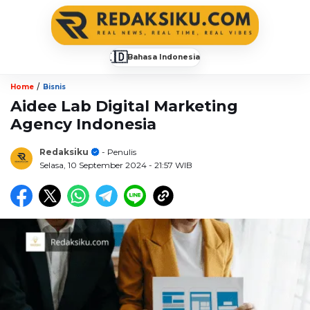
🇮🇩
Bahasa Indonesia
▼
/
Home
Bisnis
Aidee Lab Digital Marketing
Agency Indonesia
Redaksiku
- Penulis
Selasa, 10 September 2024
- 21:57 WIB