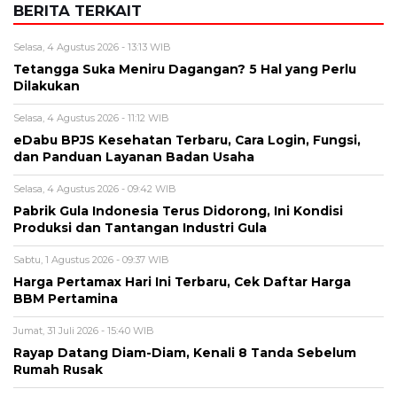
BERITA TERKAIT
Selasa, 4 Agustus 2026 - 13:13 WIB
Tetangga Suka Meniru Dagangan? 5 Hal yang Perlu
Dilakukan
Selasa, 4 Agustus 2026 - 11:12 WIB
eDabu BPJS Kesehatan Terbaru, Cara Login, Fungsi,
dan Panduan Layanan Badan Usaha
Selasa, 4 Agustus 2026 - 09:42 WIB
Pabrik Gula Indonesia Terus Didorong, Ini Kondisi
Produksi dan Tantangan Industri Gula
Sabtu, 1 Agustus 2026 - 09:37 WIB
Harga Pertamax Hari Ini Terbaru, Cek Daftar Harga
BBM Pertamina
Jumat, 31 Juli 2026 - 15:40 WIB
Rayap Datang Diam-Diam, Kenali 8 Tanda Sebelum
Rumah Rusak