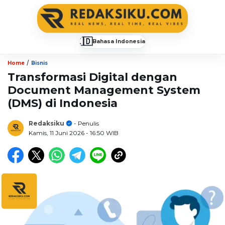
🇮🇩
Bahasa Indonesia
▼
/
Home
Bisnis
Transformasi Digital dengan
Document Management System
(DMS) di Indonesia
Redaksiku
- Penulis
Kamis, 11 Juni 2026
- 16:50 WIB