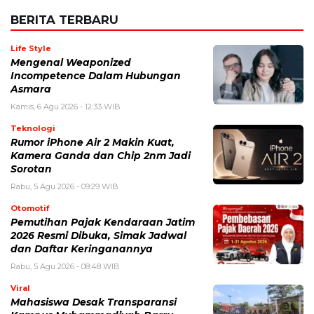
BERITA TERBARU
Life Style
Mengenal Weaponized
Incompetence Dalam Hubungan
Asmara
Kamis, 6 Agu 2026 - 12:33 WIB
Teknologi
Rumor iPhone Air 2 Makin Kuat,
Kamera Ganda dan Chip 2nm Jadi
Sorotan
Rabu, 5 Agu 2026 - 09:29 WIB
Otomotif
Pemutihan Pajak Kendaraan Jatim
2026 Resmi Dibuka, Simak Jadwal
dan Daftar Keringanannya
Rabu, 5 Agu 2026 - 08:48 WIB
Viral
Mahasiswa Desak Transparansi