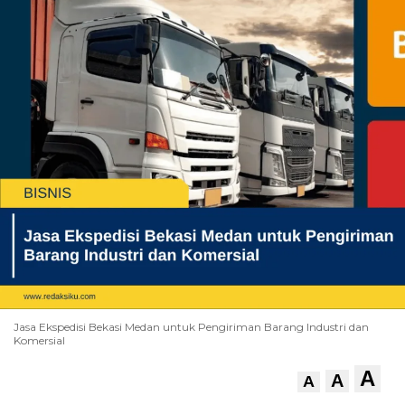
Jasa Ekspedisi Bekasi Medan untuk Pengiriman Barang Industri dan
Komersial
A
A
A