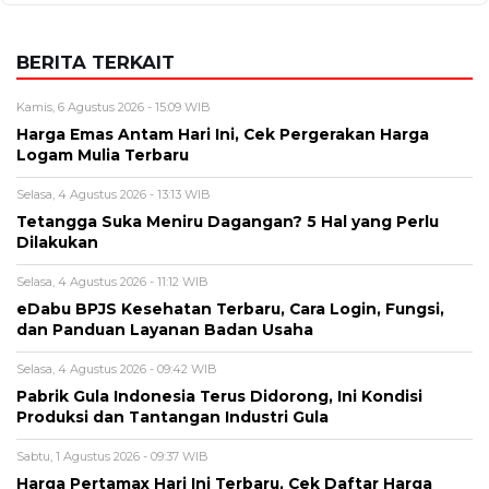
BERITA TERKAIT
Kamis, 6 Agustus 2026 - 15:09 WIB
Harga Emas Antam Hari Ini, Cek Pergerakan Harga
Logam Mulia Terbaru
Selasa, 4 Agustus 2026 - 13:13 WIB
Tetangga Suka Meniru Dagangan? 5 Hal yang Perlu
Dilakukan
Selasa, 4 Agustus 2026 - 11:12 WIB
eDabu BPJS Kesehatan Terbaru, Cara Login, Fungsi,
dan Panduan Layanan Badan Usaha
Selasa, 4 Agustus 2026 - 09:42 WIB
Pabrik Gula Indonesia Terus Didorong, Ini Kondisi
Produksi dan Tantangan Industri Gula
Sabtu, 1 Agustus 2026 - 09:37 WIB
Harga Pertamax Hari Ini Terbaru, Cek Daftar Harga