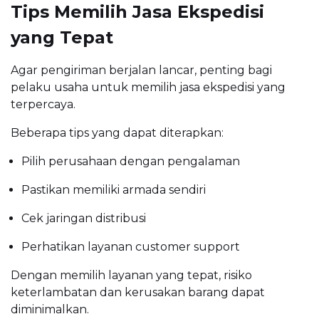
Tips Memilih Jasa Ekspedisi
yang Tepat
Agar pengiriman berjalan lancar, penting bagi
pelaku usaha untuk memilih jasa ekspedisi yang
terpercaya.
Beberapa tips yang dapat diterapkan:
Pilih perusahaan dengan pengalaman
Pastikan memiliki armada sendiri
Cek jaringan distribusi
Perhatikan layanan customer support
Dengan memilih layanan yang tepat, risiko
keterlambatan dan kerusakan barang dapat
diminimalkan.