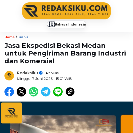
🇮🇩
Bahasa Indonesia
▼
/
Home
Bisnis
Jasa Ekspedisi Bekasi Medan
untuk Pengiriman Barang Industri
dan Komersial
Redaksiku
- Penulis
Minggu, 7 Juni 2026
- 15:01 WIB