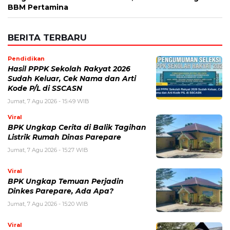
BBM Pertamina
BERITA TERBARU
Pendidikan
Hasil PPPK Sekolah Rakyat 2026
Sudah Keluar, Cek Nama dan Arti
Kode P/L di SSCASN
Jumat, 7 Agu 2026 - 15:49 WIB
Viral
BPK Ungkap Cerita di Balik Tagihan
Listrik Rumah Dinas Parepare
Jumat, 7 Agu 2026 - 15:27 WIB
Viral
BPK Ungkap Temuan Perjadin
Dinkes Parepare, Ada Apa?
Jumat, 7 Agu 2026 - 15:20 WIB
Viral