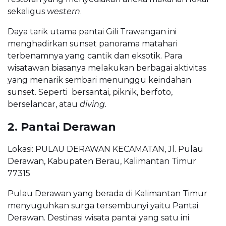
sekaligus
western
.
Daya tarik utama pantai Gili Trawangan ini
menghadirkan sunset panorama matahari
terbenamnya yang cantik dan eksotik. Para
wisatawan biasanya melakukan berbagai aktivitas
yang menarik sembari menunggu keindahan
sunset. Seperti bersantai, piknik, berfoto,
berselancar, atau
diving.
2. Pantai Derawan
Lokasi: PULAU DERAWAN KECAMATAN, Jl. Pulau
Derawan, Kabupaten Berau, Kalimantan Timur
77315
Pulau Derawan yang berada di Kalimantan Timur
menyuguhkan surga tersembunyi yaitu Pantai
Derawan. Destinasi wisata pantai yang satu ini