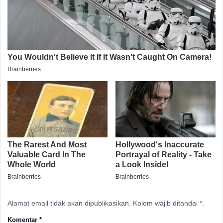
Alamat email tidak akan dipublikasikan. Kolom wajib ditandai *.
Komentar
*