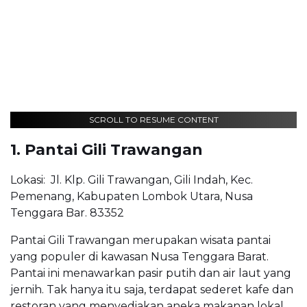
SCROLL TO RESUME CONTENT
1. Pantai Gili Trawangan
Lokasi: Jl. Klp. Gili Trawangan, Gili Indah, Kec.
Pemenang, Kabupaten Lombok Utara, Nusa
Tenggara Bar. 83352
Pantai Gili Trawangan merupakan wisata pantai
yang populer di kawasan Nusa Tenggara Barat.
Pantai ini menawarkan pasir putih dan air laut yang
jernih. Tak hanya itu saja, terdapat sederet kafe dan
restoran yang menyediakan aneka makanan lokal