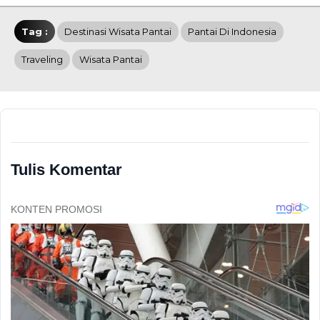
Tag :
Destinasi Wisata Pantai
Pantai Di Indonesia
Traveling
Wisata Pantai
Tulis Komentar