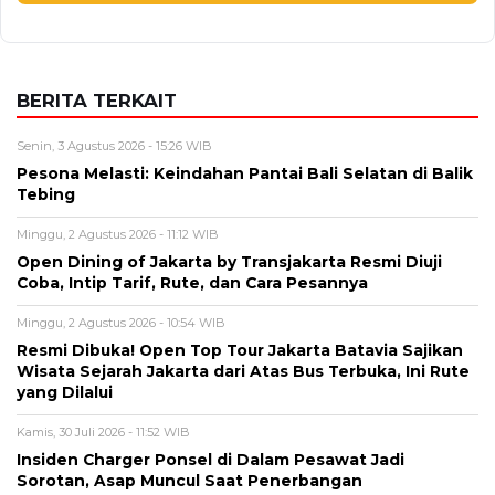
BERITA TERKAIT
Senin, 3 Agustus 2026 - 15:26 WIB
Pesona Melasti: Keindahan Pantai Bali Selatan di Balik
Tebing
Minggu, 2 Agustus 2026 - 11:12 WIB
Open Dining of Jakarta by Transjakarta Resmi Diuji
Coba, Intip Tarif, Rute, dan Cara Pesannya
Minggu, 2 Agustus 2026 - 10:54 WIB
Resmi Dibuka! Open Top Tour Jakarta Batavia Sajikan
Wisata Sejarah Jakarta dari Atas Bus Terbuka, Ini Rute
yang Dilalui
Kamis, 30 Juli 2026 - 11:52 WIB
Insiden Charger Ponsel di Dalam Pesawat Jadi
Sorotan, Asap Muncul Saat Penerbangan