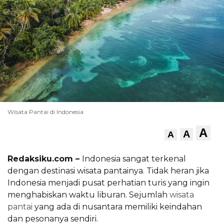
Wisata Pantai di Indonesia
A
A
A
Redaksiku.com –
Indonesia sangat terkenal
dengan destinasi wisata pantainya. Tidak heran jika
Indonesia menjadi pusat perhatian turis yang ingin
menghabiskan waktu liburan. Sejumlah
wisata
pantai
yang ada di nusantara memiliki keindahan
dan pesonanya sendiri.