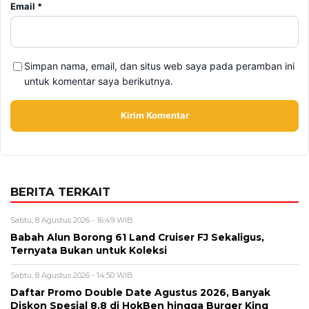
Alamat email tidak akan dipublikasikan. Kolom wajib ditandai *.
Komentar
*