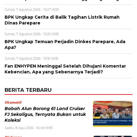
Nama
*
Email
*
Simpan nama, email, dan situs web saya pada peramban ini
untuk komentar saya berikutnya.