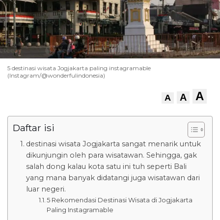
5 destinasi wisata Jogjakarta paling instagramable
(Instagram/@wonderfulindonesia)
A
A
A
Daftar isi
destinasi wisata Jogjakarta sangat menarik untuk
dikunjungin oleh para wisatawan. Sehingga, gak
salah dong kalau kota satu ini tuh seperti Bali
yang mana banyak didatangi juga wisatawan dari
luar negeri.
5 Rekomendasi Destinasi Wisata di Jogjakarta
Paling Instagramable