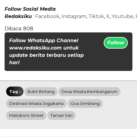
Follow Sosial Media
Redaksiku
:
Facebook
,
Instagram
,
Tiktok
,
X
,
Youtube
,
Dibaca:
808
Follow WhatsApp Channel
Follow
www.redaksiku.com untuk
update berita terbaru setiap
hari
Tag :
Bukit Bintang
Desa Wisata Kembangarum
Destinasi Wisata Jogjakarta
Goa Jomblang
Malioboro Street
Taman Sari