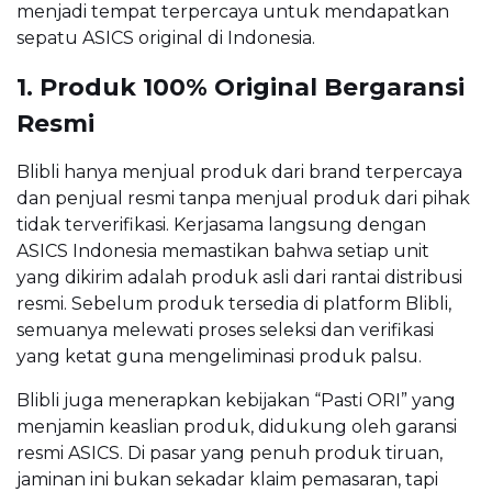
menjadi tempat terpercaya untuk mendapatkan
sepatu ASICS original di Indonesia.
1. Produk 100% Original Bergaransi
Resmi
Blibli hanya menjual produk dari brand terpercaya
dan penjual resmi tanpa menjual produk dari pihak
tidak terverifikasi. Kerjasama langsung dengan
ASICS Indonesia memastikan bahwa setiap unit
yang dikirim adalah produk asli dari rantai distribusi
resmi. Sebelum produk tersedia di platform Blibli,
semuanya melewati proses seleksi dan verifikasi
yang ketat guna mengeliminasi produk palsu.
Blibli juga menerapkan kebijakan “Pasti ORI” yang
menjamin keaslian produk, didukung oleh garansi
resmi ASICS. Di pasar yang penuh produk tiruan,
jaminan ini bukan sekadar klaim pemasaran, tapi