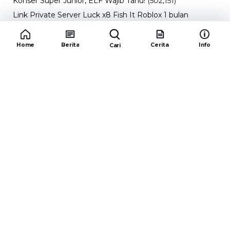
Konser Super Junior, ELF Wajib Tahu!
(502,151)
Link Private Server Luck x8 Fish It Roblox 1 bulan
Diadakan oleh Redaksiku.com: Event Langka dengan
Drop Rate yang Melejit
(424,819)
Home
Berita
Cerita
Info
Cari
10 Film Indonesia Tayang November 2024, Ada Film
Wulan Guritno!
(352,096)
Promo Burger King Terbaru Januari 2026, Ini Detail
Paket Hematnya yang Bisa Kamu Nikmati
(341,747)
10 klub terbaik pes 2024 Sepanjang Sejarah
(54,015)
Redaksiku.com
Alamat : STC SENAYAN LT.4 ROOM 31-34 Jl. Asia
Afrika , Pintu IX Senayan, RT.1/RW.3, Gelora,
Kecamatan Tanah Abang, Daerah Khusus Ibukota
Jakarta 10270
Email : redaksiku.official@gmail.com