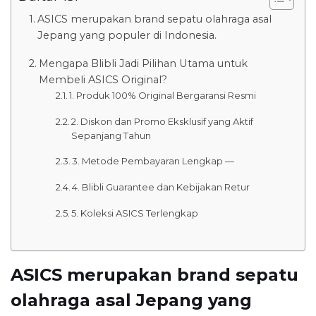
ASICS merupakan brand sepatu olahraga asal
Jepang yang populer di Indonesia.
Mengapa Blibli Jadi Pilihan Utama untuk
Membeli ASICS Original?
1. Produk 100% Original Bergaransi Resmi
2. Diskon dan Promo Eksklusif yang Aktif
Sepanjang Tahun
3. Metode Pembayaran Lengkap —
4. Blibli Guarantee dan Kebijakan Retur
5. Koleksi ASICS Terlengkap
ASICS merupakan brand sepatu
olahraga asal Jepang yang