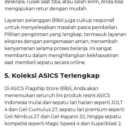
deskripsi, rusak saat tiba, atau salah kirim, Anda bisa
mengajukan retur dengan mudah.
Layanan pelanggan Blibli juga cukup responsif
untuk menyelesaikan masalah pasca pembelian.
Pilihan pengiriman yang lengkap, termasuk layanan
ekspres dengan pengemasan aman, menambah
kenyamanan selama proses belanja. Ini sangat
membantu dalam menghilangkan kekhawatiran
saat membeli sepatu secara online.
5. Koleksi ASICS Terlengkap
Di ASICS Flagship Store Blibli, Anda akan
menemukan seluruh lini produk resmi ASICS
Indonesia mulai dari sepatu lari harian seperti JOLT
4 dan Gel-Cumulus 27, sepatu lari premium seperti
Gel-Nimbus 27 dan Gel-Kayano 32, hingga sepatu
kompetisi seperti Magic Speed 4 dan Superblast 2.