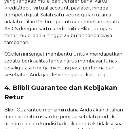
yang lengkap mulai dari transfer bank, kartu
kredit/debit, virtual account, paylater, hingga
dompet digital. Salah satu keunggulan utama
adalah cicilan 0% bunga untuk pembelian sepatu
ASICS dengan kartu kredit mitra Blibli, dengan
tenor mulai dari 3 hingga 24 bulan tanpa biaya
tambahan.
CCicilan ini sangat membantu untuk mendapatkan
sepatu berkualitas tanpa harus membayar lunas
sekaligus, sehingga investasi pada performa dan
kesehatan Anda jadi lebih ringan di kantong.
4. Blibli Guarantee dan Kebijakan
Retur
Blibli Guarantee menjamin dana Anda akan ditahan
dan baru diteruskan ke penjual setelah produk
diterima dalam kondisi baik. Jika produk tidak sesuai