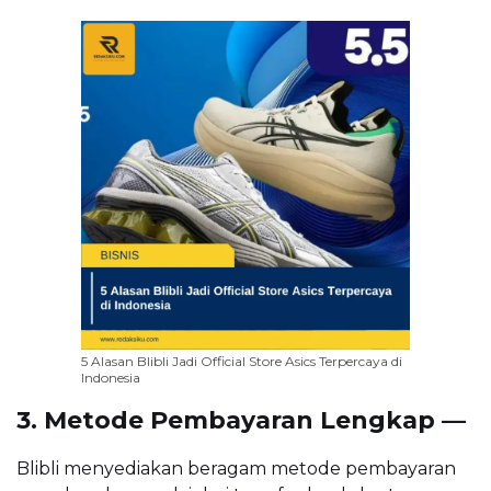
5 Alasan Blibli Jadi Official Store Asics Terpercaya di
Indonesia
3. Metode Pembayaran Lengkap —
Blibli menyediakan beragam metode pembayaran