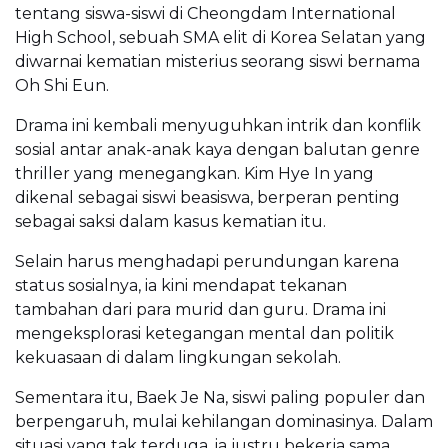
tentang siswa-siswi di Cheongdam International
High School, sebuah SMA elit di Korea Selatan yang
diwarnai kematian misterius seorang siswi bernama
Oh Shi Eun.
Drama ini kembali menyuguhkan intrik dan konflik
sosial antar anak-anak kaya dengan balutan genre
thriller yang menegangkan. Kim Hye In yang
dikenal sebagai siswi beasiswa, berperan penting
sebagai saksi dalam kasus kematian itu.
Selain harus menghadapi perundungan karena
status sosialnya, ia kini mendapat tekanan
tambahan dari para murid dan guru. Drama ini
mengeksplorasi ketegangan mental dan politik
kekuasaan di dalam lingkungan sekolah.
Sementara itu, Baek Je Na, siswi paling populer dan
berpengaruh, mulai kehilangan dominasinya. Dalam
situasi yang tak terduga, ia justru bekerja sama