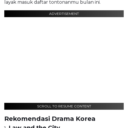
layak masuk daftar tontonanmu bulan ini.
ADVERTISEMENT
SCROLL TO RESUME CONTENT
Rekomendasi Drama Korea
Law and the City