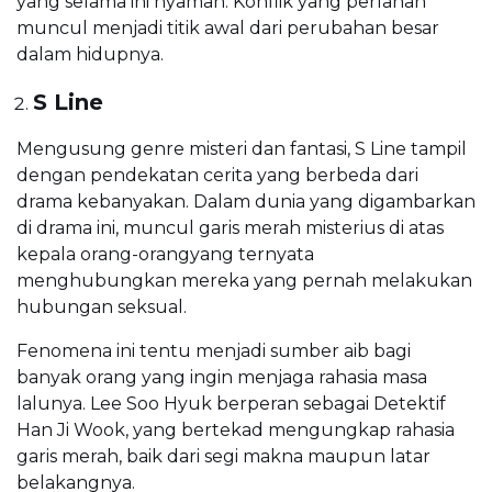
yang selama ini nyaman. Konflik yang perlahan
muncul menjadi titik awal dari perubahan besar
dalam hidupnya.
S Line
Mengusung genre misteri dan fantasi, S Line tampil
dengan pendekatan cerita yang berbeda dari
drama kebanyakan. Dalam dunia yang digambarkan
di drama ini, muncul garis merah misterius di atas
kepala orang-orangyang ternyata
menghubungkan mereka yang pernah melakukan
hubungan seksual.
Fenomena ini tentu menjadi sumber aib bagi
banyak orang yang ingin menjaga rahasia masa
lalunya. Lee Soo Hyuk berperan sebagai Detektif
Han Ji Wook, yang bertekad mengungkap rahasia
garis merah, baik dari segi makna maupun latar
belakangnya.