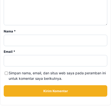
Alamat email tidak akan dipublikasikan. Kolom wajib ditandai *.