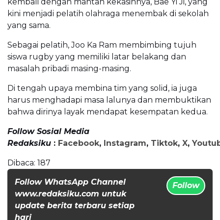
kembali dengan mantan kekasihnya, Bae Yi Ji, yang
kini menjadi pelatih olahraga menembak di sekolah
yang sama.
Sebagai pelatih, Joo Ka Ram membimbing tujuh
siswa rugby yang memiliki latar belakang dan
masalah pribadi masing-masing.
Di tengah upaya membina tim yang solid, ia juga
harus menghadapi masa lalunya dan membuktikan
bahwa dirinya layak mendapat kesempatan kedua.
Follow Sosial Media
Redaksiku
:
Facebook
,
Instagram
,
Tiktok
,
X
,
Youtu
Dibaca:
187
Follow WhatsApp Channel
Follow
www.redaksiku.com untuk
update berita terbaru setiap
hari