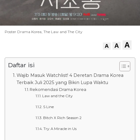
Poster Drama Korea, The Law and The City
A
A
A
Daftar isi
Wajib Masuk Watchlist! 4 Deretan Drama Korea
Terbaik Juli 2025 yang Bikin Lupa Waktu
Rekomendasi Drama Korea
Law and the City
S Line
Bitch X Rich Season 2
Try: A Miracle in Us