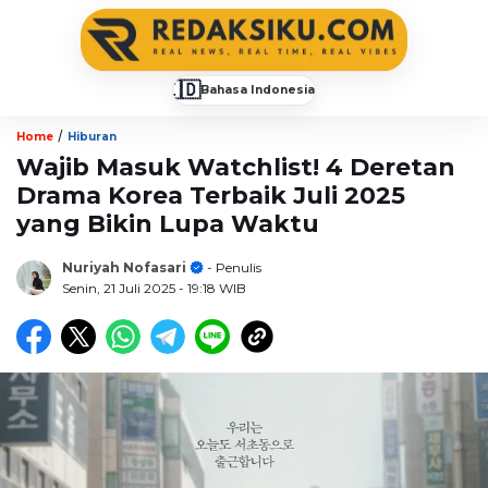
🇮🇩
Bahasa Indonesia
▼
/
Home
Hiburan
Wajib Masuk Watchlist! 4 Deretan
Drama Korea Terbaik Juli 2025
yang Bikin Lupa Waktu
Nuriyah Nofasari
- Penulis
Senin, 21 Juli 2025
- 19:18 WIB