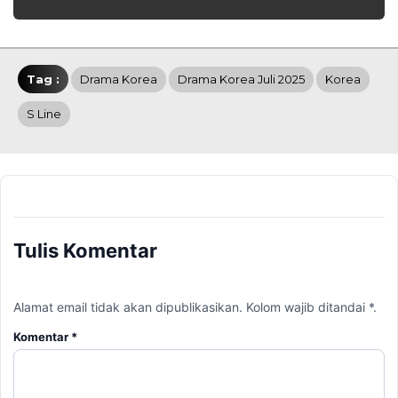
Tag :
Drama Korea
Drama Korea Juli 2025
Korea
S Line
Tulis Komentar