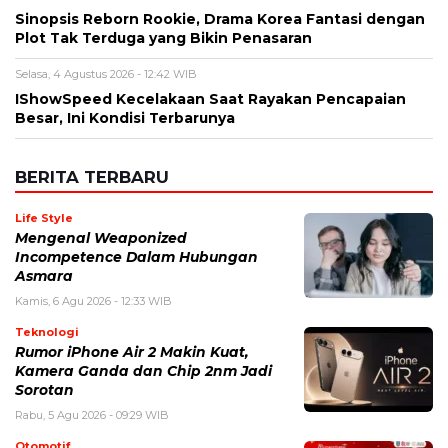
Sinopsis Reborn Rookie, Drama Korea Fantasi dengan
Plot Tak Terduga yang Bikin Penasaran
Selasa, 4 Agustus 2026 - 12:42 WIB
IShowSpeed Kecelakaan Saat Rayakan Pencapaian
Besar, Ini Kondisi Terbarunya
BERITA TERBARU
Life Style
Mengenal Weaponized
Incompetence Dalam Hubungan
Asmara
Kamis, 6 Agu 2026 - 12:33 WIB
Teknologi
Rumor iPhone Air 2 Makin Kuat,
Kamera Ganda dan Chip 2nm Jadi
Sorotan
Rabu, 5 Agu 2026 - 09:29 WIB
Otomotif