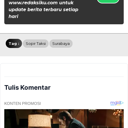
www.redaksiku.com untuk
update berita terbaru setiap
hari
Tag :
Sopir Taksi
Surabaya
Tulis Komentar