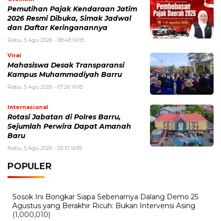
Pemutihan Pajak Kendaraan Jatim
2026 Resmi Dibuka, Simak Jadwal
dan Daftar Keringanannya
Rabu, 5 Agu 2026 - 08:48 WIB
Viral
Mahasiswa Desak Transparansi
Kampus Muhammadiyah Barru
Rabu, 5 Agu 2026 - 07:26 WIB
Internasional
Rotasi Jabatan di Polres Barru,
Sejumlah Perwira Dapat Amanah
Baru
Rabu, 5 Agu 2026 - 05:10 WIB
POPULER
Sosok Ini Bongkar Siapa Sebenarnya Dalang Demo 25
Agustus yang Berakhir Ricuh: Bukan Intervensi Asing
(1,000,010)