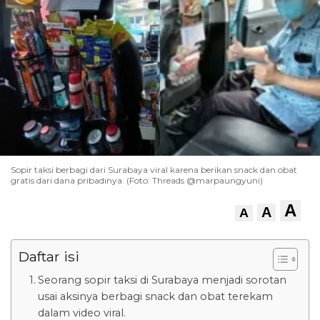
Sopir taksi berbagi dari Surabaya viral karena berikan snack dan obat
gratis dari dana pribadinya. (Foto: Threads @marpaungyuni)
A
A
A
Daftar isi
Seorang sopir taksi di Surabaya menjadi sorotan
usai aksinya berbagi snack dan obat terekam
dalam video viral.