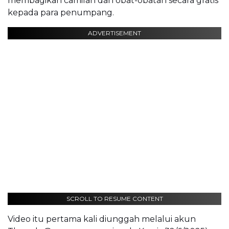
membagikan camilan dan obat-obatan secara gratis
kepada para penumpang.
ADVERTISEMENT
SCROLL TO RESUME CONTENT
Video itu pertama kali diunggah melalui akun