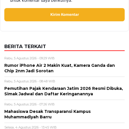
untuk komentar saya berikutnya.
BERITA TERKAIT
Rabu, 5 Agustus 2026 - 09:29 WIB
Rumor iPhone Air 2 Makin Kuat, Kamera Ganda dan
Chip 2nm Jadi Sorotan
Rabu, 5 Agustus 2026 - 08:48 WIB
Pemutihan Pajak Kendaraan Jatim 2026 Resmi Dibuka,
Simak Jadwal dan Daftar Keringanannya
Rabu, 5 Agustus 2026 - 07:26 WIB
Mahasiswa Desak Transparansi Kampus
Muhammadiyah Barru
Selasa, 4 Agustus 2026 - 13:45 WIB