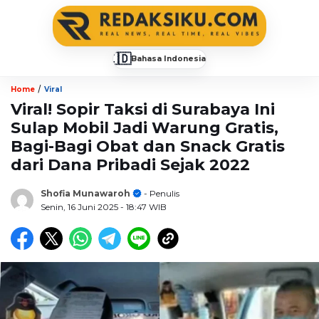
🇮🇩
Bahasa Indonesia
▼
/
Home
Viral
Viral! Sopir Taksi di Surabaya Ini
Sulap Mobil Jadi Warung Gratis,
Bagi-Bagi Obat dan Snack Gratis
dari Dana Pribadi Sejak 2022
Shofia Munawaroh
- Penulis
Senin, 16 Juni 2025
- 18:47 WIB