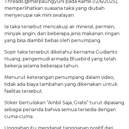
Threads @marpaungyuni pada Kamis (12/6/2025),
memperlihatkan suasana taksi yang diubah
menyerupai rak mini swalayan.
Isi taksi tersebut mencakup air mineral, permen,
minyak angin, dan beberapa jenis makanan ringan
yang bisa diambil bebas oleh penumpang.
Sopir taksi tersebut diketahui bernama Gudianto
Huang, pengemudi armada Bluebird yang telah
bekerja selama beberapa tahun.
Menurut keterangan penumpang dalam video,
tidak ada biaya tambahan yang dikenakan untuk
fasilitas tersebut.
Stiker bertuliskan “Ambil Saja, Gratis” turut dipasang
sebagai penanda bahwa semua tersedia dengan
cuma-cuma.
Unggahan itu mendapat tanggapan positif dari