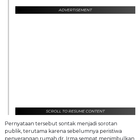
ADVERTISEMENT
SCROLL TO RESUME CONTENT
Pernyataan tersebut sontak menjadi sorotan
publik, terutama karena sebelumnya peristiwa
penyerangan rumah dr. Irma sempat menimbulkan