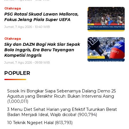
Olahraga
PSG Rotasi Skuad Lawan Mallorca,
Fokus Jelang Piala Super UEFA
Jumat, 7 Agu 2026 - 10:40 WIB
Olahraga
Sky dan DAZN Bagi Hak Siar Sepak
Bola Inggris, Era Baru Tayangan
Kompetisi Inggris
Jumat, 7 Agu 2026 - 09:59 WIB
POPULER
Sosok Ini Bongkar Siapa Sebenarnya Dalang Demo 25
Agustus yang Berakhir Ricuh: Bukan Intervensi Asing
(1,000,011)
3 Menu Diet Sehat Harian yang Efektif Turunkan Berat
Badan Menjadi Ideal, Wajib dicoba!
(900,794)
10 Teknik Ngepet Halal
(813,793)