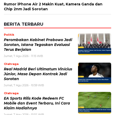
Rumor iPhone Air 2 Makin Kuat, Kamera Ganda dan
Chip 2nm Jadi Sorotan
BERITA TERBARU
Politik
Perombakan Kabinet Prabowo Jadi
Sorotan, Istana Tegaskan Evaluasi
Terus Berjalan
Jumat, 7 Agu 2026 - 11:15 WIB
Olahraga
Real Madrid Beri Ultimatum Vinícius
Júnior, Masa Depan Kontrak Jadi
Sorotan
Jumat, 7 Agu 2026 - 10:59 WIB
Olahraga
EA Sports Rilis Kode Redeem FC
Mobile dan Event Terbaru, Ini Cara
Klaim Hadiahnya
Jumat, 7 Agu 2026 - 10:52 WIB