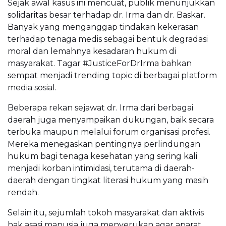
Sejak awal kasus ini mencuat, publik menunjukkan
solidaritas besar terhadap dr. Irma dan dr. Baskar.
Banyak yang menganggap tindakan kekerasan
terhadap tenaga medis sebagai bentuk degradasi
moral dan lemahnya kesadaran hukum di
masyarakat. Tagar #JusticeForDrIrma bahkan
sempat menjadi trending topic di berbagai platform
media sosial.
Beberapa rekan sejawat dr. Irma dari berbagai
daerah juga menyampaikan dukungan, baik secara
terbuka maupun melalui forum organisasi profesi.
Mereka menegaskan pentingnya perlindungan
hukum bagi tenaga kesehatan yang sering kali
menjadi korban intimidasi, terutama di daerah-
daerah dengan tingkat literasi hukum yang masih
rendah.
Selain itu, sejumlah tokoh masyarakat dan aktivis
hak asasi manusia juga menyerukan agar aparat