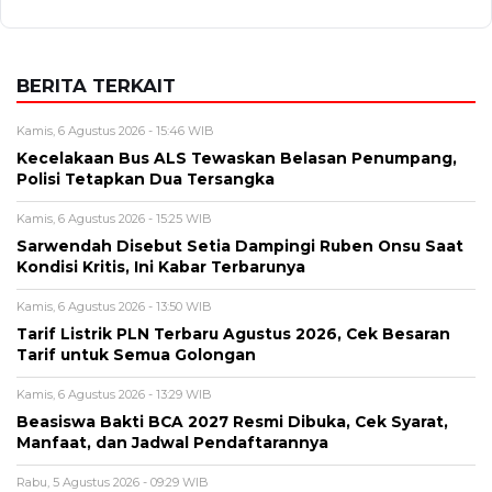
BERITA TERKAIT
Kamis, 6 Agustus 2026 - 15:46 WIB
Kecelakaan Bus ALS Tewaskan Belasan Penumpang,
Polisi Tetapkan Dua Tersangka
Kamis, 6 Agustus 2026 - 15:25 WIB
Sarwendah Disebut Setia Dampingi Ruben Onsu Saat
Kondisi Kritis, Ini Kabar Terbarunya
Kamis, 6 Agustus 2026 - 13:50 WIB
Tarif Listrik PLN Terbaru Agustus 2026, Cek Besaran
Tarif untuk Semua Golongan
Kamis, 6 Agustus 2026 - 13:29 WIB
Beasiswa Bakti BCA 2027 Resmi Dibuka, Cek Syarat,
Manfaat, dan Jadwal Pendaftarannya
Rabu, 5 Agustus 2026 - 09:29 WIB