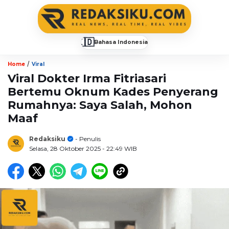
🇮🇩
Bahasa Indonesia
▼
/
Home
Viral
Viral Dokter Irma Fitriasari
Bertemu Oknum Kades Penyerang
Rumahnya: Saya Salah, Mohon
Maaf
Redaksiku
- Penulis
Selasa, 28 Oktober 2025
- 22:49 WIB