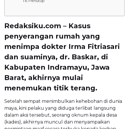
Penutup
Redaksiku.com – Kasus
penyerangan rumah yang
menimpa dokter Irma Fitriasari
dan suaminya, dr. Baskar, di
Kabupaten Indramayu, Jawa
Barat, akhirnya mulai
menemukan titik terang.
Setelah sempat menimbulkan kehebohan di dunia
maya, kini pelaku yang diduga terlibat langsung
dalam aksi tersebut, seorang oknum kepala desa
(kades), akhirnya muncul dan menyampaikan
permintaan maaf secara terbuka kepada korban.