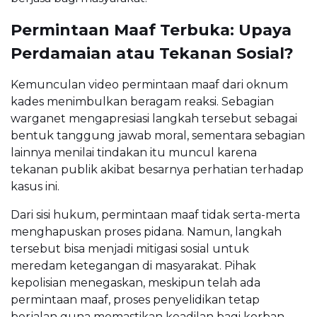
Permintaan Maaf Terbuka: Upaya
Perdamaian atau Tekanan Sosial?
Kemunculan video permintaan maaf dari oknum
kades menimbulkan beragam reaksi. Sebagian
warganet mengapresiasi langkah tersebut sebagai
bentuk tanggung jawab moral, sementara sebagian
lainnya menilai tindakan itu muncul karena
tekanan publik akibat besarnya perhatian terhadap
kasus ini.
Dari sisi hukum, permintaan maaf tidak serta-merta
menghapuskan proses pidana. Namun, langkah
tersebut bisa menjadi mitigasi sosial untuk
meredam ketegangan di masyarakat. Pihak
kepolisian menegaskan, meskipun telah ada
permintaan maaf, proses penyelidikan tetap
berjalan guna memastikan keadilan bagi korban.