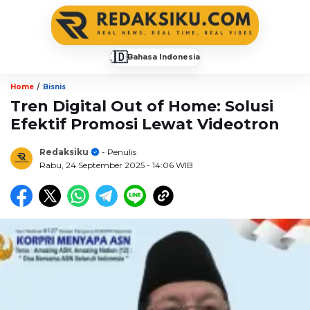
🇮🇩
Bahasa Indonesia
▼
/
Home
Bisnis
Tren Digital Out of Home: Solusi
Efektif Promosi Lewat Videotron
Redaksiku
- Penulis
Rabu, 24 September 2025
- 14:06 WIB