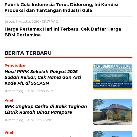
BERITA TERBARU
Pendidikan
Hasil PPPK Sekolah Rakyat 2026
Sudah Keluar, Cek Nama dan Arti
Kode P/L di SSCASN
Jumat, 7 Agu 2026 - 15:49 WIB
Viral
BPK Ungkap Cerita di Balik Tagihan
Listrik Rumah Dinas Parepare
Jumat, 7 Agu 2026 - 15:27 WIB
Viral
BPK Ungkap Temuan Perjadin
Dinkes Parepare, Ada Apa?
Jumat, 7 Agu 2026 - 15:20 WIB
Viral
Fan ENHYPEN Meninggal Setelah