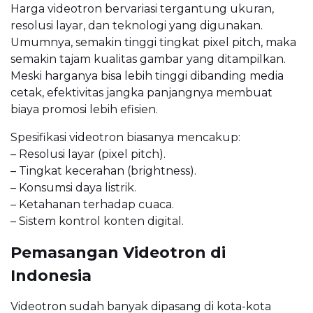
Harga videotron bervariasi tergantung ukuran,
resolusi layar, dan teknologi yang digunakan.
Umumnya, semakin tinggi tingkat pixel pitch, maka
semakin tajam kualitas gambar yang ditampilkan.
Meski harganya bisa lebih tinggi dibanding media
cetak, efektivitas jangka panjangnya membuat
biaya promosi lebih efisien.
Spesifikasi videotron biasanya mencakup:
– Resolusi layar (pixel pitch).
– Tingkat kecerahan (brightness).
– Konsumsi daya listrik.
– Ketahanan terhadap cuaca.
– Sistem kontrol konten digital.
Pemasangan Videotron di
Indonesia
Videotron sudah banyak dipasang di kota-kota