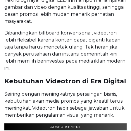
Teknologi layar digital LED ini mampu menampilkan
gambar dan video dengan kualitas tinggi, sehingga
pesan promosi lebih mudah menarik perhatian
masyarakat.
Dibandingkan billboard konvensional, videotron
lebih fleksibel karena konten dapat diganti kapan
saja tanpa harus mencetak ulang. Tak heran jika
banyak perusahaan dan instansi pemerintah kini
lebih memilih berinvestasi pada media iklan modern
ini.
Kebutuhan Videotron di Era Digital
Seiring dengan meningkatnya persaingan bisnis,
kebutuhan akan media promosi yang kreatif terus
meningkat. Videotron hadir sebagai jawaban untuk
memberikan pengalaman visual yang menarik.
ADVERTISEMENT