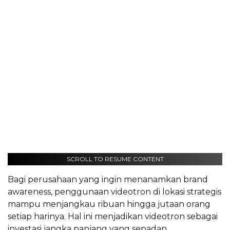
SCROLL TO RESUME CONTENT
Bagi perusahaan yang ingin menanamkan brand
awareness, penggunaan videotron di lokasi strategis
mampu menjangkau ribuan hingga jutaan orang
setiap harinya. Hal ini menjadikan videotron sebagai
investasi jangka panjang yang sepadan.