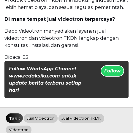
Produk videotron TKDN mendukung industri lokal,
lebih hemat biaya, dan sesuai regulasi pemerintah.
Di mana tempat jual videotron terpercaya?
Depo Videotron menyediakan layanan jual
videotron dan videotron TKDN lengkap dengan
konsultasi, instalasi, dan garansi.
Dibaca:
95
Follow WhatsApp Channel
Follow
www.redaksiku.com untuk
update berita terbaru setiap
hari
Tag :
Jual Videotron
Jual Videotron TKDN
Videotron