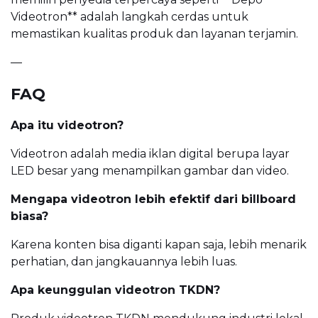
Videotron** adalah langkah cerdas untuk
memastikan kualitas produk dan layanan terjamin.
—
FAQ
Apa itu videotron?
Videotron adalah media iklan digital berupa layar
LED besar yang menampilkan gambar dan video.
Mengapa videotron lebih efektif dari billboard
biasa?
Karena konten bisa diganti kapan saja, lebih menarik
perhatian, dan jangkauannya lebih luas.
Apa keunggulan videotron TKDN?