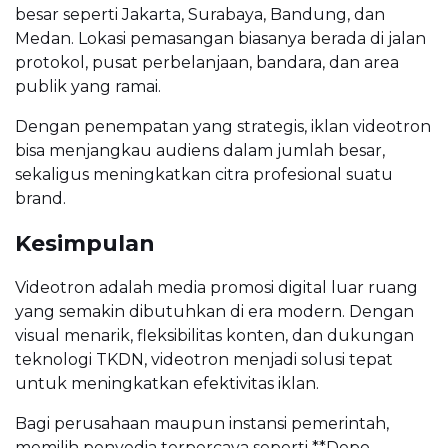
besar seperti Jakarta, Surabaya, Bandung, dan
Medan. Lokasi pemasangan biasanya berada di jalan
protokol, pusat perbelanjaan, bandara, dan area
publik yang ramai.
Dengan penempatan yang strategis, iklan videotron
bisa menjangkau audiens dalam jumlah besar,
sekaligus meningkatkan citra profesional suatu
brand.
Kesimpulan
Videotron adalah media promosi digital luar ruang
yang semakin dibutuhkan di era modern. Dengan
visual menarik, fleksibilitas konten, dan dukungan
teknologi TKDN, videotron menjadi solusi tepat
untuk meningkatkan efektivitas iklan.
Bagi perusahaan maupun instansi pemerintah,
memilih penyedia terpercaya seperti **Depo