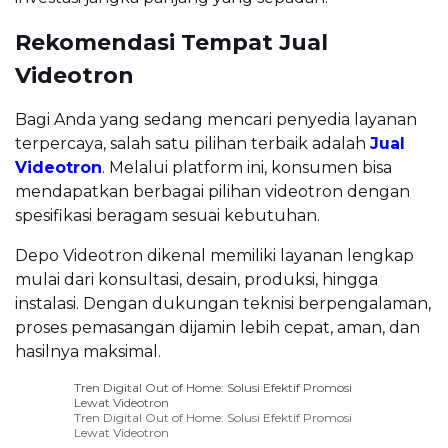
Rekomendasi Tempat Jual
Videotron
Bagi Anda yang sedang mencari penyedia layanan
terpercaya, salah satu pilihan terbaik adalah
Jual
Videotron
. Melalui platform ini, konsumen bisa
mendapatkan berbagai pilihan videotron dengan
spesifikasi beragam sesuai kebutuhan.
Depo Videotron dikenal memiliki layanan lengkap
mulai dari konsultasi, desain, produksi, hingga
instalasi. Dengan dukungan teknisi berpengalaman,
proses pemasangan dijamin lebih cepat, aman, dan
hasilnya maksimal.
Tren Digital Out of Home: Solusi Efektif Promosi
Lewat Videotron
Tren Digital Out of Home: Solusi Efektif Promosi
Lewat Videotron