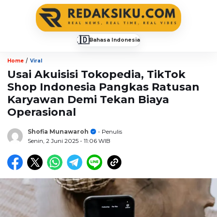
🇮🇩
Bahasa Indonesia
▼
/
Home
Viral
Usai Akuisisi Tokopedia, TikTok
Shop Indonesia Pangkas Ratusan
Karyawan Demi Tekan Biaya
Operasional
Shofia Munawaroh
- Penulis
Senin, 2 Juni 2025
- 11:06 WIB