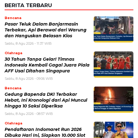
BERITA TERBARU
Bencana
Pasar Teluk Dalam Banjarmasin
Terbakar, Api Berawal dari Warung
dan Hanguskan Belasan Kios
Sabtu, 8 Agu 2026 - 11:37 WIB
Olahraga
30 Tahun Tanpa Gelar! Timnas
Indonesia Kembali Gagal Juara Piala
AFF Usai Ditahan Singapura
Sabtu, 8 Agu 2026 - 09:06 WIB
Bencana
Gedung Bapenda DKI Terbakar
Hebat, Ini Kronologi dari Api Muncul
hingga 10 Saksi Diperiksa
Sabtu, 8 Agu 2026 - 08:57 WIB
Olahraga
Pendaftaran Indomaret Run 2026
Dibuka Hari Ini, Siapkan 10.000 Slot