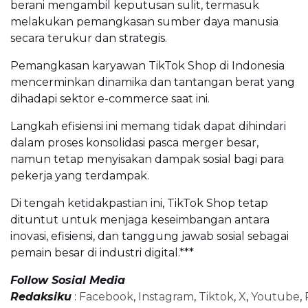
berani mengambil keputusan sulit, termasuk
melakukan pemangkasan sumber daya manusia
secara terukur dan strategis.
Pemangkasan karyawan TikTok Shop di Indonesia
mencerminkan dinamika dan tantangan berat yang
dihadapi sektor e-commerce saat ini.
Langkah efisiensi ini memang tidak dapat dihindari
dalam proses konsolidasi pasca merger besar,
namun tetap menyisakan dampak sosial bagi para
pekerja yang terdampak.
Di tengah ketidakpastian ini, TikTok Shop tetap
dituntut untuk menjaga keseimbangan antara
inovasi, efisiensi, dan tanggung jawab sosial sebagai
pemain besar di industri digital.***
Follow Sosial Media
Redaksiku
:
Facebook
,
Instagram
,
Tiktok
,
X
,
Youtube
,