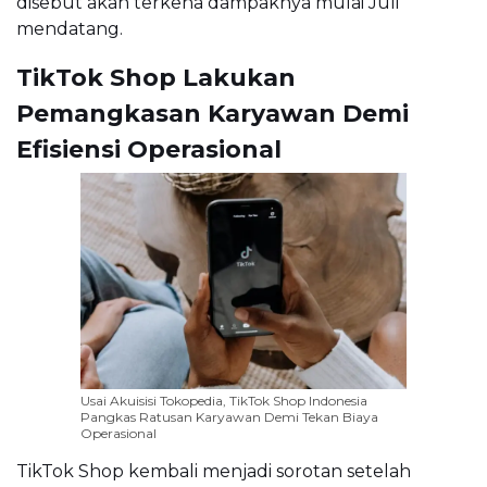
disebut akan terkena dampaknya mulai Juli
mendatang.
TikTok Shop Lakukan
Pemangkasan Karyawan Demi
Efisiensi Operasional
Usai Akuisisi Tokopedia, TikTok Shop Indonesia
Pangkas Ratusan Karyawan Demi Tekan Biaya
Operasional
TikTok Shop kembali menjadi sorotan setelah