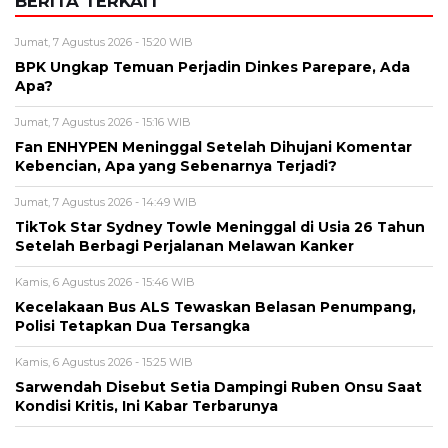
BERITA TERKAIT
Jumat, 7 Agustus 2026 - 15:20 WIB
BPK Ungkap Temuan Perjadin Dinkes Parepare, Ada
Apa?
Jumat, 7 Agustus 2026 - 15:16 WIB
Fan ENHYPEN Meninggal Setelah Dihujani Komentar
Kebencian, Apa yang Sebenarnya Terjadi?
Jumat, 7 Agustus 2026 - 14:49 WIB
TikTok Star Sydney Towle Meninggal di Usia 26 Tahun
Setelah Berbagi Perjalanan Melawan Kanker
Kamis, 6 Agustus 2026 - 15:46 WIB
Kecelakaan Bus ALS Tewaskan Belasan Penumpang,
Polisi Tetapkan Dua Tersangka
Kamis, 6 Agustus 2026 - 15:25 WIB
Sarwendah Disebut Setia Dampingi Ruben Onsu Saat
Kondisi Kritis, Ini Kabar Terbarunya