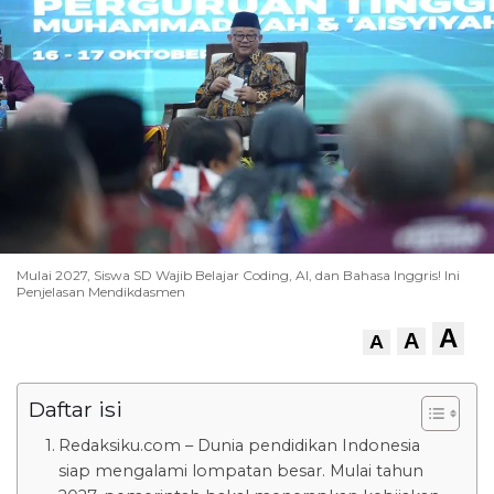
Mulai 2027, Siswa SD Wajib Belajar Coding, AI, dan Bahasa Inggris! Ini
Penjelasan Mendikdasmen
A
A
A
Daftar isi
Redaksiku.com – Dunia pendidikan Indonesia
siap mengalami lompatan besar. Mulai tahun