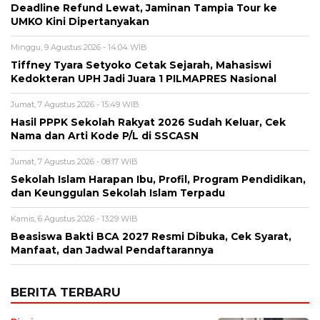
Deadline Refund Lewat, Jaminan Tampia Tour ke
UMKO Kini Dipertanyakan
Minggu, 9 Agustus 2026 - 14:04 WIB
Tiffney Tyara Setyoko Cetak Sejarah, Mahasiswi
Kedokteran UPH Jadi Juara 1 PILMAPRES Nasional
Jumat, 7 Agustus 2026 - 15:49 WIB
Hasil PPPK Sekolah Rakyat 2026 Sudah Keluar, Cek
Nama dan Arti Kode P/L di SSCASN
Jumat, 7 Agustus 2026 - 08:17 WIB
Sekolah Islam Harapan Ibu, Profil, Program Pendidikan,
dan Keunggulan Sekolah Islam Terpadu
Kamis, 6 Agustus 2026 - 13:29 WIB
Beasiswa Bakti BCA 2027 Resmi Dibuka, Cek Syarat,
Manfaat, dan Jadwal Pendaftarannya
BERITA TERBARU