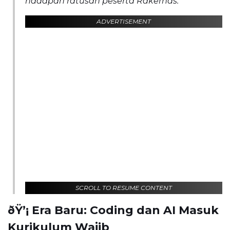
hadapan ratusan peserta Rakernas.
ADVERTISEMENT
SCROLL TO RESUME CONTENT
ðŸ’¡ Era Baru: Coding dan AI Masuk
Kurikulum Wajib