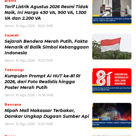
Bisnis
Tarif Listrik Agustus 2026 Resmi Tidak
Naik, Ini Harga 450 VA, 900 VA, 1.300
VA dan 2.200 VA
Senin, 10 Agu 2026 - 16:02 WIB
Sejarah
Sejarah Bendera Merah Putih, Fakta
Menarik di Balik Simbol Kebanggaan
Indonesia
Senin, 10 Agu 2026 - 15:20 WIB
Teknologi
Kumpulan Prompt AI HUT ke-81 RI
2026, dari Foto Realistis hingga
Poster Merah Putih
Senin, 10 Agu 2026 - 14:56 WIB
Bencana
Nipah Mall Makassar Terbakar,
Damkar Ungkap Dugaan Sumber Api
Senin, 10 Agu 2026 - 12:20 WIB