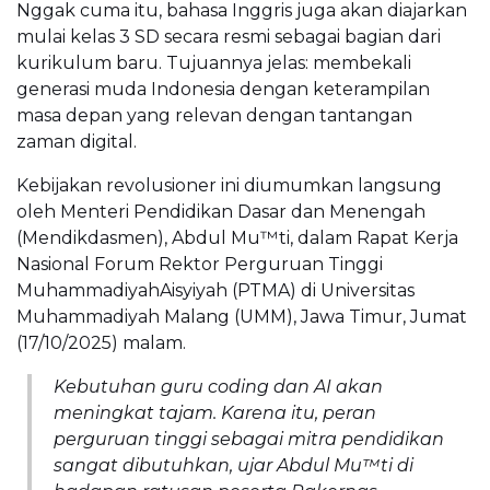
Nggak cuma itu, bahasa Inggris juga akan diajarkan
mulai kelas 3 SD secara resmi sebagai bagian dari
kurikulum baru. Tujuannya jelas: membekali
generasi muda Indonesia dengan keterampilan
masa depan yang relevan dengan tantangan
zaman digital.
Kebijakan revolusioner ini diumumkan langsung
oleh Menteri Pendidikan Dasar dan Menengah
(Mendikdasmen), Abdul Mu™ti, dalam Rapat Kerja
Nasional Forum Rektor Perguruan Tinggi
MuhammadiyahAisyiyah (PTMA) di Universitas
Muhammadiyah Malang (UMM), Jawa Timur, Jumat
(17/10/2025) malam.
Kebutuhan guru coding dan AI akan
meningkat tajam. Karena itu, peran
perguruan tinggi sebagai mitra pendidikan
sangat dibutuhkan, ujar Abdul Mu™ti di