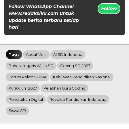
Follow WhatsApp Channel
Follow
www.redaksiku.com untuk
update berita terbaru setiap
hari
Tag :
Abdul Mu'ti
AI SD Indonesia
Bahasa Inggris Wajib SD
Coding SD 2027
Forum Rektor PTMA
Kebijakan Pendidikan Nasional
Kurikulum 2027
Pelatihan Guru Coding
Pendidikan Digital
Revolusi Pendidikan Indonesia
Siswa SD