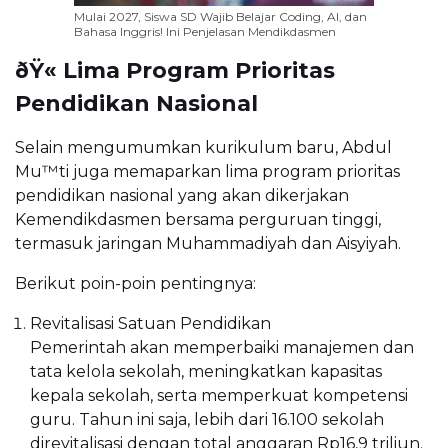
Mulai 2027, Siswa SD Wajib Belajar Coding, AI, dan
Bahasa Inggris! Ini Penjelasan Mendikdasmen
ðŸ« Lima Program Prioritas
Pendidikan Nasional
Selain mengumumkan kurikulum baru, Abdul
Mu™ti juga memaparkan lima program prioritas
pendidikan nasional yang akan dikerjakan
Kemendikdasmen bersama perguruan tinggi,
termasuk jaringan Muhammadiyah dan Aisyiyah.
Berikut poin-poin pentingnya:
Revitalisasi Satuan Pendidikan
Pemerintah akan memperbaiki manajemen dan
tata kelola sekolah, meningkatkan kapasitas
kepala sekolah, serta memperkuat kompetensi
guru. Tahun ini saja, lebih dari 16.100 sekolah
direvitalisasi dengan total anggaran Rp16,9 triliun.