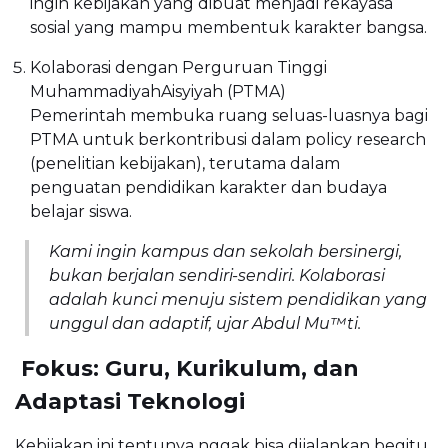
ingin kebijakan yang dibuat menjadi rekayasa
sosial yang mampu membentuk karakter bangsa.
Kolaborasi dengan Perguruan Tinggi
MuhammadiyahAisyiyah (PTMA)
Pemerintah membuka ruang seluas-luasnya bagi
PTMA untuk berkontribusi dalam policy research
(penelitian kebijakan), terutama dalam
penguatan pendidikan karakter dan budaya
belajar siswa.
Kami ingin kampus dan sekolah bersinergi,
bukan berjalan sendiri-sendiri. Kolaborasi
adalah kunci menuju sistem pendidikan yang
unggul dan adaptif, ujar Abdul Mu™ti.
 Fokus: Guru, Kurikulum, dan
Adaptasi Teknologi
Kebijakan ini tentunya nggak bisa dijalankan begitu