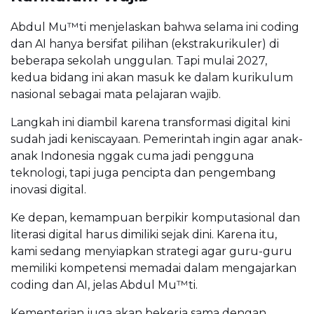
Abdul Mu™ti menjelaskan bahwa selama ini coding
dan AI hanya bersifat pilihan (ekstrakurikuler) di
beberapa sekolah unggulan. Tapi mulai 2027,
kedua bidang ini akan masuk ke dalam kurikulum
nasional sebagai mata pelajaran wajib.
Langkah ini diambil karena transformasi digital kini
sudah jadi keniscayaan. Pemerintah ingin agar anak-
anak Indonesia nggak cuma jadi pengguna
teknologi, tapi juga pencipta dan pengembang
inovasi digital.
Ke depan, kemampuan berpikir komputasional dan
literasi digital harus dimiliki sejak dini. Karena itu,
kami sedang menyiapkan strategi agar guru-guru
memiliki kompetensi memadai dalam mengajarkan
coding dan AI, jelas Abdul Mu™ti.
Kementerian juga akan bekerja sama dengan