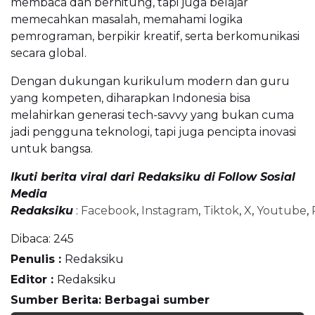
membaca dan berhitung, tapi juga belajar
memecahkan masalah, memahami logika
pemrograman, berpikir kreatif, serta berkomunikasi
secara global.
Dengan dukungan kurikulum modern dan guru
yang kompeten, diharapkan Indonesia bisa
melahirkan generasi tech-savvy yang bukan cuma
jadi pengguna teknologi, tapi juga pencipta inovasi
untuk bangsa.
Ikuti berita viral dari Redaksiku di
Follow Sosial
Media
Redaksiku
:
Facebook
,
Instagram
,
Tiktok
,
X
,
Youtube
,
Dibaca:
245
Penulis :
Redaksiku
Editor :
Redaksiku
Sumber Berita: Berbagai sumber