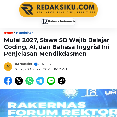
🇮🇩
Bahasa Indonesia
▼
/
Home
Pendidikan
Mulai 2027, Siswa SD Wajib Belajar
Coding, AI, dan Bahasa Inggris! Ini
Penjelasan Mendikdasmen
Redaksiku
- Penulis
Senin, 20 Oktober 2025
- 16:58 WIB