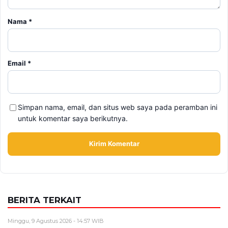
Nama
*
Email
*
Simpan nama, email, dan situs web saya pada peramban ini
untuk komentar saya berikutnya.
BERITA TERKAIT
Minggu, 9 Agustus 2026 - 14:57 WIB