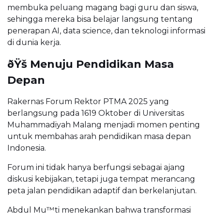
membuka peluang magang bagi guru dan siswa,
sehingga mereka bisa belajar langsung tentang
penerapan AI, data science, dan teknologi informasi
di dunia kerja.
ðŸš Menuju Pendidikan Masa
Depan
Rakernas Forum Rektor PTMA 2025 yang
berlangsung pada 1619 Oktober di Universitas
Muhammadiyah Malang menjadi momen penting
untuk membahas arah pendidikan masa depan
Indonesia.
Forum ini tidak hanya berfungsi sebagai ajang
diskusi kebijakan, tetapi juga tempat merancang
peta jalan pendidikan adaptif dan berkelanjutan.
Abdul Mu™ti menekankan bahwa transformasi