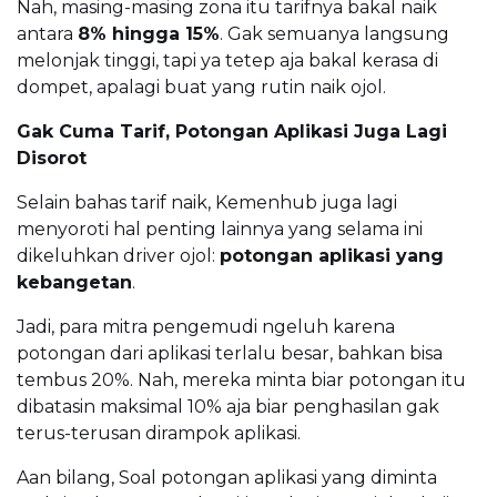
Nah, masing-masing zona itu tarifnya bakal naik
antara
8% hingga 15%
. Gak semuanya langsung
melonjak tinggi, tapi ya tetep aja bakal kerasa di
dompet, apalagi buat yang rutin naik ojol.
Gak Cuma Tarif, Potongan Aplikasi Juga Lagi
Disorot
Selain bahas tarif naik, Kemenhub juga lagi
menyoroti hal penting lainnya yang selama ini
dikeluhkan driver ojol:
potongan aplikasi yang
kebangetan
.
Jadi, para mitra pengemudi ngeluh karena
potongan dari aplikasi terlalu besar, bahkan bisa
tembus 20%. Nah, mereka minta biar potongan itu
dibatasin maksimal 10% aja biar penghasilan gak
terus-terusan dirampok aplikasi.
Aan bilang, Soal potongan aplikasi yang diminta