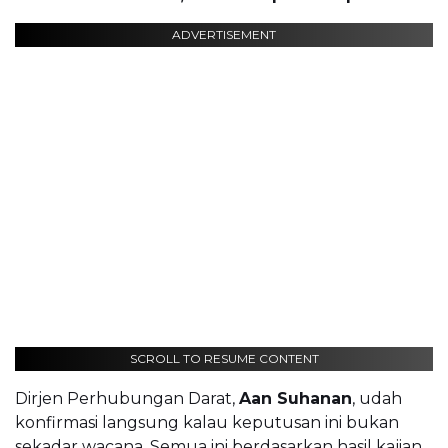
ADVERTISEMENT
SCROLL TO RESUME CONTENT
Dirjen Perhubungan Darat,
Aan Suhanan
, udah
konfirmasi langsung kalau keputusan ini bukan
sekadar wacana. Semua ini berdasarkan hasil kajian