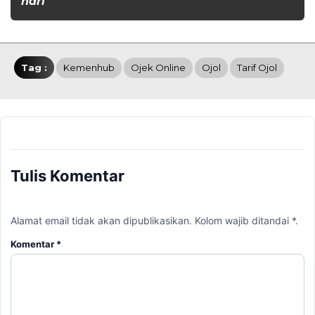
hari
Tag :
Kemenhub
Ojek Online
Ojol
Tarif Ojol
Tulis Komentar