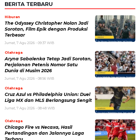
Simpan nama, email, dan situs web saya pada peramban ini
untuk komentar saya berikutnya.
BERITA TERKAIT
Kamis, 6 Agustus 2026 - 15:46 WIB
Kecelakaan Bus ALS Tewaskan Belasan Penumpang,
Polisi Tetapkan Dua Tersangka
Kamis, 6 Agustus 2026 - 15:25 WIB
Sarwendah Disebut Setia Dampingi Ruben Onsu Saat
Kondisi Kritis, Ini Kabar Terbarunya