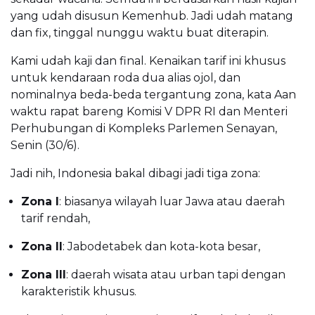
yang udah disusun Kemenhub. Jadi udah matang
dan fix, tinggal nunggu waktu buat diterapin.
Kami udah kaji dan final. Kenaikan tarif ini khusus
untuk kendaraan roda dua alias ojol, dan
nominalnya beda-beda tergantung zona, kata Aan
waktu rapat bareng Komisi V DPR RI dan Menteri
Perhubungan di Kompleks Parlemen Senayan,
Senin (30/6).
Jadi nih, Indonesia bakal dibagi jadi tiga zona:
Zona I
: biasanya wilayah luar Jawa atau daerah
tarif rendah,
Zona II
: Jabodetabek dan kota-kota besar,
Zona III
: daerah wisata atau urban tapi dengan
karakteristik khusus.