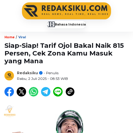
🇮🇩
Bahasa Indonesia
▼
/
Home
Viral
Siap-Siap! Tarif Ojol Bakal Naik 815
Persen, Cek Zona Kamu Masuk
yang Mana
Redaksiku
- Penulis
Rabu, 2 Juli 2025
- 08:53 WIB