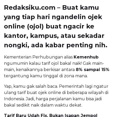
Redaksiku.com – Buat kamu
yang tiap hari ngandelin ojek
online (ojol) buat ngacir ke
kantor, kampus, atau sekadar
nongki, ada kabar penting nih.
Kementerian Perhubungan alias
Kemenhub
ngumumin kalau tarif ojol bakal naik! Gak main-
main, kenaikannya berkisar antara
8% sampai 15%
tergantung kamu tinggal di zona mana.
Yap, kamu gak salah baca. Pemerintah lagi ngatur
ulang tarif buat ojek online di beberapa wilayah di
Indonesia. Jadi, harga perjalanan kamu bisa jadi
bakal sedikit naik dalam waktu dekat.
Tarif Baru Udah Fix, Bukan Isapan Jempol