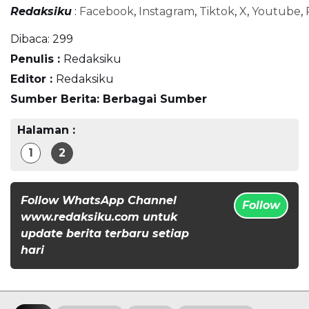
Redaksiku
:
Facebook
,
Instagram
,
Tiktok
,
X
,
Youtube
,
Dibaca:
299
Penulis :
Redaksiku
Editor :
Redaksiku
Sumber Berita: Berbagai Sumber
Halaman :
1
2
Follow WhatsApp Channel
Follow
www.redaksiku.com untuk
update berita terbaru setiap
hari