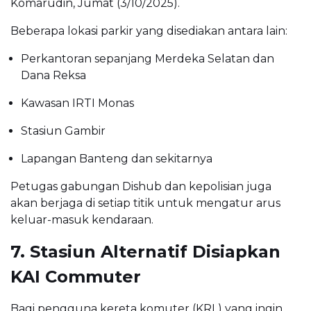
Komarudin, Jumat (3/10/2025).
Beberapa lokasi parkir yang disediakan antara lain:
Perkantoran sepanjang Merdeka Selatan dan
Dana Reksa
Kawasan IRTI Monas
Stasiun Gambir
Lapangan Banteng dan sekitarnya
Petugas gabungan Dishub dan kepolisian juga
akan berjaga di setiap titik untuk mengatur arus
keluar-masuk kendaraan.
7. Stasiun Alternatif Disiapkan
KAI Commuter
Bagi pengguna kereta komuter (KRL) yang ingin