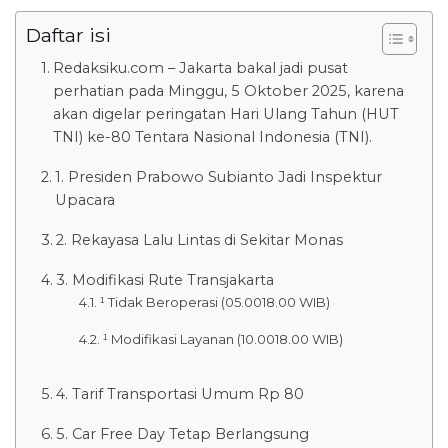
Daftar isi
Redaksiku.com – Jakarta bakal jadi pusat
perhatian pada Minggu, 5 Oktober 2025, karena
akan digelar peringatan Hari Ulang Tahun (HUT
TNI) ke-80 Tentara Nasional Indonesia (TNI).
1. Presiden Prabowo Subianto Jadi Inspektur
Upacara
2. Rekayasa Lalu Lintas di Sekitar Monas
3. Modifikasi Rute Transjakarta
¹ Tidak Beroperasi (05.0018.00 WIB)
¹ Modifikasi Layanan (10.0018.00 WIB)
4. Tarif Transportasi Umum Rp 80
5. Car Free Day Tetap Berlangsung