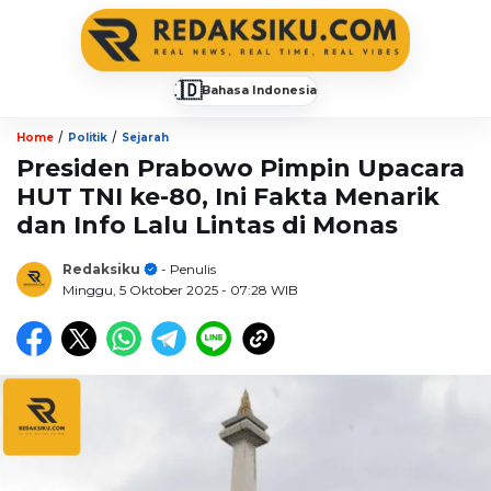
🇮🇩
Bahasa Indonesia
▼
/
/
Home
Politik
Sejarah
Presiden Prabowo Pimpin Upacara
HUT TNI ke-80, Ini Fakta Menarik
dan Info Lalu Lintas di Monas
Redaksiku
- Penulis
Minggu, 5 Oktober 2025
- 07:28 WIB