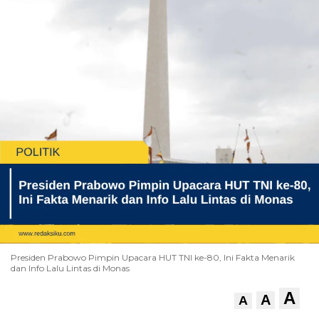
Presiden Prabowo Pimpin Upacara HUT TNI ke-80, Ini Fakta Menarik
dan Info Lalu Lintas di Monas
A
A
A