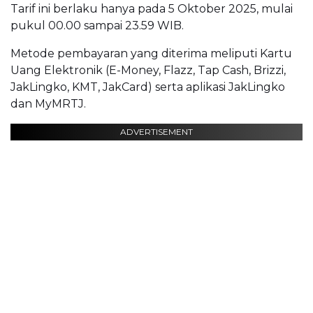
Tarif ini berlaku hanya pada 5 Oktober 2025, mulai
pukul 00.00 sampai 23.59 WIB.
Metode pembayaran yang diterima meliputi Kartu
Uang Elektronik (E-Money, Flazz, Tap Cash, Brizzi,
JakLingko, KMT, JakCard) serta aplikasi JakLingko
dan MyMRTJ.
ADVERTISEMENT