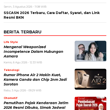
Senin, 3 Agustus 2026 - 11:08 WIB
SSCASN 2026 Terbaru, Cara Daftar, Syarat, dan Link
Resmi BKN
BERITA TERBARU
Life Style
Mengenal Weaponized
Incompetence Dalam Hubungan
Asmara
Kamis, 6 Agu 2026 - 12:33 WIB
Teknologi
Rumor iPhone Air 2 Makin Kuat,
Kamera Ganda dan Chip 2nm Jadi
Sorotan
Rabu, 5 Agu 2026 - 09:29 WIB
Otomotif
Pemutihan Pajak Kendaraan Jatim
2026 Resmi Dibuka, Simak Jadwal