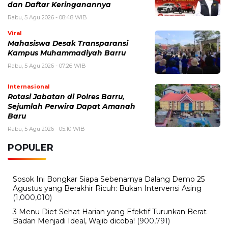
dan Daftar Keringanannya
Rabu, 5 Agu 2026 - 08:48 WIB
Viral
Mahasiswa Desak Transparansi
Kampus Muhammadiyah Barru
Rabu, 5 Agu 2026 - 07:26 WIB
Internasional
Rotasi Jabatan di Polres Barru,
Sejumlah Perwira Dapat Amanah
Baru
Rabu, 5 Agu 2026 - 05:10 WIB
POPULER
Sosok Ini Bongkar Siapa Sebenarnya Dalang Demo 25
Agustus yang Berakhir Ricuh: Bukan Intervensi Asing
(1,000,010)
3 Menu Diet Sehat Harian yang Efektif Turunkan Berat
Badan Menjadi Ideal, Wajib dicoba!
(900,791)