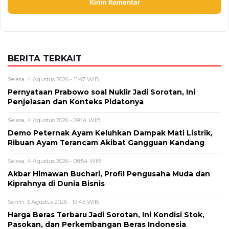
BERITA TERKAIT
Selasa, 4 Agustus 2026 - 11:47 WIB
Pernyataan Prabowo soal Nuklir Jadi Sorotan, Ini
Penjelasan dan Konteks Pidatonya
Selasa, 4 Agustus 2026 - 09:14 WIB
Demo Peternak Ayam Keluhkan Dampak Mati Listrik,
Ribuan Ayam Terancam Akibat Gangguan Kandang
Selasa, 4 Agustus 2026 - 08:54 WIB
Akbar Himawan Buchari, Profil Pengusaha Muda dan
Kiprahnya di Dunia Bisnis
Senin, 3 Agustus 2026 - 15:45 WIB
Harga Beras Terbaru Jadi Sorotan, Ini Kondisi Stok,
Pasokan, dan Perkembangan Beras Indonesia