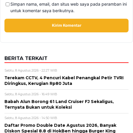
Simpan nama, email, dan situs web saya pada peramban ini
untuk komentar saya berikutnya.
BERITA TERKAIT
Sabtu, 8 Agustus 2026 - 22:27 WIB
Terekam CCTV, 4 Pencuri Kabel Penangkal Petir TVRI
Diringkus, Kerugian Rp80 Juta
Sabtu, 8 Agustus 2026 - 16:49 WIB
Babah Alun Borong 61 Land Cruiser FJ Sekaligus,
Ternyata Bukan untuk Koleksi
Sabtu, 8 Agustus 2026 - 14:50 WIB
Daftar Promo Double Date Agustus 2026, Banyak
Diskon Spesial 8.8 di HokBen hingga Burger King ‎