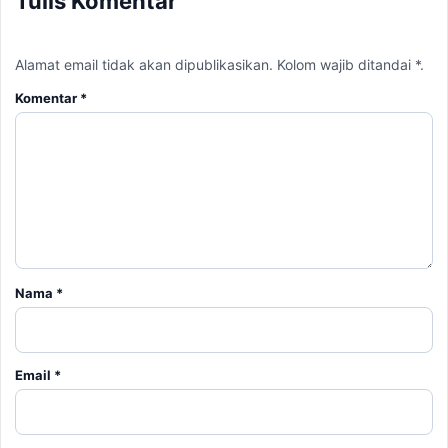
Tulis Komentar
Alamat email tidak akan dipublikasikan. Kolom wajib ditandai *.
Komentar
*
Nama
*
Email
*