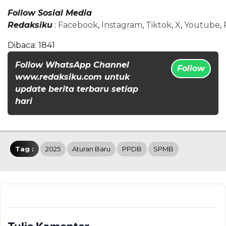
Follow Sosial Media
Redaksiku
:
Facebook
,
Instagram
,
Tiktok
,
X
,
Youtube
,
Dibaca:
1841
Follow WhatsApp Channel
Follow
www.redaksiku.com untuk
update berita terbaru setiap
hari
Tag :
2025
Aturan Baru
PPDB
SPMB