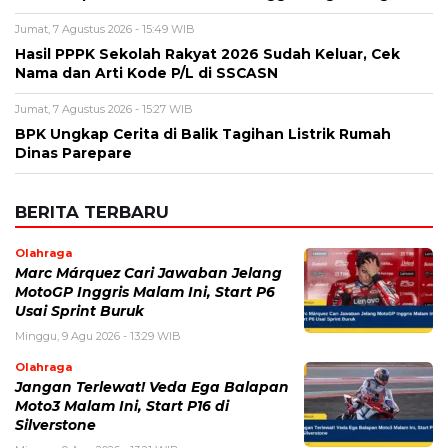
Jumat, 7 Agustus 2026 - 15:49 WIB
Hasil PPPK Sekolah Rakyat 2026 Sudah Keluar, Cek
Nama dan Arti Kode P/L di SSCASN
Jumat, 7 Agustus 2026 - 15:27 WIB
BPK Ungkap Cerita di Balik Tagihan Listrik Rumah
Dinas Parepare
BERITA TERBARU
Olahraga
Marc Márquez Cari Jawaban Jelang
MotoGP Inggris Malam Ini, Start P6
Usai Sprint Buruk
Minggu, 9 Agu 2026 - 13:29 WIB
Olahraga
Jangan Terlewat! Veda Ega Balapan
Moto3 Malam Ini, Start P16 di
Silverstone