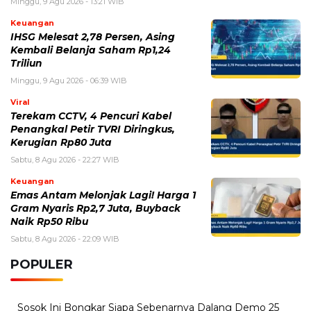
Minggu, 9 Agu 2026 - 13:21 WIB
Keuangan
IHSG Melesat 2,78 Persen, Asing
Kembali Belanja Saham Rp1,24
Triliun
Minggu, 9 Agu 2026 - 06:39 WIB
Viral
Terekam CCTV, 4 Pencuri Kabel
Penangkal Petir TVRI Diringkus,
Kerugian Rp80 Juta
Sabtu, 8 Agu 2026 - 22:27 WIB
Keuangan
Emas Antam Melonjak Lagi! Harga 1
Gram Nyaris Rp2,7 Juta, Buyback
Naik Rp50 Ribu
Sabtu, 8 Agu 2026 - 22:09 WIB
POPULER
Sosok Ini Bongkar Siapa Sebenarnya Dalang Demo 25