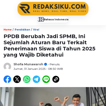
🇮🇩
Bahasa Indonesia
▼
/
/
Home
Pendidikan
Viral
PPDB Berubah Jadi SPMB, Ini
Sejumlah Aturan Baru Terkait
Penerimaan Siswa di Tahun 2025
yang Wajib Diketahui
Shofia Munawaroh
- Penulis
Jumat, 31 Januari 2025
- 08:50 WIB