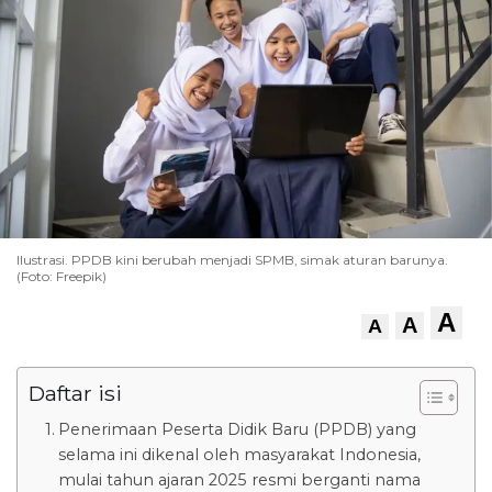
Ilustrasi. PPDB kini berubah menjadi SPMB, simak aturan barunya.
(Foto: Freepik)
A
A
A
Daftar isi
Penerimaan Peserta Didik Baru (PPDB) yang
selama ini dikenal oleh masyarakat Indonesia,
mulai tahun ajaran 2025 resmi berganti nama