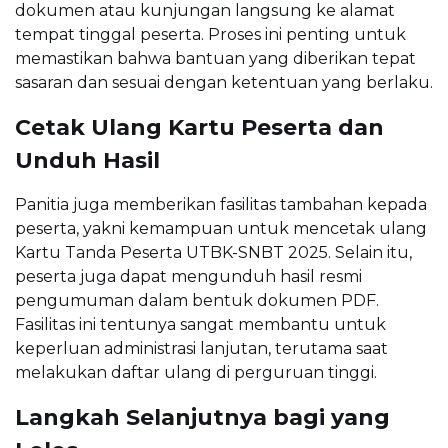
dokumen atau kunjungan langsung ke alamat
tempat tinggal peserta. Proses ini penting untuk
memastikan bahwa bantuan yang diberikan tepat
sasaran dan sesuai dengan ketentuan yang berlaku.
Cetak Ulang Kartu Peserta dan
Unduh Hasil
Panitia juga memberikan fasilitas tambahan kepada
peserta, yakni kemampuan untuk mencetak ulang
Kartu Tanda Peserta UTBK-SNBT 2025. Selain itu,
peserta juga dapat mengunduh hasil resmi
pengumuman dalam bentuk dokumen PDF.
Fasilitas ini tentunya sangat membantu untuk
keperluan administrasi lanjutan, terutama saat
melakukan daftar ulang di perguruan tinggi.
Langkah Selanjutnya bagi yang