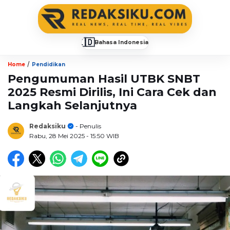
🇮🇩
Bahasa Indonesia
▼
/
Home
Pendidikan
Pengumuman Hasil UTBK SNBT
2025 Resmi Dirilis, Ini Cara Cek dan
Langkah Selanjutnya
Redaksiku
- Penulis
Rabu, 28 Mei 2025
- 15:50 WIB