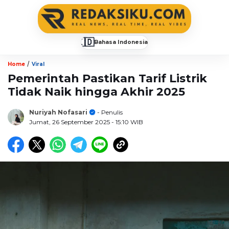
🇮🇩
Bahasa Indonesia
▼
/
Home
Viral
Pemerintah Pastikan Tarif Listrik
Tidak Naik hingga Akhir 2025
Nuriyah Nofasari
- Penulis
Jumat, 26 September 2025
- 15:10 WIB