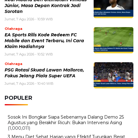
Júnior, Masa Depan Kontrak Jadi
Sorotan
Jumat, 7 Agu 2026 - 10:59 WIB
Olahraga
EA Sports Rilis Kode Redeem FC
Mobile dan Event Terbaru, Ini Cara
Klaim Hadiahnya
Jumat, 7 Agu 2026 - 10:52 WIB
Olahraga
PSG Rotasi Skuad Lawan Mallorca,
Fokus Jelang Piala Super UEFA
Jumat, 7 Agu 2026 - 10:40 WIB
POPULER
Sosok Ini Bongkar Siapa Sebenarnya Dalang Demo 25
Agustus yang Berakhir Ricuh: Bukan Intervensi Asing
(1,000,011)
3 Menu Diet Sehat Harian yang Efektif Turunkan Berat