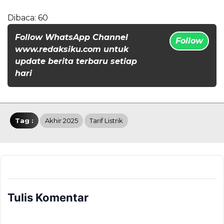
Dibaca:
60
Follow WhatsApp Channel
Follow
www.redaksiku.com untuk
update berita terbaru setiap
hari
Tag :
Akhir 2025
Tarif Listrik
Tulis Komentar