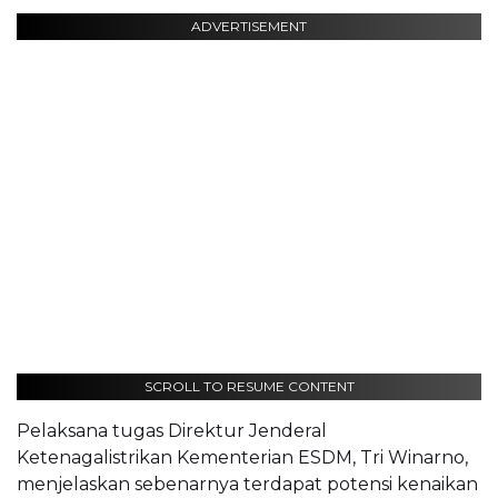
ADVERTISEMENT
SCROLL TO RESUME CONTENT
Pelaksana tugas Direktur Jenderal
Ketenagalistrikan Kementerian ESDM, Tri Winarno,
menjelaskan sebenarnya terdapat potensi kenaikan