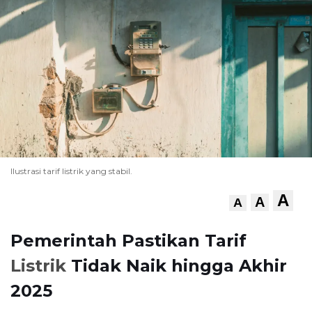
Ilustrasi tarif listrik yang stabil.
A
A
A
Pemerintah Pastikan Tarif
Listrik
Tidak Naik hingga Akhir
2025