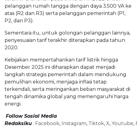
pelanggan rumah tangga dengan daya 3.500 VA ke
atas (R2 dan R3) serta pelanggan pemerintah (P1,
P2, dan P3).
Sementara itu, untuk golongan pelanggan lainnya,
penyesuaian tarif terakhir diterapkan pada tahun
2020.
Kebijakan mempertahankan tarif listrik hingga
Desember 2025 ini diharapkan dapat menjadi
langkah strategis pemerintah dalam mendukung
pemulihan ekonomi, menjaga inflasi tetap
terkendali, serta meringankan beban masyarakat di
tengah dinamika global yang memengaruhi harga
energi.
Follow Sosial Media
Redaksiku
:
Facebook
,
Instagram
,
Tiktok
,
X
,
Youtube
,