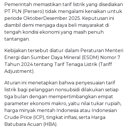
Pemerintah memastikan tarif listrik yang disediakan
PT PLN (Persero) tidak mengalami kenaikan untuk
periode OktoberDesember 2025. Keputusan ini
diambil demi menjaga daya beli masyarakat di
tengah kondisi ekonomi yang masih penuh
tantangan.
Kebijakan tersebut diatur dalam Peraturan Menteri
Energi dan Sumber Daya Mineral (ESDM) Nomor 7
Tahun 2024 tentang Tarif Tenaga Listrik (Tariff
Adjustment).
Aturan ini menetapkan bahwa penyesuaian tarif
listrik bagi pelanggan nonsubsidi dilakukan setiap
tiga bulan dengan mempertimbangkan empat
parameter ekonomi makro, yaitu nilai tukar rupiah,
harga minyak mentah Indonesia atau Indonesian
Crude Price (ICP), tingkat inflasi, serta Harga
Batubara Acuan (HBA).