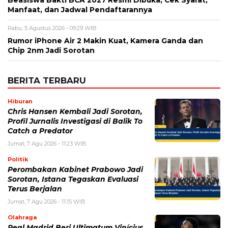
Manfaat, dan Jadwal Pendaftarannya
Rabu, 5 Agustus 2026 - 09:29 WIB
Rumor iPhone Air 2 Makin Kuat, Kamera Ganda dan
Chip 2nm Jadi Sorotan
BERITA TERBARU
Hiburan
Chris Hansen Kembali Jadi Sorotan,
Profil Jurnalis Investigasi di Balik To
Catch a Predator
Jumat, 7 Agu 2026 - 11:23 WIB
Politik
Perombakan Kabinet Prabowo Jadi
Sorotan, Istana Tegaskan Evaluasi
Terus Berjalan
Jumat, 7 Agu 2026 - 11:15 WIB
Olahraga
Real Madrid Beri Ultimatum Vinícius