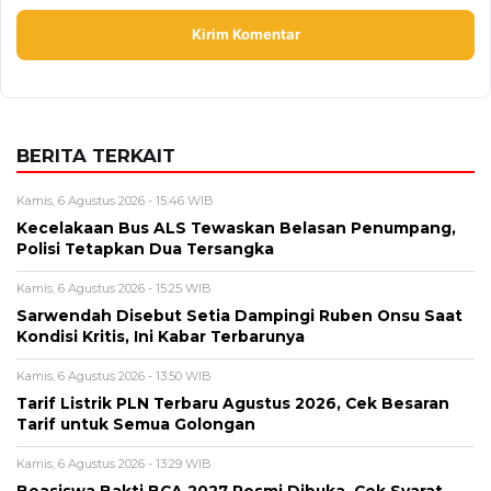
BERITA TERKAIT
Kamis, 6 Agustus 2026 - 15:46 WIB
Kecelakaan Bus ALS Tewaskan Belasan Penumpang,
Polisi Tetapkan Dua Tersangka
Kamis, 6 Agustus 2026 - 15:25 WIB
Sarwendah Disebut Setia Dampingi Ruben Onsu Saat
Kondisi Kritis, Ini Kabar Terbarunya
Kamis, 6 Agustus 2026 - 13:50 WIB
Tarif Listrik PLN Terbaru Agustus 2026, Cek Besaran
Tarif untuk Semua Golongan
Kamis, 6 Agustus 2026 - 13:29 WIB
Beasiswa Bakti BCA 2027 Resmi Dibuka, Cek Syarat,