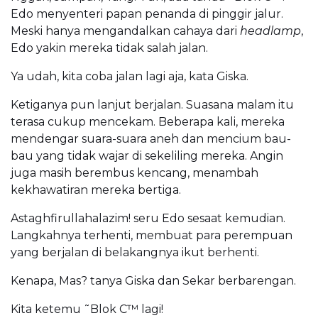
Edo menyenteri papan penanda di pinggir jalur.
Meski hanya mengandalkan cahaya dari
headlamp
,
Edo yakin mereka tidak salah jalan.
Ya udah, kita coba jalan lagi aja, kata Giska.
Ketiganya pun lanjut berjalan. Suasana malam itu
terasa cukup mencekam. Beberapa kali, mereka
mendengar suara-suara aneh dan mencium bau-
bau yang tidak wajar di sekeliling mereka. Angin
juga masih berembus kencang, menambah
kekhawatiran mereka bertiga.
Astaghfirullahalazim! seru Edo sesaat kemudian.
Langkahnya terhenti, membuat para perempuan
yang berjalan di belakangnya ikut berhenti.
Kenapa, Mas? tanya Giska dan Sekar berbarengan.
Kita ketemu ˜Blok C™ lagi!