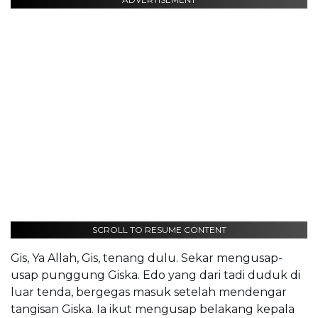
SCROLL TO RESUME CONTENT
Gis, Ya Allah, Gis, tenang dulu. Sekar mengusap-
usap punggung Giska. Edo yang dari tadi duduk di
luar tenda, bergegas masuk setelah mendengar
tangisan Giska. Ia ikut mengusap belakang kepala