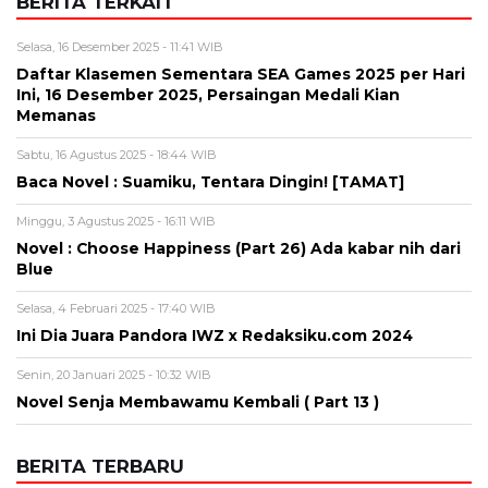
BERITA TERKAIT
Selasa, 16 Desember 2025 - 11:41 WIB
Daftar Klasemen Sementara SEA Games 2025 per Hari
Ini, 16 Desember 2025, Persaingan Medali Kian
Memanas
Sabtu, 16 Agustus 2025 - 18:44 WIB
Baca Novel : Suamiku, Tentara Dingin! [TAMAT]
Minggu, 3 Agustus 2025 - 16:11 WIB
Novel : Choose Happiness (Part 26) Ada kabar nih dari
Blue
Selasa, 4 Februari 2025 - 17:40 WIB
Ini Dia Juara Pandora IWZ x Redaksiku.com 2024
Senin, 20 Januari 2025 - 10:32 WIB
Novel Senja Membawamu Kembali ( Part 13 )
BERITA TERBARU