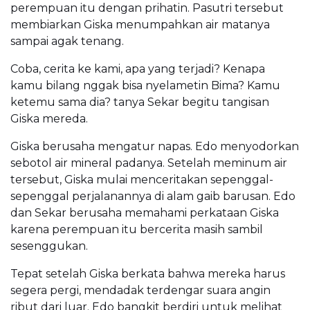
perempuan itu dengan prihatin. Pasutri tersebut
membiarkan Giska menumpahkan air matanya
sampai agak tenang.
Coba, cerita ke kami, apa yang terjadi? Kenapa
kamu bilang nggak bisa nyelametin Bima? Kamu
ketemu sama dia? tanya Sekar begitu tangisan
Giska mereda.
Giska berusaha mengatur napas. Edo menyodorkan
sebotol air mineral padanya. Setelah meminum air
tersebut, Giska mulai menceritakan sepenggal-
sepenggal perjalanannya di alam gaib barusan. Edo
dan Sekar berusaha memahami perkataan Giska
karena perempuan itu bercerita masih sambil
sesenggukan.
Tepat setelah Giska berkata bahwa mereka harus
segera pergi, mendadak terdengar suara angin
ribut dari luar. Edo bangkit berdiri untuk melihat