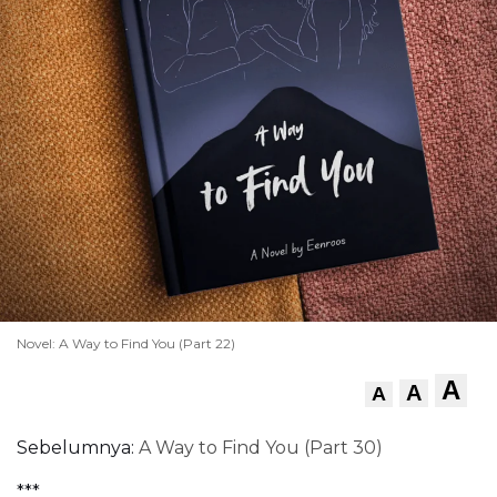
Novel: A Way to Find You (Part 22)
A
A
A
Sebelumnya:
A Way to Find You (Part 30)
***