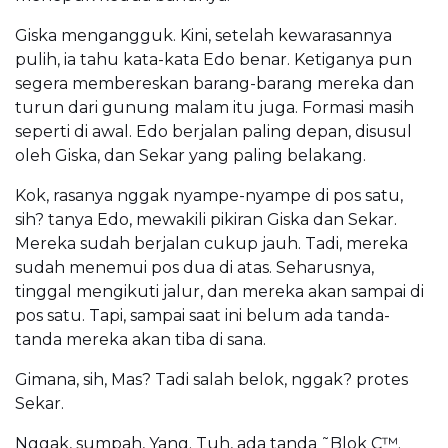
Giska mengangguk. Kini, setelah kewarasannya
pulih, ia tahu kata-kata Edo benar. Ketiganya pun
segera membereskan barang-barang mereka dan
turun dari gunung malam itu juga. Formasi masih
seperti di awal. Edo berjalan paling depan, disusul
oleh Giska, dan Sekar yang paling belakang.
Kok, rasanya nggak nyampe-nyampe di pos satu,
sih? tanya Edo, mewakili pikiran Giska dan Sekar.
Mereka sudah berjalan cukup jauh. Tadi, mereka
sudah menemui pos dua di atas. Seharusnya,
tinggal mengikuti jalur, dan mereka akan sampai di
pos satu. Tapi, sampai saat ini belum ada tanda-
tanda mereka akan tiba di sana.
Gimana, sih, Mas? Tadi salah belok, nggak? protes
Sekar.
Nggak, sumpah, Yang. Tuh, ada tanda ˜Blok C™.