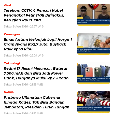
Viral
Terekam CCTV, 4 Pencuri Kabel
Penangkal Petir TVRI Diringkus,
Kerugian Rp80 Juta
Sabtu, 8 Agu 2026 - 22:27 WIB
Keuangan
Emas Antam Melonjak Lagi! Harga 1
Gram Nyaris Rp2,7 Juta, Buyback
Naik Rp50 Ribu
Sabtu, 8 Agu 2026 - 22:09 WIB
Teknologi
Redmi 17 Resmi Meluncur, Baterai
7.500 mAh dan Bisa Jadi Power
Bank, Harganya Mulai Rp2 Jutaan
Sabtu, 8 Agu 2026 - 21:59 WIB
Politik
Prabowo Ultimatum Gubernur
hingga Kades: Tak Bisa Bangun
Jembatan, Presiden Turun Tangan
Sabtu, 8 Agu 2026 - 21:52 WIB