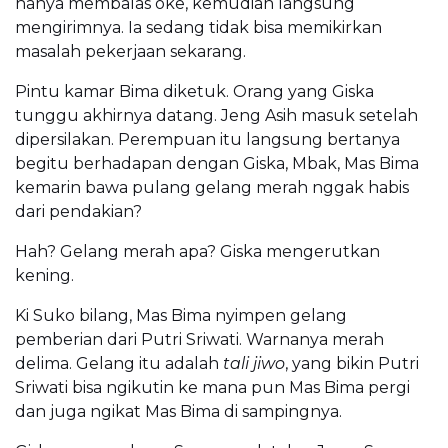
hanya membalas oke, kemudian langsung
mengirimnya. Ia sedang tidak bisa memikirkan
masalah pekerjaan sekarang.
Pintu kamar Bima diketuk. Orang yang Giska
tunggu akhirnya datang. Jeng Asih masuk setelah
dipersilakan. Perempuan itu langsung bertanya
begitu berhadapan dengan Giska, Mbak, Mas Bima
kemarin bawa pulang gelang merah nggak habis
dari pendakian?
Hah? Gelang merah apa? Giska mengerutkan
kening.
Ki Suko bilang, Mas Bima nyimpen gelang
pemberian dari Putri Sriwati. Warnanya merah
delima. Gelang itu adalah
tali jiwo
, yang bikin Putri
Sriwati bisa ngikutin ke mana pun Mas Bima pergi
dan juga ngikat Mas Bima di sampingnya.