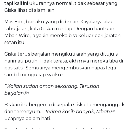
tapi kali ini ukurannya normal, tidak sebesar yang
Giska lihat di alam lain.
Mas Edo, biar aku yang di depan. Kayaknya aku
tahu jalan, kata Giska mantap. Dengan bantuan
Mbah Wiro, ia yakin mereka bisa keluar dari jeratan
setan itu.
Giska terus berjalan mengikuti arah yang dituju si
harimau putih. Tidak terasa, akhirnya mereka tiba di
pos satu. Semuanya mengembuskan napas lega
sambil mengucap syukur.
˜Kalian sudah aman sekarang. Teruslah
berjalan.™
Bisikan itu bergema di kepala Giska. Ia mengangguk
dan tersenyum.
˜Terima kasih banyak, Mbah,™
ucapnya dalam hati.