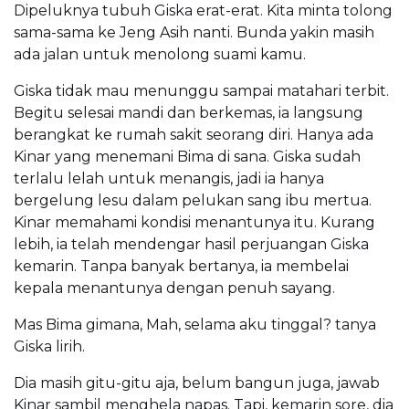
Dipeluknya tubuh Giska erat-erat. Kita minta tolong
sama-sama ke Jeng Asih nanti. Bunda yakin masih
ada jalan untuk menolong suami kamu.
Giska tidak mau menunggu sampai matahari terbit.
Begitu selesai mandi dan berkemas, ia langsung
berangkat ke rumah sakit seorang diri. Hanya ada
Kinar yang menemani Bima di sana. Giska sudah
terlalu lelah untuk menangis, jadi ia hanya
bergelung lesu dalam pelukan sang ibu mertua.
Kinar memahami kondisi menantunya itu. Kurang
lebih, ia telah mendengar hasil perjuangan Giska
kemarin. Tanpa banyak bertanya, ia membelai
kepala menantunya dengan penuh sayang.
Mas Bima gimana, Mah, selama aku tinggal? tanya
Giska lirih.
Dia masih gitu-gitu aja, belum bangun juga, jawab
Kinar sambil menghela napas. Tapi, kemarin sore, dia