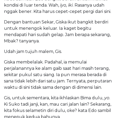
kondisi di luar tenda. Wah,
iyo, iki
. Rasanya udah
nggak bener. Kita harus cepet-cepet pergi dari sini.
Dengan bantuan Sekar, Giska ikut bangkit berdiri
untuk menengok keluar. Ia kaget begitu
mendapati hari sudah gelap. Jam berapa sekarang,
Mbak? tanyanya.
Udah jam tujuh malem, Gis.
Giska membelalak. Padahal, ia memulai
perjalanannya ke alam gaib saat hari masih terang,
sekitar pukul satu siang. Ia pun merasa berada di
sana tidak lebih dari satu jam. Ternyata, perputaran
waktu di sini tidak sama dengan di dimensi lain.
Gis, untuk sementara, kita ikhlaskan Bima dulu,
yo
.
Ki Suko tadi janji, kan, mau cari jalan lain? Sekarang,
kita fokus selametin diri dulu, oke? kata Edo sambil
menepuk kedua bahunya.