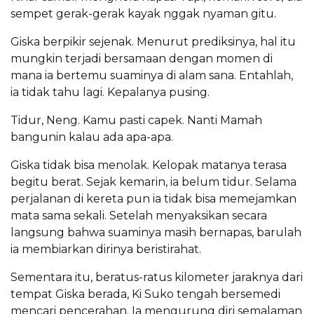
sempet gerak-gerak kayak nggak nyaman gitu.
Giska berpikir sejenak. Menurut prediksinya, hal itu
mungkin terjadi bersamaan dengan momen di
mana ia bertemu suaminya di alam sana. Entahlah,
ia tidak tahu lagi. Kepalanya pusing.
Tidur, Neng. Kamu pasti capek. Nanti Mamah
bangunin kalau ada apa-apa.
Giska tidak bisa menolak. Kelopak matanya terasa
begitu berat. Sejak kemarin, ia belum tidur. Selama
perjalanan di kereta pun ia tidak bisa memejamkan
mata sama sekali. Setelah menyaksikan secara
langsung bahwa suaminya masih bernapas, barulah
ia membiarkan dirinya beristirahat.
Sementara itu, beratus-ratus kilometer jaraknya dari
tempat Giska berada, Ki Suko tengah bersemedi
mencari pencerahan. Ia mengurung diri semalaman