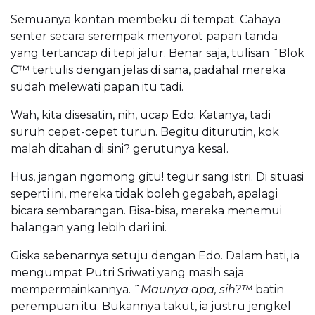
Semuanya kontan membeku di tempat. Cahaya
senter secara serempak menyorot papan tanda
yang tertancap di tepi jalur. Benar saja, tulisan ˜Blok
C™ tertulis dengan jelas di sana, padahal mereka
sudah melewati papan itu tadi.
Wah, kita disesatin, nih, ucap Edo. Katanya, tadi
suruh cepet-cepet turun. Begitu diturutin, kok
malah ditahan di sini? gerutunya kesal.
Hus, jangan ngomong gitu! tegur sang istri. Di situasi
seperti ini, mereka tidak boleh gegabah, apalagi
bicara sembarangan. Bisa-bisa, mereka menemui
halangan yang lebih dari ini.
Giska sebenarnya setuju dengan Edo. Dalam hati, ia
mengumpat Putri Sriwati yang masih saja
mempermainkannya.
˜Maunya apa, sih?™
batin
perempuan itu. Bukannya takut, ia justru jengkel