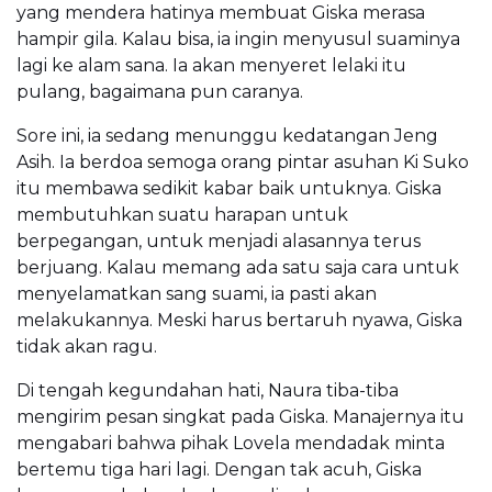
yang mendera hatinya membuat Giska merasa
hampir gila. Kalau bisa, ia ingin menyusul suaminya
lagi ke alam sana. Ia akan menyeret lelaki itu
pulang, bagaimana pun caranya.
Sore ini, ia sedang menunggu kedatangan Jeng
Asih. Ia berdoa semoga orang pintar asuhan Ki Suko
itu membawa sedikit kabar baik untuknya. Giska
membutuhkan suatu harapan untuk
berpegangan, untuk menjadi alasannya terus
berjuang. Kalau memang ada satu saja cara untuk
menyelamatkan sang suami, ia pasti akan
melakukannya. Meski harus bertaruh nyawa, Giska
tidak akan ragu.
Di tengah kegundahan hati, Naura tiba-tiba
mengirim pesan singkat pada Giska. Manajernya itu
mengabari bahwa pihak Lovela mendadak minta
bertemu tiga hari lagi. Dengan tak acuh, Giska