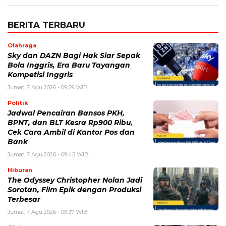
BERITA TERBARU
Olahraga
Sky dan DAZN Bagi Hak Siar Sepak
Bola Inggris, Era Baru Tayangan
Kompetisi Inggris
Jumat, 7 Agu 2026 - 09:59 WIB
Politik
Jadwal Pencairan Bansos PKH,
BPNT, dan BLT Kesra Rp900 Ribu,
Cek Cara Ambil di Kantor Pos dan
Bank
Jumat, 7 Agu 2026 - 09:45 WIB
Hiburan
The Odyssey Christopher Nolan Jadi
Sorotan, Film Epik dengan Produksi
Terbesar
Jumat, 7 Agu 2026 - 09:37 WIB