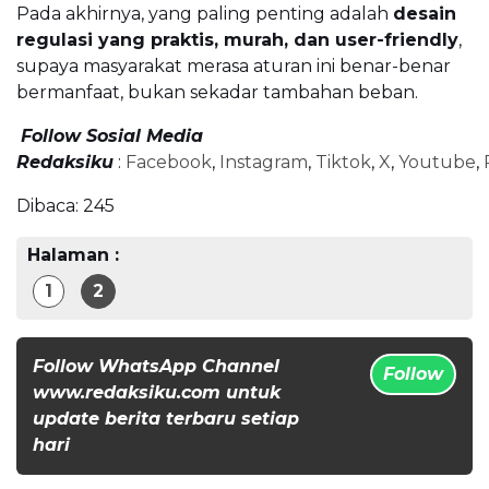
Pada akhirnya, yang paling penting adalah
desain
regulasi yang praktis, murah, dan user-friendly
,
supaya masyarakat merasa aturan ini benar-benar
bermanfaat, bukan sekadar tambahan beban.
Follow Sosial Media
Redaksiku
:
Facebook
,
Instagram
,
Tiktok
,
X
,
Youtube
,
Dibaca:
245
Halaman :
1
2
Follow WhatsApp Channel
Follow
www.redaksiku.com untuk
update berita terbaru setiap
hari