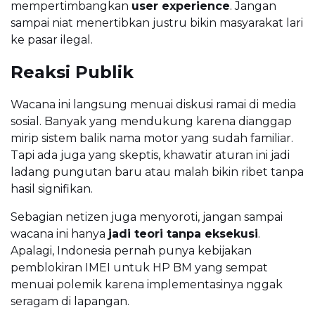
mempertimbangkan
user experience
. Jangan
sampai niat menertibkan justru bikin masyarakat lari
ke pasar ilegal.
Reaksi Publik
Wacana ini langsung menuai diskusi ramai di media
sosial. Banyak yang mendukung karena dianggap
mirip sistem balik nama motor yang sudah familiar.
Tapi ada juga yang skeptis, khawatir aturan ini jadi
ladang pungutan baru atau malah bikin ribet tanpa
hasil signifikan.
Sebagian netizen juga menyoroti, jangan sampai
wacana ini hanya
jadi teori tanpa eksekusi
.
Apalagi, Indonesia pernah punya kebijakan
pemblokiran IMEI untuk HP BM yang sempat
menuai polemik karena implementasinya nggak
seragam di lapangan.