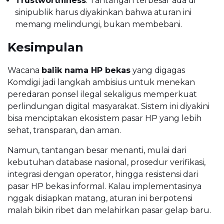
Trustworthiness
: Tantangan terbesar ada di
sinipublik harus diyakinkan bahwa aturan ini
memang melindungi, bukan membebani.
Kesimpulan
Wacana
balik nama HP bekas
yang digagas
Komdigi jadi langkah ambisius untuk menekan
peredaran ponsel ilegal sekaligus memperkuat
perlindungan digital masyarakat. Sistem ini diyakini
bisa menciptakan ekosistem pasar HP yang lebih
sehat, transparan, dan aman.
Namun, tantangan besar menanti, mulai dari
kebutuhan database nasional, prosedur verifikasi,
integrasi dengan operator, hingga resistensi dari
pasar HP bekas informal. Kalau implementasinya
nggak disiapkan matang, aturan ini berpotensi
malah bikin ribet dan melahirkan pasar gelap baru.