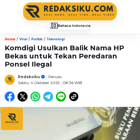
🇮🇩
Bahasa Indonesia
▼
/
/
/
Home
Viral
Politik
Teknologi
Komdigi Usulkan Balik Nama HP
Bekas untuk Tekan Peredaran
Ponsel Ilegal
Redaksiku
- Penulis
Sabtu, 4 Oktober 2025
- 08:36 WIB