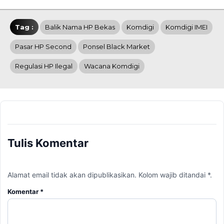
Tag :
Balik Nama HP Bekas
Komdigi
Komdigi IMEI
Pasar HP Second
Ponsel Black Market
Regulasi HP Ilegal
Wacana Komdigi
Tulis Komentar
Alamat email tidak akan dipublikasikan. Kolom wajib ditandai *.
Komentar
*