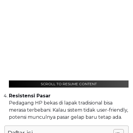
SCROLL TO RESUME CONTENT
Resistensi Pasar
Pedagang HP bekas di lapak tradisional bisa
merasa terbebani. Kalau sistem tidak user-friendly,
potensi munculnya pasar gelap baru tetap ada.
Daftar isi