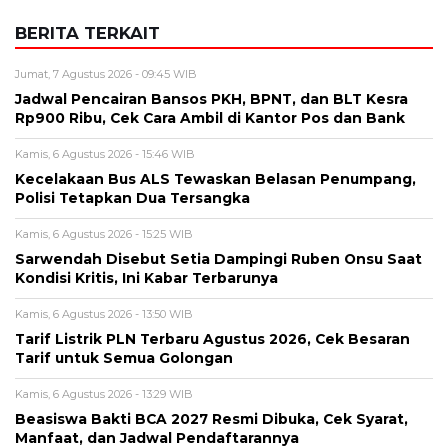
BERITA TERKAIT
Jumat, 7 Agustus 2026 - 09:45 WIB
Jadwal Pencairan Bansos PKH, BPNT, dan BLT Kesra
Rp900 Ribu, Cek Cara Ambil di Kantor Pos dan Bank
Kamis, 6 Agustus 2026 - 15:46 WIB
Kecelakaan Bus ALS Tewaskan Belasan Penumpang,
Polisi Tetapkan Dua Tersangka
Kamis, 6 Agustus 2026 - 15:25 WIB
Sarwendah Disebut Setia Dampingi Ruben Onsu Saat
Kondisi Kritis, Ini Kabar Terbarunya
Kamis, 6 Agustus 2026 - 13:50 WIB
Tarif Listrik PLN Terbaru Agustus 2026, Cek Besaran
Tarif untuk Semua Golongan
Kamis, 6 Agustus 2026 - 13:29 WIB
Beasiswa Bakti BCA 2027 Resmi Dibuka, Cek Syarat,
Manfaat, dan Jadwal Pendaftarannya