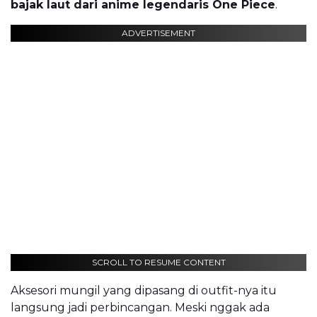
bajak laut dari anime legendaris One Piece
.
ADVERTISEMENT
SCROLL TO RESUME CONTENT
Aksesori mungil yang dipasang di outfit-nya itu
langsung jadi perbincangan. Meski nggak ada