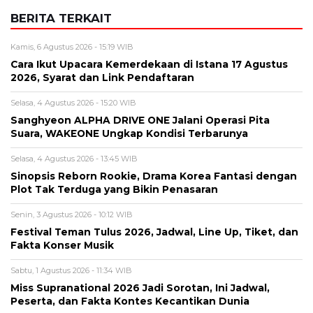
Sanghyeon ALPHA DRIVE ONE Jalani Operasi Pita
Suara, WAKEONE Ungkap Kondisi Terbarunya
Selasa, 4 Agustus 2026 - 13:45 WIB
Sinopsis Reborn Rookie, Drama Korea Fantasi dengan
Plot Tak Terduga yang Bikin Penasaran
Senin, 3 Agustus 2026 - 10:12 WIB
Festival Teman Tulus 2026, Jadwal, Line Up, Tiket, dan
Fakta Konser Musik
Sabtu, 1 Agustus 2026 - 11:34 WIB
Miss Supranational 2026 Jadi Sorotan, Ini Jadwal,
Peserta, dan Fakta Kontes Kecantikan Dunia
BERITA TERBARU
Viral
Kecelakaan Bus ALS Tewaskan
Belasan Penumpang, Polisi Tetapkan
Dua Tersangka