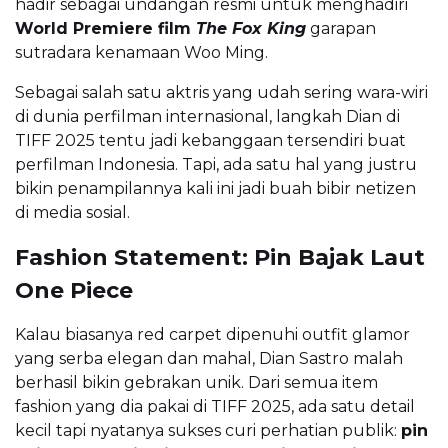
hadir sebagai undangan resmi untuk menghadiri
World Premiere film
The Fox King
garapan
sutradara kenamaan Woo Ming.
Sebagai salah satu aktris yang udah sering wara-wiri
di dunia perfilman internasional, langkah Dian di
TIFF 2025 tentu jadi kebanggaan tersendiri buat
perfilman Indonesia. Tapi, ada satu hal yang justru
bikin penampilannya kali ini jadi buah bibir netizen
di media sosial.
Fashion Statement: Pin Bajak Laut
One Piece
Kalau biasanya red carpet dipenuhi outfit glamor
yang serba elegan dan mahal, Dian Sastro malah
berhasil bikin gebrakan unik. Dari semua item
fashion yang dia pakai di TIFF 2025, ada satu detail
kecil tapi nyatanya sukses curi perhatian publik:
pin