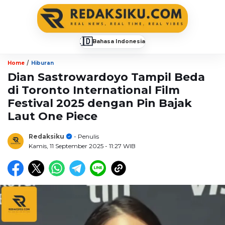
🇮🇩
Bahasa Indonesia
▼
/
Home
Hiburan
Dian Sastrowardoyo Tampil Beda
di Toronto International Film
Festival 2025 dengan Pin Bajak
Laut One Piece
Redaksiku
- Penulis
Kamis, 11 September 2025
- 11:27 WIB