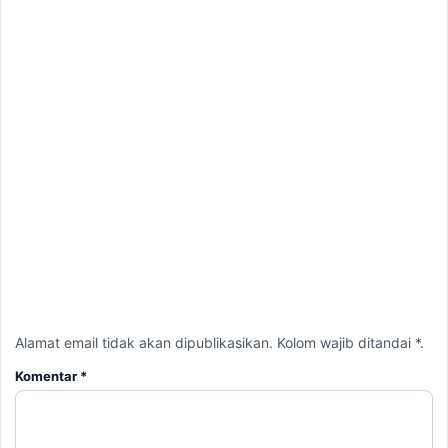
Alamat email tidak akan dipublikasikan. Kolom wajib ditandai *.
Komentar
*
Nama
*