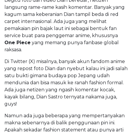
Begitu foto dan video Dian beredar, netizen
langsung rame-rame kasih komentar. Banyak yang
kagum sama keberanian Dian tampil beda di red
carpet internasional. Ada juga yang melihat
pemakaian pin bajak laut ini sebagai bentuk fan
service buat para penggemar anime, khususnya
One Piece
yang memang punya fanbase global
raksasa.
Di Twitter (X) misalnya, banyak akun fandom anime
yang repost foto Dian dan nyebut kalau ini jadi salah
satu bukti gimana budaya pop Jepang udah
mendunia dan bisa masuk ke ranah fashion formal.
Ada juga netizen yang ngasih komentar kocak,
kayak bilang, Dian Sastro ternyata nakama juga,
guys!
Namun ada juga beberapa yang mempertanyakan
makna sebenarnya di balik penggunaan pin ini.
Apakah sekadar fashion statement atau punya arti