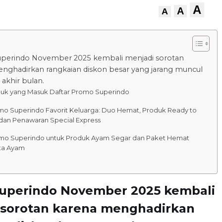
A
A
A
perindo November 2025 kembali menjadi sorotan
nghadirkan rangkaian diskon besar yang jarang muncul
 akhir bulan.
uk yang Masuk Daftar Promo Superindo
mo Superindo Favorit Keluarga: Duo Hemat, Produk Ready to
 dan Penawaran Special Express
mo Superindo untuk Produk Ayam Segar dan Paket Hemat
ta Ayam
uperindo November 2025 kembali
 sorotan karena menghadirkan