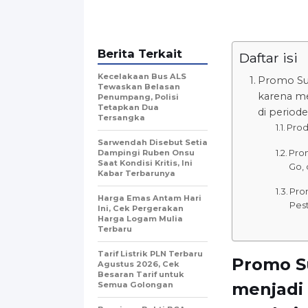
Berita Terkait
Daftar isi
Kecelakaan Bus ALS
Promo Su
Tewaskan Belasan
karena me
Penumpang, Polisi
Tetapkan Dua
di periode
Tersangka
Prod
Sarwendah Disebut Setia
Pro
Dampingi Ruben Onsu
Saat Kondisi Kritis, Ini
Go,
Kabar Terbarunya
Pro
Harga Emas Antam Hari
Pes
Ini, Cek Pergerakan
Harga Logam Mulia
Terbaru
Tarif Listrik PLN Terbaru
Promo S
Agustus 2026, Cek
Besaran Tarif untuk
menjadi
Semua Golongan