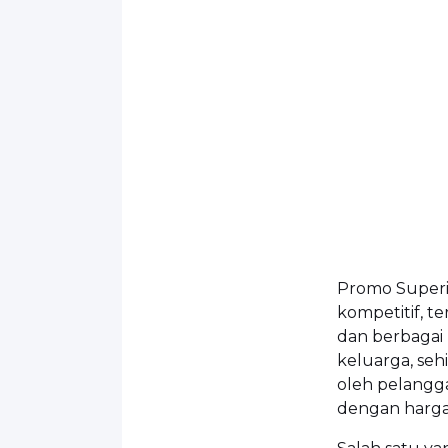
Promo Superi
kompetitif, t
dan berbagai
keluarga, seh
oleh pelangg
dengan harga 