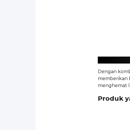
Dengan kombi
memberikan k
menghemat le
Produk y