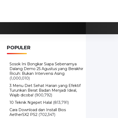
POPULER
Sosok Ini Bongkar Siapa Sebenarnya
Dalang Demo 25 Agustus yang Berakhir
Ricuh: Bukan Intervensi Asing
(1,000,010)
3 Menu Diet Sehat Harian yang Efektif
Turunkan Berat Badan Menjadi Ideal,
Wajib dicoba!
(900,792)
10 Teknik Ngepet Halal
(813,791)
Cara Download dan Install Bios
AetherSX2 PS2
(702,347)