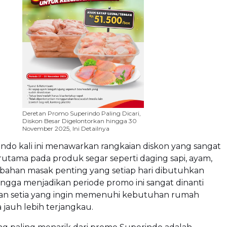
Deretan Promo Superindo Paling Dicari,
Diskon Besar Digelontorkan hingga 30
November 2025, Ini Detailnya
ndo kali ini menawarkan rangkaian diskon yang sangat
erutama pada produk segar seperti daging sapi, ayam,
 bahan masak penting yang setiap hari dibutuhkan
ingga menjadikan periode promo ini sangat dinanti
an setia yang ingin memenuhi kebutuhan rumah
jauh lebih terjangkau.