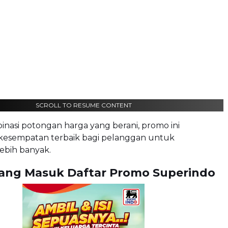
SCROLL TO RESUME CONTENT
nasi potongan harga yang berani, promo ini
esempatan terbaik bagi pelanggan untuk
bih banyak.
ang Masuk Daftar Promo Superindo