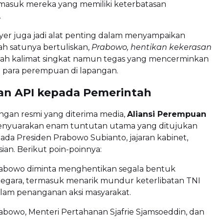
rmasuk mereka yang memiliki keterbatasan
.
yer juga jadi alat penting dalam menyampaikan
ah satunya bertuliskan,
Prabowo, hentikan kekerasan
h kalimat singkat namun tegas yang mencerminkan
n para perempuan di lapangan.
an API kepada Pemerintah
ngan resmi yang diterima media,
Aliansi Perempuan
nyuarakan enam tuntutan utama yang ditujukan
da Presiden Prabowo Subianto, jajaran kabinet,
sian. Berikut poin-poinnya:
rabowo diminta menghentikan segala bentuk
egara, termasuk menarik mundur keterlibatan TNI
alam penanganan aksi masyarakat.
abowo, Menteri Pertahanan Sjafrie Sjamsoeddin, dan