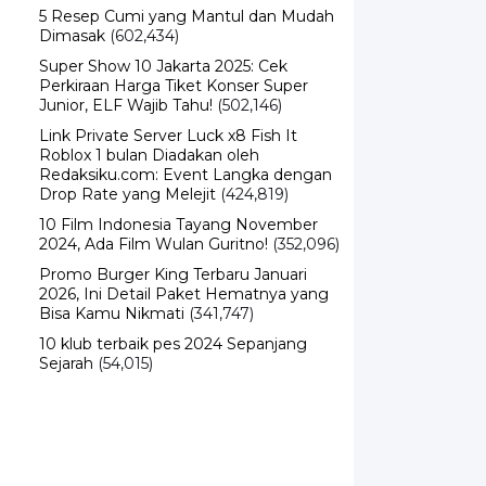
5 Resep Cumi yang Mantul dan Mudah
Dimasak
(602,434)
Super Show 10 Jakarta 2025: Cek
Perkiraan Harga Tiket Konser Super
Junior, ELF Wajib Tahu!
(502,146)
Link Private Server Luck x8 Fish It
Roblox 1 bulan Diadakan oleh
Redaksiku.com: Event Langka dengan
Drop Rate yang Melejit
(424,819)
10 Film Indonesia Tayang November
2024, Ada Film Wulan Guritno!
(352,096)
Promo Burger King Terbaru Januari
2026, Ini Detail Paket Hematnya yang
Bisa Kamu Nikmati
(341,747)
10 klub terbaik pes 2024 Sepanjang
Sejarah
(54,015)