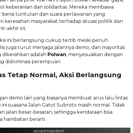
bol keberanian dan solidaritas. Mereka membawa
r berisi tuntutan dan suara perlawanan yang
keresahan masyarakat terhadap situasi politik dan
r-akhir ini.
ksi ini berlangsung cukup tertib meski penuh
isi juga turut menjaga jalannya demo, dan mayoritas
g dikerahkan adalah
Polwan
, menyesuaikan dengan
ang didominasi perempuan.
tas Tetap Normal, Aksi Berlangsung
an demo lain yang biasanya membuat arus lalu lintas
li ini suasana Jalan Gatot Subroto masih normal. Tidak
 jalan besar-besaran, sehingga kendaraan bisa
a hambatan berarti.
ADVERTISEMENT