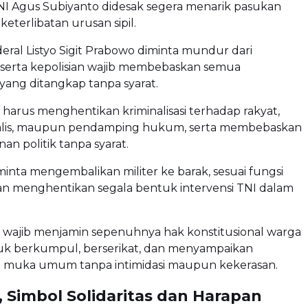
I Agus Subiyanto didesak segera menarik pasukan
 keterlibatan urusan sipil.
deral Listyo Sigit Prabowo diminta mundur dari
 serta kepolisian wajib membebaskan semua
yang ditangkap tanpa syarat.
harus menghentikan kriminalisasi terhadap rakyat,
urnalis, maupun pendamping hukum, serta membebaskan
an politik tanpa syarat.
minta mengembalikan militer ke barak, sesuai fungsi
an menghentikan segala bentuk intervensi TNI dalam
 wajib menjamin sepenuhnya hak konstitusional warga
uk berkumpul, berserikat, dan menyampaikan
i muka umum tanpa intimidasi maupun kekerasan.
, Simbol Solidaritas dan Harapan