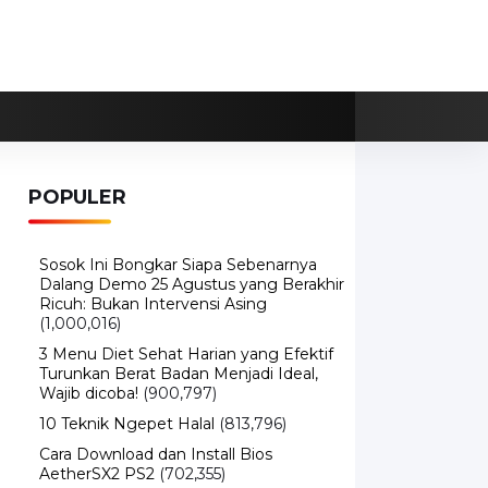
POPULER
Sosok Ini Bongkar Siapa Sebenarnya
Dalang Demo 25 Agustus yang Berakhir
Ricuh: Bukan Intervensi Asing
(1,000,016)
3 Menu Diet Sehat Harian yang Efektif
Turunkan Berat Badan Menjadi Ideal,
Wajib dicoba!
(900,797)
10 Teknik Ngepet Halal
(813,796)
Cara Download dan Install Bios
AetherSX2 PS2
(702,355)