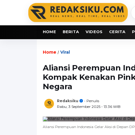
C
b
HOME
BERITA
VIDEOS
CERITA
P
Home
Viral
/
Aliansi Perempuan Ind
Kompak Kenakan Pink,
Negara
Redaksiku
- Penulis
Rabu, 3 September 2025
- 13:36 WIB
Aliansi Perempuan Indonesia Gelar Aksi di Depan 