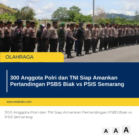
300 Anggota Polri dan TNI Siap Amankan Pertandingan PSBS Biak vs
PSIS Semarang
A
A
A