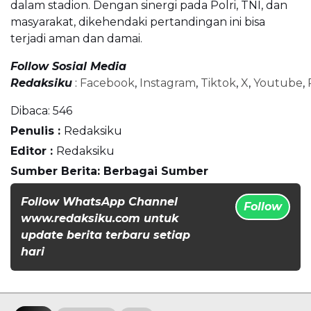
dalam stadion. Dengan sinergi pada Polri, TNI, dan
masyarakat, dikehendaki pertandingan ini bisa
terjadi aman dan damai.
Follow Sosial Media
Redaksiku
:
Facebook
,
Instagram
,
Tiktok
,
X
,
Youtube
,
Dibaca:
546
Penulis :
Redaksiku
Editor :
Redaksiku
Sumber Berita: Berbagai Sumber
Follow WhatsApp Channel
Follow
www.redaksiku.com untuk
update berita terbaru setiap
hari