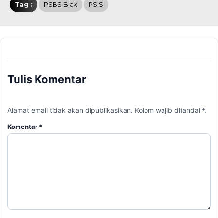
Tag :
PSBS Biak
PSIS
Tulis Komentar