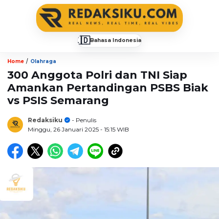
🇮🇩
Bahasa Indonesia
▼
/
Home
Olahraga
300 Anggota Polri dan TNI Siap
Amankan Pertandingan PSBS Biak
vs PSIS Semarang
Redaksiku
- Penulis
Minggu, 26 Januari 2025
- 15:15 WIB