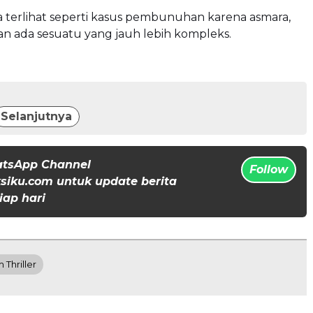
 terlihat seperti kasus pembunuhan karena asmara,
n ada sesuatu yang jauh lebih kompleks.
Selanjutnya
atsApp Channel
Follow
iku.com untuk update berita
iap hari
m Thriller