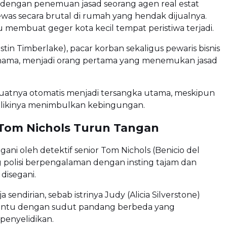
a dengan penemuan jasad seorang agen real estat
as secara brutal di rumah yang hendak dijualnya.
membuat geger kota kecil tempat peristiwa terjadi.
stin Timberlake), pacar korban sekaligus pewaris bisnis
ernama, menjadi orang pertama yang menemukan jasad
uatnya otomatis menjadi tersangka utama, meskipun
milikinya menimbulkan kebingungan.
 Tom Nichols Turun Tangan
ngani oleh detektif senior Tom Nichols (Benicio del
g polisi berpengalaman dengan insting tajam dan
disegani.
ja sendirian, sebab istrinya Judy (Alicia Silverstone)
ntu dengan sudut pandang berbeda yang
enyelidikan.