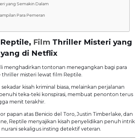
teri yang Semakin Dalam
ampilan Para Pemeran
 Reptile,
Film
Thriller Misteri yang
yang di Netflix
ali menghadirkan tontonan menegangkan bagi para
thriller misteri lewat film Reptile.
 sekadar kisah kriminal biasa, melainkan perjalanan
penuhi teka-teki konspirasi, membuat penonton terus
ga menit terakhir.
tor papan atas Benicio del Toro, Justin Timberlake, dan
tone, Reptile menyajikan kisah penyelidikan penuh intrik
nurani sekaligus insting detektif veteran.