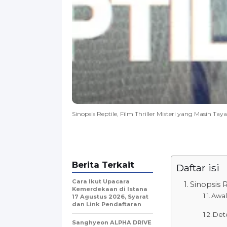
Sinopsis Reptile, Film Thriller Misteri yang Masih Taya
Berita Terkait
Daftar isi
Cara Ikut Upacara
Sinopsis R
Kemerdekaan di Istana
Awal
17 Agustus 2026, Syarat
dan Link Pendaftaran
Dete
Sanghyeon ALPHA DRIVE