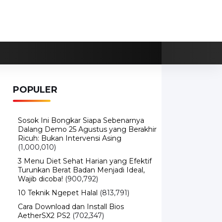
POPULER
Sosok Ini Bongkar Siapa Sebenarnya
Dalang Demo 25 Agustus yang Berakhir
Ricuh: Bukan Intervensi Asing
(1,000,010)
3 Menu Diet Sehat Harian yang Efektif
Turunkan Berat Badan Menjadi Ideal,
Wajib dicoba!
(900,792)
10 Teknik Ngepet Halal
(813,791)
Cara Download dan Install Bios
AetherSX2 PS2
(702,347)