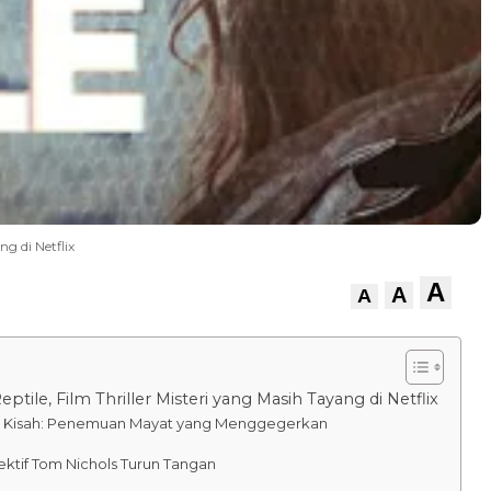
ng di Netflix
A
A
A
eptile, Film Thriller Misteri yang Masih Tayang di Netflix
 Kisah: Penemuan Mayat yang Menggegerkan
ktif Tom Nichols Turun Tangan