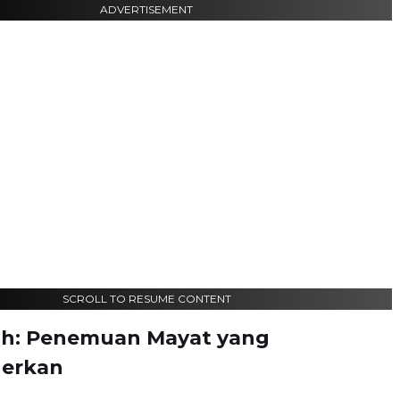
ADVERTISEMENT
SCROLL TO RESUME CONTENT
ah: Penemuan Mayat yang
erkan