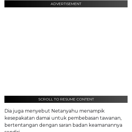
ADVERTISEMENT
SCROLL TO RESUME CONTENT
Dia juga menyebut Netanyahu menampik
kesepakatan damai untuk pembebasan tawanan,
bertentangan dengan saran badan keamanannya