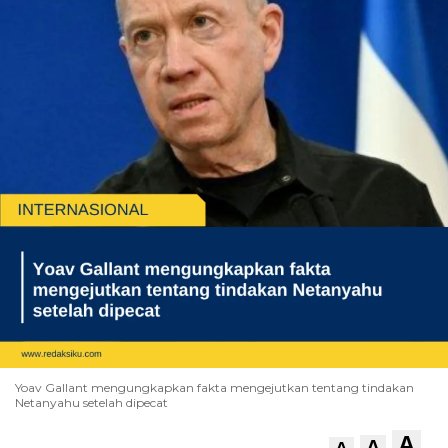
Yoav Gallant mengungkapkan fakta mengejutkan tentang tindakan
Netanyahu setelah dipecat
A
A
A