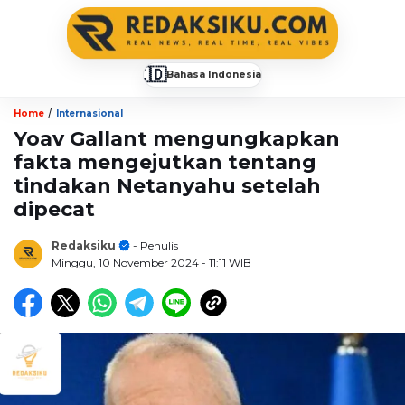
🇮🇩
Bahasa Indonesia
▼
/
Home
Internasional
Yoav Gallant mengungkapkan
fakta mengejutkan tentang
tindakan Netanyahu setelah
dipecat
Redaksiku
- Penulis
Minggu, 10 November 2024
- 11:11 WIB