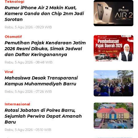
Simpan nama, email, dan situs web saya pada peramban ini
untuk komentar saya berikutnya.
BERITA TERKAIT
Rabu, 5 Agustus 2026 - 05:10 WIB
Rotasi Jabatan di Polres Barru, Sejumlah Perwira Dapat
Amanah Baru
Selasa, 4 Agustus 2026 - 12:42 WIB
IShowSpeed Kecelakaan Saat Rayakan Pencapaian
Besar, Ini Kondisi Terbarunya
Selasa, 4 Agustus 2026 - 09:04 WIB
Krisis Maroko Terbaru, Ini Penyebab, Dampak, dan