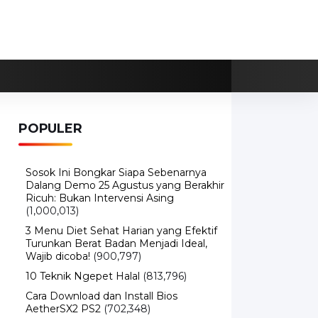
POPULER
Sosok Ini Bongkar Siapa Sebenarnya
Dalang Demo 25 Agustus yang Berakhir
Ricuh: Bukan Intervensi Asing
(1,000,013)
3 Menu Diet Sehat Harian yang Efektif
Turunkan Berat Badan Menjadi Ideal,
Wajib dicoba!
(900,797)
10 Teknik Ngepet Halal
(813,796)
Cara Download dan Install Bios
AetherSX2 PS2
(702,348)