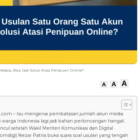
sos, Bisa Jadi Solusi Atasi Penipuan Online?
A
A
A
u.com – Isu mengenai pembatasan jumlah akun media
gi warga Indonesia lagi jadi bahan perbincangan hangat.
uncul setelah Wakil Menteri Komunikasi dan Digital
digi) Nezar Patria buka suara soal usulan yang tengah