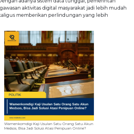
. Dengan adanya sistem data tunggal, pemerintah
awasan aktivitas digital masyarakat jadi lebih mudah
ekaligus memberikan perlindungan yang lebih
Wamenkomdigi Kaji Usulan Satu Orang Satu Akun
Medsos, Bisa Jadi Solusi Atasi Penipuan Online?