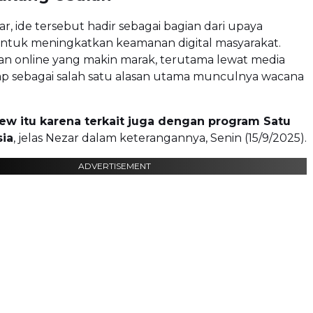
, ide tersebut hadir sebagai bagian dari upaya
ntuk meningkatkan keamanan digital masyarakat.
an online yang makin marak, terutama lewat media
gap sebagai salah satu alasan utama munculnya wacana
view itu karena terkait juga dengan program Satu
sia
, jelas Nezar dalam keterangannya, Senin (15/9/2025).
ADVERTISEMENT