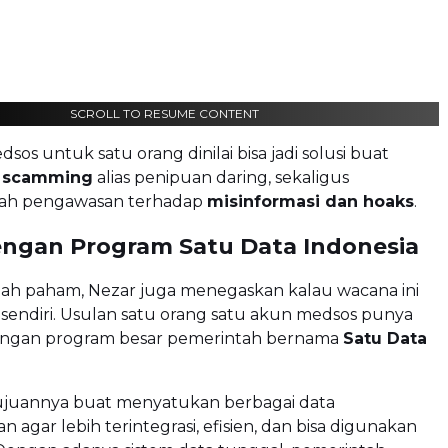
SCROLL TO RESUME CONTENT
sos untuk satu orang dinilai bisa jadi solusi buat
r
scamming
alias penipuan daring, sekaligus
h pengawasan terhadap
misinformasi dan hoaks
.
engan Program Satu Data Indonesia
alah paham, Nezar juga menegaskan kalau wacana ini
 sendiri. Usulan satu orang satu akun medsos punya
dengan program besar pemerintah bernama
Satu Data
tujuannya buat menyatukan berbagai data
agar lebih terintegrasi, efisien, dan bisa digunakan