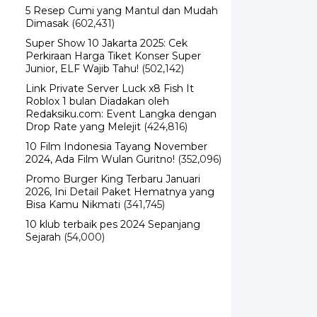
5 Resep Cumi yang Mantul dan Mudah
Dimasak
(602,431)
Super Show 10 Jakarta 2025: Cek
Perkiraan Harga Tiket Konser Super
Junior, ELF Wajib Tahu!
(502,142)
Link Private Server Luck x8 Fish It
Roblox 1 bulan Diadakan oleh
Redaksiku.com: Event Langka dengan
Drop Rate yang Melejit
(424,816)
10 Film Indonesia Tayang November
2024, Ada Film Wulan Guritno!
(352,096)
Promo Burger King Terbaru Januari
2026, Ini Detail Paket Hematnya yang
Bisa Kamu Nikmati
(341,745)
10 klub terbaik pes 2024 Sepanjang
Sejarah
(54,000)