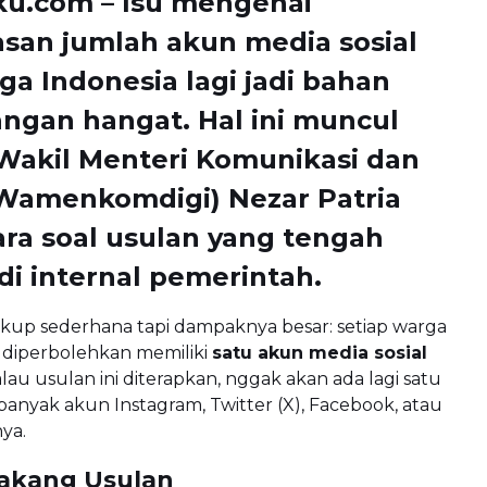
ku.com – Isu mengenai
san jumlah akun media sosial
ga Indonesia lagi jadi bahan
ngan hangat. Hal ini muncul
Wakil Menteri Komunikasi dan
(Wamenkomdigi) Nezar Patria
ra soal usulan yang tengah
di internal pemerintah.
kup sederhana tapi dampaknya besar: setiap warga
 diperbolehkan memiliki
satu akun media sosial
kalau usulan ini diterapkan, nggak akan ada lagi satu
anyak akun Instagram, Twitter (X), Facebook, atau
nya.
lakang Usulan