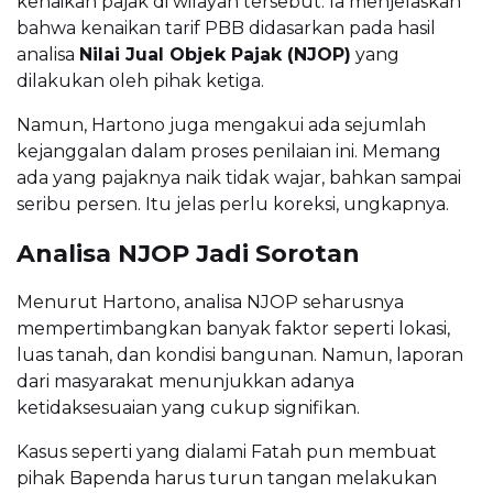
kenaikan pajak di wilayah tersebut. Ia menjelaskan
bahwa kenaikan tarif PBB didasarkan pada hasil
analisa
Nilai Jual Objek Pajak (NJOP)
yang
dilakukan oleh pihak ketiga.
Namun, Hartono juga mengakui ada sejumlah
kejanggalan dalam proses penilaian ini. Memang
ada yang pajaknya naik tidak wajar, bahkan sampai
seribu persen. Itu jelas perlu koreksi, ungkapnya.
Analisa NJOP Jadi Sorotan
Menurut Hartono, analisa NJOP seharusnya
mempertimbangkan banyak faktor seperti lokasi,
luas tanah, dan kondisi bangunan. Namun, laporan
dari masyarakat menunjukkan adanya
ketidaksesuaian yang cukup signifikan.
Kasus seperti yang dialami Fatah pun membuat
pihak Bapenda harus turun tangan melakukan