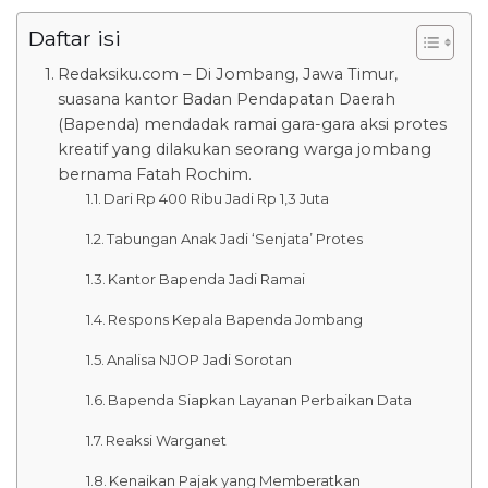
Daftar isi
Redaksiku.com – Di Jombang, Jawa Timur,
suasana kantor Badan Pendapatan Daerah
(Bapenda) mendadak ramai gara-gara aksi protes
kreatif yang dilakukan seorang warga jombang
bernama Fatah Rochim.
Dari Rp 400 Ribu Jadi Rp 1,3 Juta
Tabungan Anak Jadi ‘Senjata’ Protes
Kantor Bapenda Jadi Ramai
Respons Kepala Bapenda Jombang
Analisa NJOP Jadi Sorotan
Bapenda Siapkan Layanan Perbaikan Data
Reaksi Warganet
Kenaikan Pajak yang Memberatkan