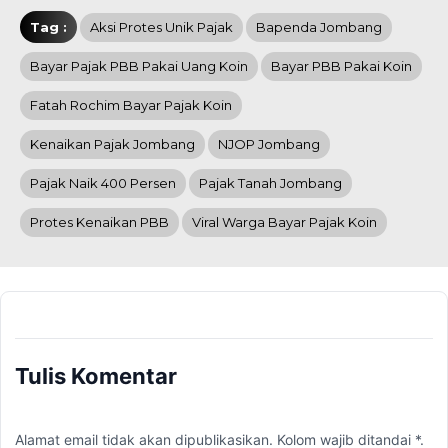
Tag :
Aksi Protes Unik Pajak
Bapenda Jombang
Bayar Pajak PBB Pakai Uang Koin
Bayar PBB Pakai Koin
Fatah Rochim Bayar Pajak Koin
Kenaikan Pajak Jombang
NJOP Jombang
Pajak Naik 400 Persen
Pajak Tanah Jombang
Protes Kenaikan PBB
Viral Warga Bayar Pajak Koin
Tulis Komentar