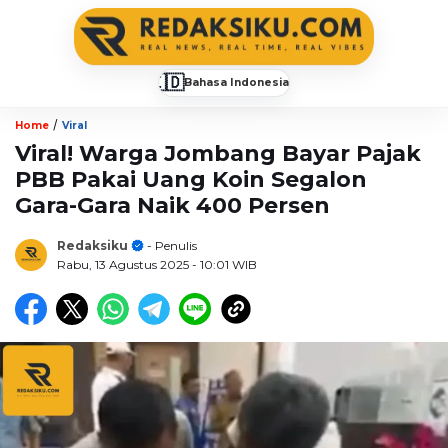
🇮🇩
Bahasa Indonesia
▼
/
Home
Viral
Viral! Warga Jombang Bayar Pajak
PBB Pakai Uang Koin Segalon
Gara-Gara Naik 400 Persen
Redaksiku
- Penulis
Rabu, 13 Agustus 2025
- 10:01 WIB