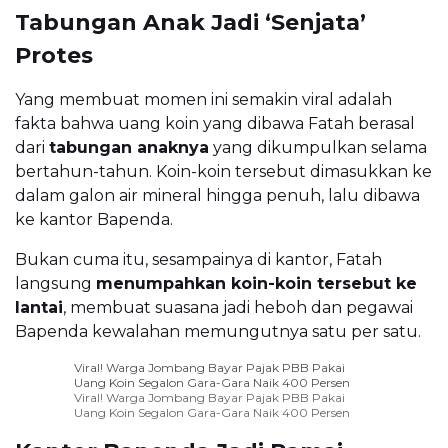
Tabungan Anak Jadi ‘Senjata’
Protes
Yang membuat momen ini semakin viral adalah
fakta bahwa uang koin yang dibawa Fatah berasal
dari
tabungan anaknya
yang dikumpulkan selama
bertahun-tahun. Koin-koin tersebut dimasukkan ke
dalam galon air mineral hingga penuh, lalu dibawa
ke kantor Bapenda.
Bukan cuma itu, sesampainya di kantor, Fatah
langsung
menumpahkan koin-koin tersebut ke
lantai
, membuat suasana jadi heboh dan pegawai
Bapenda kewalahan memungutnya satu per satu.
Viral! Warga Jombang Bayar Pajak PBB Pakai
Uang Koin Segalon Gara-Gara Naik 400 Persen
Viral! Warga Jombang Bayar Pajak PBB Pakai
Uang Koin Segalon Gara-Gara Naik 400 Persen