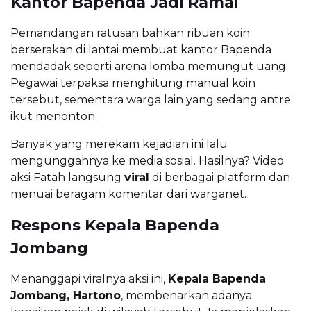
Kantor Bapenda Jadi Ramai
Pemandangan ratusan bahkan ribuan koin
berserakan di lantai membuat kantor Bapenda
mendadak seperti arena lomba memungut uang.
Pegawai terpaksa menghitung manual koin
tersebut, sementara warga lain yang sedang antre
ikut menonton.
Banyak yang merekam kejadian ini lalu
mengunggahnya ke media sosial. Hasilnya? Video
aksi Fatah langsung
viral
di berbagai platform dan
menuai beragam komentar dari warganet.
Respons Kepala Bapenda
Jombang
Menanggapi viralnya aksi ini,
Kepala Bapenda
Jombang, Hartono
, membenarkan adanya