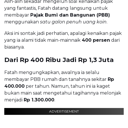
Alih-alih sekadar mengeluh soal kenaikan pajak
yang fantastis, Fatah datang langsung untuk
membayar
Pajak Bumi dan Bangunan (PBB)
menggunakan
satu galon penuh uang koin
.
Aksi ini sontak jadi perhatian, apalagi kenaikan pajak
yang ia alami tidak main-mainnaik
400 persen
dari
biasanya.
Dari Rp 400 Ribu Jadi Rp 1,3 Juta
Fatah mengungkapkan, awalnya ia selalu
membayar PBB rumah dan tanahnya sekitar
Rp
400.000
per tahun. Namun, tahun ini ia kaget
bukan main saat mengetahui tagihannya melonjak
menjadi
Rp 1.300.000
.
ADVERTISEMENT