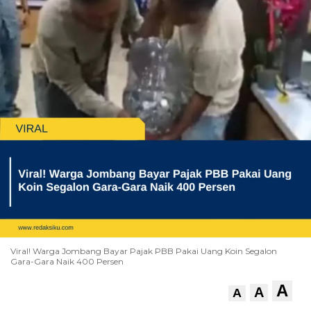
Viral! Warga Jombang Bayar Pajak PBB Pakai Uang Koin Segalon
Gara-Gara Naik 400 Persen
A
A
A