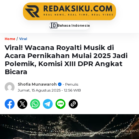
🇮🇩
Bahasa Indonesia
▼
/
Home
Viral
Viral! Wacana Royalti Musik di
Acara Pernikahan Mulai 2025 Jadi
Polemik, Komisi XIII DPR Angkat
Bicara
Shofia Munawaroh
- Penulis
Jumat, 15 Agustus 2025
- 12:56 WIB