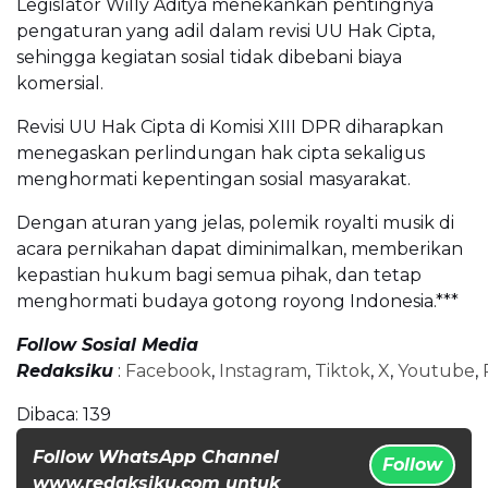
Legislator Willy Aditya menekankan pentingnya
pengaturan yang adil dalam revisi UU Hak Cipta,
sehingga kegiatan sosial tidak dibebani biaya
komersial.
Revisi UU Hak Cipta di Komisi XIII DPR diharapkan
menegaskan perlindungan hak cipta sekaligus
menghormati kepentingan sosial masyarakat.
Dengan aturan yang jelas, polemik royalti musik di
acara pernikahan dapat diminimalkan, memberikan
kepastian hukum bagi semua pihak, dan tetap
menghormati budaya gotong royong Indonesia.***
Follow Sosial Media
Redaksiku
:
Facebook
,
Instagram
,
Tiktok
,
X
,
Youtube
,
Dibaca:
139
Follow WhatsApp Channel
Follow
www.redaksiku.com untuk