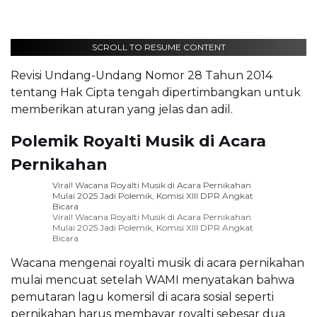
SCROLL TO RESUME CONTENT
Revisi Undang-Undang Nomor 28 Tahun 2014
tentang Hak Cipta tengah dipertimbangkan untuk
memberikan aturan yang jelas dan adil.
Polemik Royalti Musik di Acara
Pernikahan
Viral! Wacana Royalti Musik di Acara Pernikahan
Mulai 2025 Jadi Polemik, Komisi XIII DPR Angkat
Bicara
Viral! Wacana Royalti Musik di Acara Pernikahan
Mulai 2025 Jadi Polemik, Komisi XIII DPR Angkat
Bicara
Wacana mengenai royalti musik di acara pernikahan
mulai mencuat setelah WAMI menyatakan bahwa
pemutaran lagu komersil di acara sosial seperti
pernikahan harus membayar royalti sebesar dua