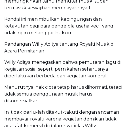
memungkinkan tamu memutar musik, sudah
termasuk kewajiban membayar royalti.
Kondisi ini menimbulkan kebingungan dan
ketakutan bagi para pengelola usaha kecil yang
tidak ingin melanggar hukum.
Pandangan Willy Aditya tentang Royalti Musik di
Acara Pernikahan
Willy Aditya menegaskan bahwa pemutaran lagu di
kegiatan sosial seperti pernikahan seharusnya
diperlakukan berbeda dari kegiatan komersil.
Menurutnya, hak cipta tetap harus dihormati, tetapi
tidak semua penggunaan musik harus
dikomersialkan.
Ini tidak perlu-lah ditakut-takuti dengan ancaman
membayar royalti karena kegiatan demikian tidak
ada sifat komersil di dalamnya, jelas Willy.