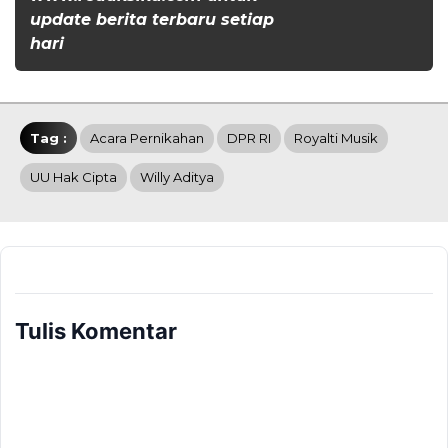
update berita terbaru setiap
hari
Tag :
Acara Pernikahan
DPR RI
Royalti Musik
UU Hak Cipta
Willy Aditya
Tulis Komentar