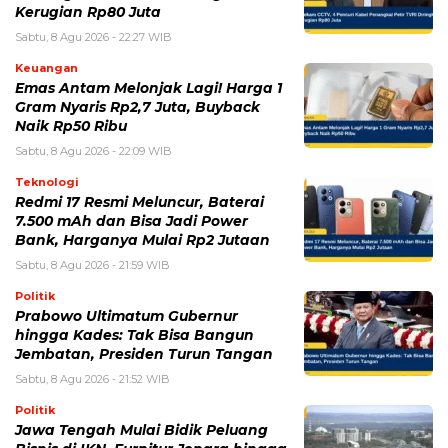
Sabtu, 8 Agu 2026 - 22:09 WIB
Teknologi
Redmi 17 Resmi Meluncur, Baterai
7.500 mAh dan Bisa Jadi Power
Bank, Harganya Mulai Rp2 Jutaan
Sabtu, 8 Agu 2026 - 21:59 WIB
Politik
Prabowo Ultimatum Gubernur
hingga Kades: Tak Bisa Bangun
Jembatan, Presiden Turun Tangan
Sabtu, 8 Agu 2026 - 21:52 WIB
Politik
Jawa Tengah Mulai Bidik Peluang
Bisnis di IKN, Furnitur Jepara hingga
Bank Jateng Bisa Masuk
Sabtu, 8 Agu 2026 - 21:47 WIB
POPULER