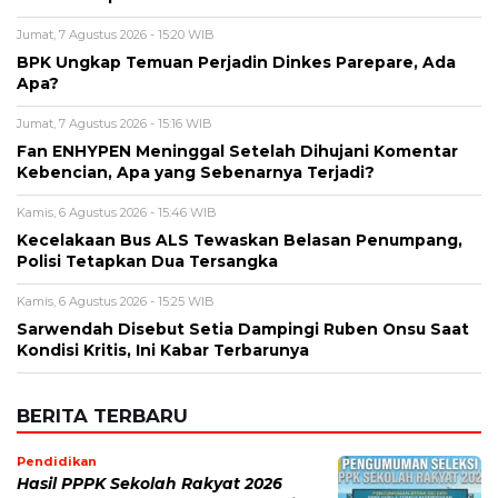
Kebencian, Apa yang Sebenarnya Terjadi?
Kamis, 6 Agustus 2026 - 15:46 WIB
Kecelakaan Bus ALS Tewaskan Belasan Penumpang,
Polisi Tetapkan Dua Tersangka
Kamis, 6 Agustus 2026 - 15:25 WIB
Sarwendah Disebut Setia Dampingi Ruben Onsu Saat
Kondisi Kritis, Ini Kabar Terbarunya
BERITA TERBARU
Pendidikan
Hasil PPPK Sekolah Rakyat 2026
Sudah Keluar, Cek Nama dan Arti
Kode P/L di SSCASN
Jumat, 7 Agu 2026 - 15:49 WIB
Viral
BPK Ungkap Cerita di Balik Tagihan
Listrik Rumah Dinas Parepare