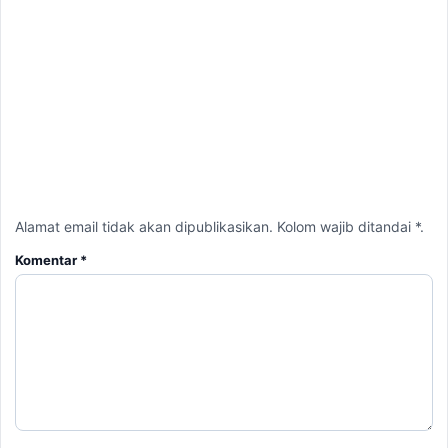
Alamat email tidak akan dipublikasikan. Kolom wajib ditandai *.
Komentar
*
Nama
*
Email
*