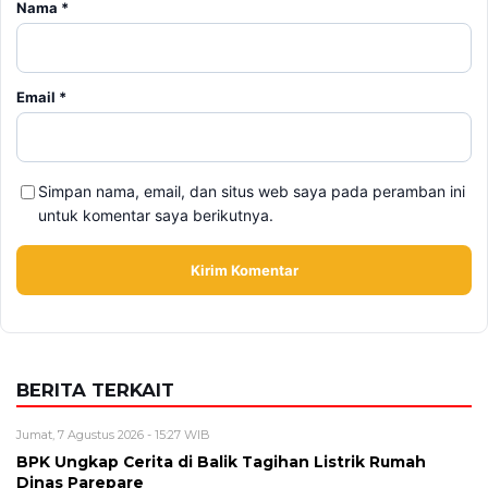
Simpan nama, email, dan situs web saya pada peramban ini
untuk komentar saya berikutnya.
BERITA TERKAIT
Jumat, 7 Agustus 2026 - 15:27 WIB
BPK Ungkap Cerita di Balik Tagihan Listrik Rumah
Dinas Parepare
Jumat, 7 Agustus 2026 - 15:20 WIB
BPK Ungkap Temuan Perjadin Dinkes Parepare, Ada
Apa?
Jumat, 7 Agustus 2026 - 15:16 WIB
Fan ENHYPEN Meninggal Setelah Dihujani Komentar