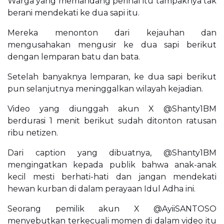
Warga yang memandang perihal itu tampaknya tak
berani mendekati ke dua sapi itu.
Mereka menonton dari kejauhan dan
mengusahakan mengusir ke dua sapi berikut
dengan lemparan batu dan bata.
Setelah banyaknya lemparan, ke dua sapi berikut
pun selanjutnya meninggalkan wilayah kejadian.
Video yang diunggah akun X @Shanty1BM
berdurasi 1 menit berikut sudah ditonton ratusan
ribu netizen.
Dari caption yang dibuatnya, @Shanty1BM
mengingatkan kepada publik bahwa anak-anak
kecil mesti berhati-hati dan jangan mendekati
hewan kurban di dalam perayaan Idul Adha ini.
Seorang pemilik akun X @AyiiSANTOSO
menyebutkan terkecuali momen di dalam video itu