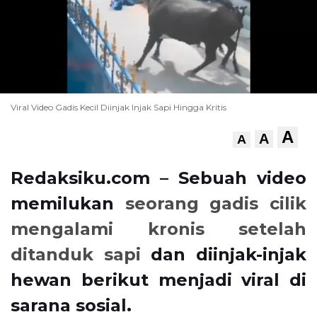
Viral Video Gadis Kecil Diinjak Injak Sapi Hingga Kritis
A
A
A
Redaksiku.com – Sebuah video
memilukan
seorang gadis cilik
mengalami kronis setelah
ditanduk sapi
dan diinjak-injak
hewan berikut menjadi viral di
sarana sosial.