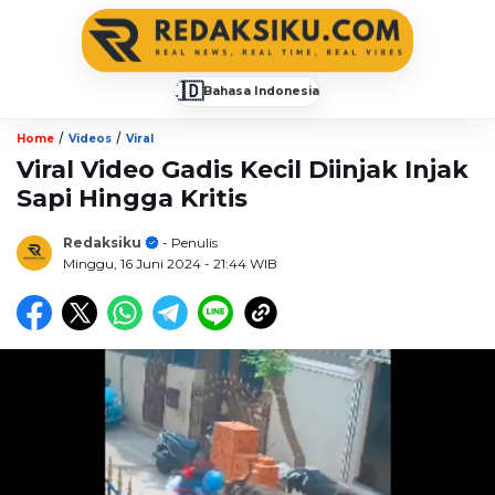
🇮🇩
Bahasa Indonesia
▼
/
/
Home
Videos
Viral
Viral Video Gadis Kecil Diinjak Injak
Sapi Hingga Kritis
Redaksiku
- Penulis
Minggu, 16 Juni 2024
- 21:44 WIB