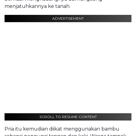
menjatuhkannya ke tanah.
ADVERTISEMENT
SCROLL TO RESUME CONTENT
Pria itu kemudian diikat menggunakan bambu