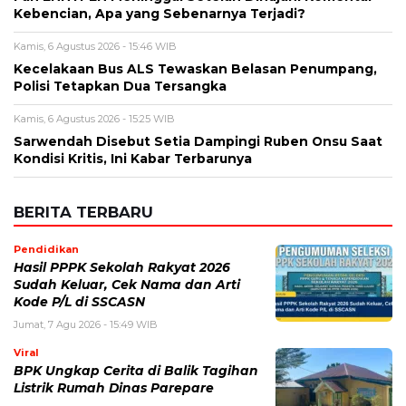
Sarwendah Disebut Setia Dampingi Ruben Onsu Saat
Kondisi Kritis, Ini Kabar Terbarunya
BERITA TERBARU
Pendidikan
Hasil PPPK Sekolah Rakyat 2026
Sudah Keluar, Cek Nama dan Arti
Kode P/L di SSCASN
Jumat, 7 Agu 2026 - 15:49 WIB
Viral
BPK Ungkap Cerita di Balik Tagihan
Listrik Rumah Dinas Parepare
Jumat, 7 Agu 2026 - 15:27 WIB
Viral
BPK Ungkap Temuan Perjadin
Dinkes Parepare, Ada Apa?
Jumat, 7 Agu 2026 - 15:20 WIB