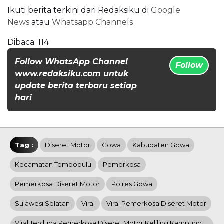
Ikuti berita terkini dari Redaksiku di
Google
News
atau
Whatsapp Channels
Dibaca:
114
Follow WhatsApp Channel
Follow
www.redaksiku.com untuk
update berita terbaru setiap
hari
Tag :
Diseret Motor
Gowa
Kabupaten Gowa
Kecamatan Tompobulu
Pemerkosa
Pemerkosa Diseret Motor
Polres Gowa
Sulawesi Selatan
Viral
Viral Pemerkosa Diseret Motor
Viral Terduga Pemerkosa Diseret Motor Keliling Kampung