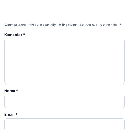
Nama
*
Email
*
Simpan nama, email, dan situs web saya pada peramban ini
untuk komentar saya berikutnya.