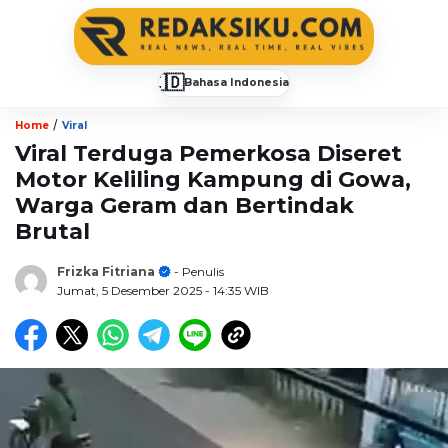
🇮🇩
Bahasa Indonesia
▼
/
Home
Viral
Viral Terduga Pemerkosa Diseret
Motor Keliling Kampung di Gowa,
Warga Geram dan Bertindak
Brutal
Frizka Fitriana
- Penulis
Jumat, 5 Desember 2025
- 14:35 WIB