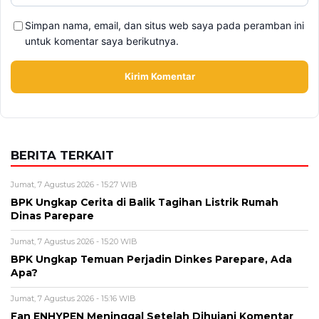
BERITA TERKAIT
Jumat, 7 Agustus 2026 - 15:27 WIB
BPK Ungkap Cerita di Balik Tagihan Listrik Rumah
Dinas Parepare
Jumat, 7 Agustus 2026 - 15:20 WIB
BPK Ungkap Temuan Perjadin Dinkes Parepare, Ada
Apa?
Jumat, 7 Agustus 2026 - 15:16 WIB
Fan ENHYPEN Meninggal Setelah Dihujani Komentar
Kebencian, Apa yang Sebenarnya Terjadi?
Kamis, 6 Agustus 2026 - 15:46 WIB
Kecelakaan Bus ALS Tewaskan Belasan Penumpang,
Polisi Tetapkan Dua Tersangka
Kamis, 6 Agustus 2026 - 15:25 WIB