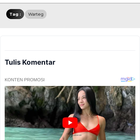
Tag :
Warteg
Tulis Komentar