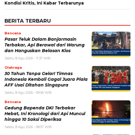
Kondisi Kritis, Ini Kabar Terbarunya
BERITA TERBARU
Bencana
Pasar Teluk Dalam Banjarmasin
Terbakar, Api Berawal dari Warung
dan Hanguskan Belasan Kios
Sabtu, 8 Agu 2026 - 11:37 WIB
Olahraga
30 Tahun Tanpa Gelar! Timnas
Indonesia Kembali Gagal Juara Piala
AFF Usai Ditahan Singapura
Sabtu, 8 Agu 2026 - 09:06 WIB
Bencana
Gedung Bapenda DKI Terbakar
Hebat, Ini Kronologi dari Api Muncul
hingga 10 Saksi Diperiksa
Sabtu, 8 Agu 2026 - 08:57 WIB