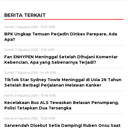
BERITA TERKAIT
Jumat, 7 Agustus 2026 - 15:20 WIB
BPK Ungkap Temuan Perjadin Dinkes Parepare, Ada
Apa?
Jumat, 7 Agustus 2026 - 15:16 WIB
Fan ENHYPEN Meninggal Setelah Dihujani Komentar
Kebencian, Apa yang Sebenarnya Terjadi?
Jumat, 7 Agustus 2026 - 14:49 WIB
TikTok Star Sydney Towle Meninggal di Usia 26 Tahun
Setelah Berbagi Perjalanan Melawan Kanker
Kamis, 6 Agustus 2026 - 15:46 WIB
Kecelakaan Bus ALS Tewaskan Belasan Penumpang,
Polisi Tetapkan Dua Tersangka
Kamis, 6 Agustus 2026 - 15:25 WIB
Sarwendah Disebut Setia Dampingi Ruben Onsu Saat