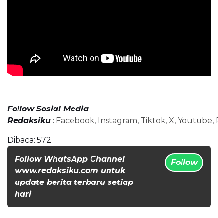
Follow Sosial Media
Redaksiku
:
Facebook
,
Instagram
,
Tiktok
,
X
,
Youtube
,
Dibaca:
572
Follow WhatsApp Channel
Follow
www.redaksiku.com untuk
update berita terbaru setiap
hari