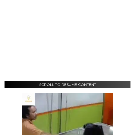
SCROLL TO RESUME CONTENT