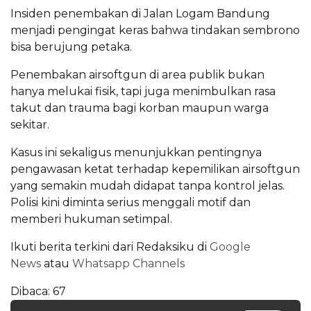
Insiden penembakan di Jalan Logam Bandung
menjadi pengingat keras bahwa tindakan sembrono
bisa berujung petaka.
Penembakan airsoftgun di area publik bukan
hanya melukai fisik, tapi juga menimbulkan rasa
takut dan trauma bagi korban maupun warga
sekitar.
Kasus ini sekaligus menunjukkan pentingnya
pengawasan ketat terhadap kepemilikan airsoftgun
yang semakin mudah didapat tanpa kontrol jelas.
Polisi kini diminta serius menggali motif dan
memberi hukuman setimpal.
Ikuti berita terkini dari Redaksiku di
Google
News
atau
Whatsapp Channels
Dibaca:
67