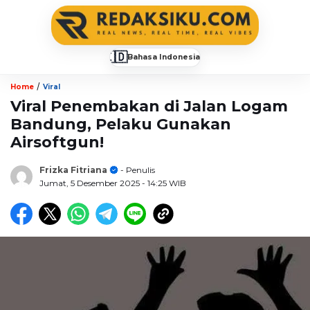
🇮🇩
Bahasa Indonesia
▼
/
Home
Viral
Viral Penembakan di Jalan Logam
Bandung, Pelaku Gunakan
Airsoftgun!
Frizka Fitriana
- Penulis
Jumat, 5 Desember 2025
- 14:25 WIB