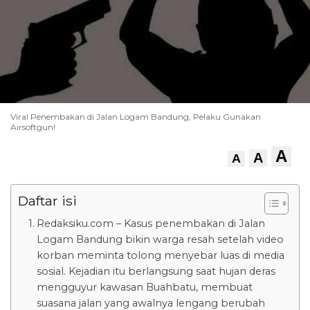
Viral Penembakan di Jalan Logam Bandung, Pelaku Gunakan
Airsoftgun!
A
A
A
Daftar isi
Redaksiku.com – Kasus penembakan di Jalan
Logam Bandung bikin warga resah setelah video
korban meminta tolong menyebar luas di media
sosial. Kejadian itu berlangsung saat hujan deras
mengguyur kawasan Buahbatu, membuat
suasana jalan yang awalnya lengang berubah