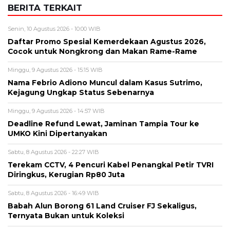
Nama Febrio Adiono Muncul dalam Kasus Sutrimo,
Kejagung Ungkap Status Sebenarnya
Minggu, 9 Agustus 2026 - 14:57 WIB
Deadline Refund Lewat, Jaminan Tampia Tour ke
UMKO Kini Dipertanyakan
Sabtu, 8 Agustus 2026 - 22:27 WIB
Terekam CCTV, 4 Pencuri Kabel Penangkal Petir TVRI
Diringkus, Kerugian Rp80 Juta
Sabtu, 8 Agustus 2026 - 16:49 WIB
Babah Alun Borong 61 Land Cruiser FJ Sekaligus,
Ternyata Bukan untuk Koleksi
BERITA TERBARU
Hiburan
GTA 6 Siap Pamer Lebih Banyak! An
Extended Look Tayang 28 Agustus,
Netflix Duluan 6 Jam