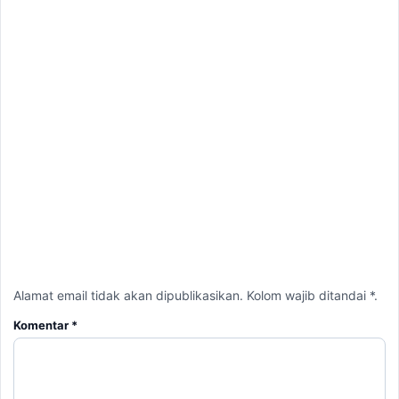
Alamat email tidak akan dipublikasikan. Kolom wajib ditandai *.
Komentar
*
Nama
*