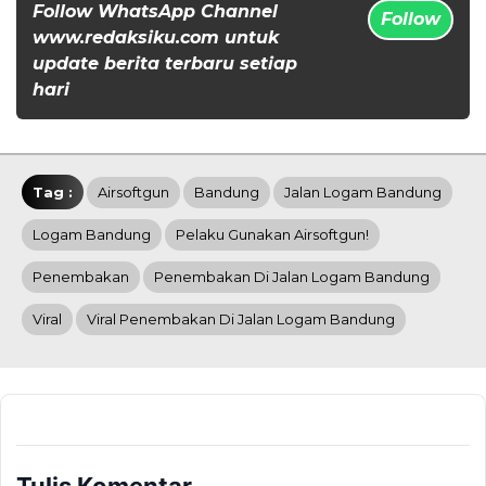
Follow WhatsApp Channel
Follow
www.redaksiku.com untuk
update berita terbaru setiap
hari
Tag :
Airsoftgun
Bandung
Jalan Logam Bandung
Logam Bandung
Pelaku Gunakan Airsoftgun!
Penembakan
Penembakan Di Jalan Logam Bandung
Viral
Viral Penembakan Di Jalan Logam Bandung
Tulis Komentar