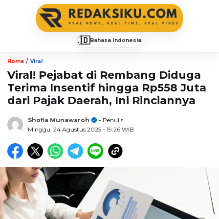
🇮🇩
Bahasa Indonesia
▼
/
Home
Viral
Viral! Pejabat di Rembang Diduga
Terima Insentif hingga Rp558 Juta
dari Pajak Daerah, Ini Rinciannya
Shofia Munawaroh
- Penulis
Minggu, 24 Agustus 2025
- 19:26 WIB