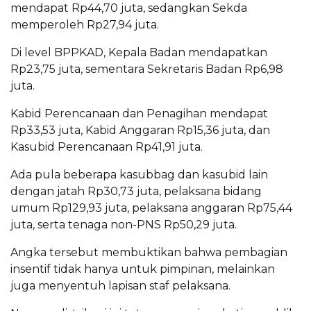
mendapat Rp44,70 juta, sedangkan Sekda
memperoleh Rp27,94 juta.
Di level BPPKAD, Kepala Badan mendapatkan
Rp23,75 juta, sementara Sekretaris Badan Rp6,98
juta.
Kabid Perencanaan dan Penagihan mendapat
Rp33,53 juta, Kabid Anggaran Rp15,36 juta, dan
Kasubid Perencanaan Rp41,91 juta.
Ada pula beberapa kasubbag dan kasubid lain
dengan jatah Rp30,73 juta, pelaksana bidang
umum Rp129,93 juta, pelaksana anggaran Rp75,44
juta, serta tenaga non-PNS Rp50,29 juta.
Angka tersebut membuktikan bahwa pembagian
insentif tidak hanya untuk pimpinan, melainkan
juga menyentuh lapisan staf pelaksana.