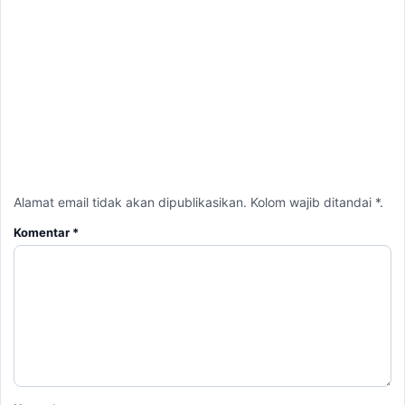
Alamat email tidak akan dipublikasikan. Kolom wajib ditandai *.
Komentar
*
Nama
*
Email
*