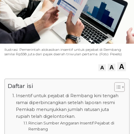
Ilustrasi. Pemerintah alokasikan insentif untuk pejabat di Rembang
senilai Rp558 juta dari pajak daerah triwulan pertama. (Foto: Pexels)
A
A
A
Daftar isi
Insentif untuk pejabat di Rembang kini tengah
ramai diperbincangkan setelah laporan resmi
Pemkab menunjukkan jumlah ratusan juta
rupiah telah digelontorkan.
Rincian Sumber Anggaran Insentif Pejabat di
Rembang