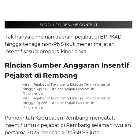
SCROLL TO RESUME CONTENT
Tak hanya pimpinan daerah, pejabat di BPPKAD
hingga tenaga non-PNS ikut menerima jatah
insentif sesuai proporsi kinerjanya.
Rincian Sumber Anggaran Insentif
Pejabat di Rembang
Viral! Pejabat di Rembang Diduga Terima Insentif
hingga Rp558 Juta dari Pajak Daerah, Ini
Rinciannya
Viral! Pejabat di Rembang Diduga Terima Insentif
hingga Rp558 Juta dari Pajak Daerah, Ini
Rinciannya
Pemerintah Kabupaten Rembang mencatat,
insentif untuk pejabat di Rembang selama triwulan
pertama 2025 mencapai Rp558,85 juta.