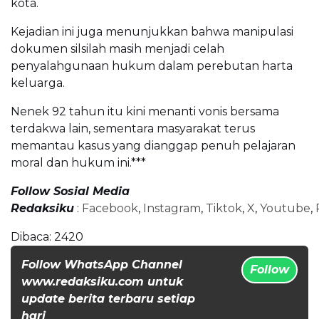
kota.
Kejadian ini juga menunjukkan bahwa manipulasi
dokumen silsilah masih menjadi celah
penyalahgunaan hukum dalam perebutan harta
keluarga.
Nenek 92 tahun itu kini menanti vonis bersama
terdakwa lain, sementara masyarakat terus
memantau kasus yang dianggap penuh pelajaran
moral dan hukum ini.***
Follow Sosial Media
Redaksiku
:
Facebook
,
Instagram
,
Tiktok
,
X
,
Youtube
,
Dibaca:
2420
Follow WhatsApp Channel
Follow
www.redaksiku.com untuk
update berita terbaru setiap
hari