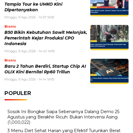
Tampia Tour ke UMKO Kini
Dipertanyakan
Minggu, 9 Agu 2026 - 14:57 WIB
Bisnis
B50 Bikin Kebutuhan Sawit Melonjak,
Pemerintah Kejar Produksi CPO
Indonesia
Minggu, 9 Agu 2026 - 14:42 WIB
Bisnis
Baru 2 Tahun Berdiri, Startup Chip AI
OLIX Kini Bernilai Rp60 Triliun
Minggu, 9 Agu 2026 - 14:14 WIB
POPULER
Sosok Ini Bongkar Siapa Sebenarnya Dalang Demo 25
Agustus yang Berakhir Ricuh: Bukan Intervensi Asing
(1,000,022)
3 Menu Diet Sehat Harian yang Efektif Turunkan Berat