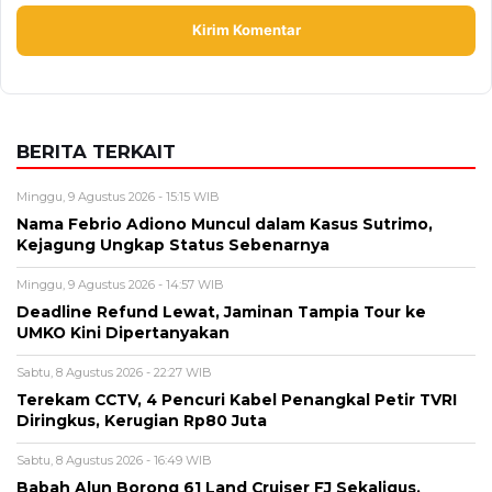
BERITA TERKAIT
Minggu, 9 Agustus 2026 - 15:15 WIB
Nama Febrio Adiono Muncul dalam Kasus Sutrimo,
Kejagung Ungkap Status Sebenarnya
Minggu, 9 Agustus 2026 - 14:57 WIB
Deadline Refund Lewat, Jaminan Tampia Tour ke
UMKO Kini Dipertanyakan
Sabtu, 8 Agustus 2026 - 22:27 WIB
Terekam CCTV, 4 Pencuri Kabel Penangkal Petir TVRI
Diringkus, Kerugian Rp80 Juta
Sabtu, 8 Agustus 2026 - 16:49 WIB
Babah Alun Borong 61 Land Cruiser FJ Sekaligus,