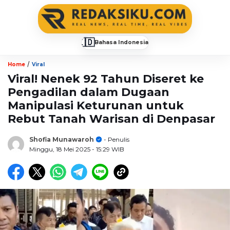
🇮🇩
Bahasa Indonesia
▼
/
Home
Viral
Viral! Nenek 92 Tahun Diseret ke
Pengadilan dalam Dugaan
Manipulasi Keturunan untuk
Rebut Tanah Warisan di Denpasar
Shofia Munawaroh
- Penulis
Minggu, 18 Mei 2025
- 15:29 WIB