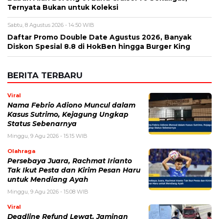
Ternyata Bukan untuk Koleksi
Sabtu, 8 Agustus 2026 - 14:50 WIB
Daftar Promo Double Date Agustus 2026, Banyak
Diskon Spesial 8.8 di HokBen hingga Burger King ‎
BERITA TERBARU
Viral
Nama Febrio Adiono Muncul dalam
Kasus Sutrimo, Kejagung Ungkap
Status Sebenarnya
Minggu, 9 Agu 2026 - 15:15 WIB
Olahraga
Persebaya Juara, Rachmat Irianto
Tak Ikut Pesta dan Kirim Pesan Haru
untuk Mendiang Ayah
Minggu, 9 Agu 2026 - 15:08 WIB
Viral
Deadline Refund Lewat, Jaminan