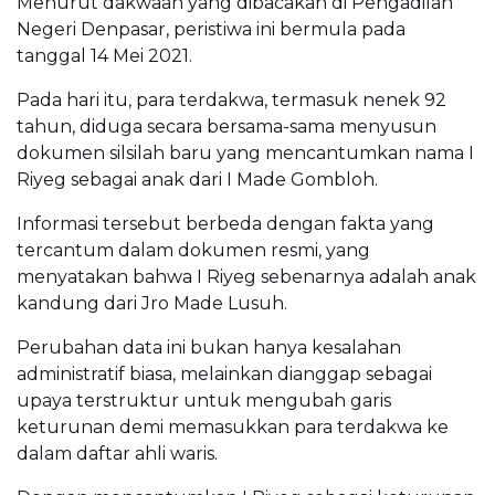
Menurut dakwaan yang dibacakan di Pengadilan
Negeri Denpasar, peristiwa ini bermula pada
tanggal 14 Mei 2021.
Pada hari itu, para terdakwa, termasuk nenek 92
tahun, diduga secara bersama-sama menyusun
dokumen silsilah baru yang mencantumkan nama I
Riyeg sebagai anak dari I Made Gombloh.
Informasi tersebut berbeda dengan fakta yang
tercantum dalam dokumen resmi, yang
menyatakan bahwa I Riyeg sebenarnya adalah anak
kandung dari Jro Made Lusuh.
Perubahan data ini bukan hanya kesalahan
administratif biasa, melainkan dianggap sebagai
upaya terstruktur untuk mengubah garis
keturunan demi memasukkan para terdakwa ke
dalam daftar ahli waris.