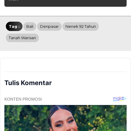
Tag :
Bali
Denpasar
Nenek 92 Tahun
Tanah Warisan
Tulis Komentar