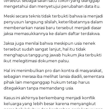
tersebut sebagai salah satu tokoh yang dianggap
mengetahui dan menyetujui perubahan data itu.
Meski secara teknis tidak terbukti bahwa ia menjadi
penyusun langsung silsilah, keterlibatannya dalam
membenarkan narasi baru tersebut menjadi dasar
jaksa memasukkannya ke dalam daftar terdakwa.
Jaksa juga menilai bahwa meskipun usia nenek
tersebut sudah sangat lanjut, hal itu tidak
menghapus tanggung jawab hukum jika terbukti
ikut melegitimasi dokumen palsu.
Hal ini menimbulkan pro dan kontra di masyarakat,
sebagian merasa iba melihat lansia diadili, sementara
pihak lain menganggap hukum tetap harus
ditegakkan tanpa memandang usia.
Kasus ini akhirnya berkembang menjadi konflik
keluarga yang lebih besar karena menyangkut