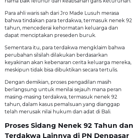
nama baik leluhur dan keabsahan garis keturunan.
Para ahli waris sah dari Jro Made Lusuh merasa
bahwa tindakan para terdakwa, termasuk nenek 92
tahun, mencederai kehormatan keluarga dan
dapat menciptakan preseden buruk.
Sementara itu, para terdakwa mengklaim bahwa
perubahan silsilah dilakukan berdasarkan
keyakinan akan kebenaran cerita keluarga mereka,
meskipun tidak bisa dibuktikan secara tertulis.
Dengan demikian, proses pengadilan masih
berlangsung untuk menilai sejauh mana peran
masing-masing terdakwa, termasuk nenek 92
tahun, dalam kasus pemalsuan yang dianggap
telah merusak nilai hukum dan adat di Bali.
Proses Sidang Nenek 92 Tahun dan
Terdakwa Lainnya di PN Denpasar