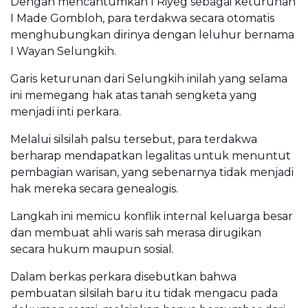
Dengan mencantumkan I Riyeg sebagai keturunan
I Made Gombloh, para terdakwa secara otomatis
menghubungkan dirinya dengan leluhur bernama
I Wayan Selungkih.
Garis keturunan dari Selungkih inilah yang selama
ini memegang hak atas tanah sengketa yang
menjadi inti perkara.
Melalui silsilah palsu tersebut, para terdakwa
berharap mendapatkan legalitas untuk menuntut
pembagian warisan, yang sebenarnya tidak menjadi
hak mereka secara genealogis.
Langkah ini memicu konflik internal keluarga besar
dan membuat ahli waris sah merasa dirugikan
secara hukum maupun sosial.
Dalam berkas perkara disebutkan bahwa
pembuatan silsilah baru itu tidak mengacu pada