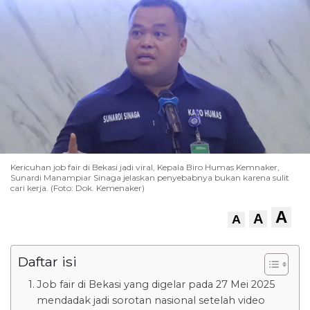
Kericuhan job fair di Bekasi jadi viral, Kepala Biro Humas Kemnaker,
Sunardi Manampiar Sinaga jelaskan penyebabnya bukan karena sulit
cari kerja. (Foto: Dok. Kemenaker)
A
A
A
Daftar isi
Job fair di Bekasi yang digelar pada 27 Mei 2025
mendadak jadi sorotan nasional setelah video