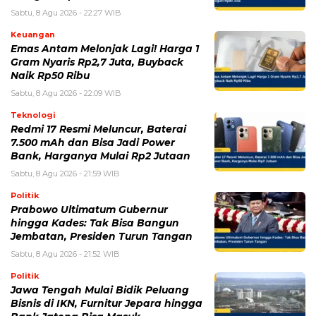
Sabtu, 8 Agu 2026 - 22:09 WIB
Teknologi
Redmi 17 Resmi Meluncur, Baterai
7.500 mAh dan Bisa Jadi Power
Bank, Harganya Mulai Rp2 Jutaan
Sabtu, 8 Agu 2026 - 21:59 WIB
Politik
Prabowo Ultimatum Gubernur
hingga Kades: Tak Bisa Bangun
Jembatan, Presiden Turun Tangan
Sabtu, 8 Agu 2026 - 21:52 WIB
Politik
Jawa Tengah Mulai Bidik Peluang
Bisnis di IKN, Furnitur Jepara hingga
Bank Jateng Bisa Masuk
Sabtu, 8 Agu 2026 - 21:47 WIB
POPULER