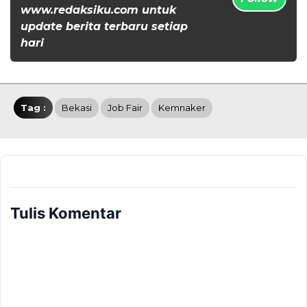
www.redaksiku.com untuk
update berita terbaru setiap
hari
Tag :
Bekasi
Job Fair
Kemnaker
Tulis Komentar