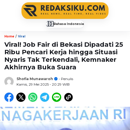
🇮🇩
Bahasa Indonesia
▼
/
Home
Viral
Viral! Job Fair di Bekasi Dipadati 25
Ribu Pencari Kerja hingga Situasi
Nyaris Tak Terkendali, Kemnaker
Akhirnya Buka Suara
Shofia Munawaroh
- Penulis
Kamis, 29 Mei 2025
- 20:29 WIB