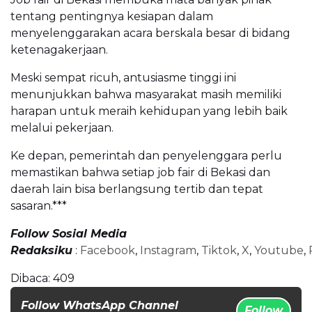
tentang pentingnya kesiapan dalam
menyelenggarakan acara berskala besar di bidang
ketenagakerjaan.
Meski sempat ricuh, antusiasme tinggi ini
menunjukkan bahwa masyarakat masih memiliki
harapan untuk meraih kehidupan yang lebih baik
melalui pekerjaan.
Ke depan, pemerintah dan penyelenggara perlu
memastikan bahwa setiap job fair di Bekasi dan
daerah lain bisa berlangsung tertib dan tepat
sasaran.***
Follow Sosial Media
Redaksiku
:
Facebook
,
Instagram
,
Tiktok
,
X
,
Youtube
,
Dibaca:
409
Follow WhatsApp Channel
Follow