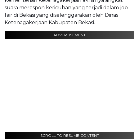
Kementerian Ketenagakerjaan akhirnya angkat
suara merespon kericuhan yang terjadi dalam job
fair di Bekasi yang diselenggarakan oleh Dinas
Ketenagakerjaan Kabupaten Bekasi.
ADVERTISEMENT
SCROLL TO RESUME CONTENT