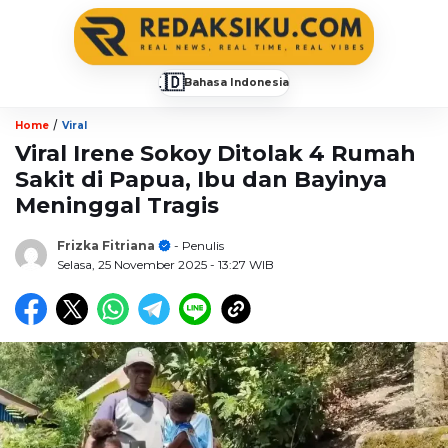
🇮🇩
Bahasa Indonesia
▼
/
Home
Viral
Viral Irene Sokoy Ditolak 4 Rumah
Sakit di Papua, Ibu dan Bayinya
Meninggal Tragis
Frizka Fitriana
- Penulis
Selasa, 25 November 2025
- 13:27 WIB