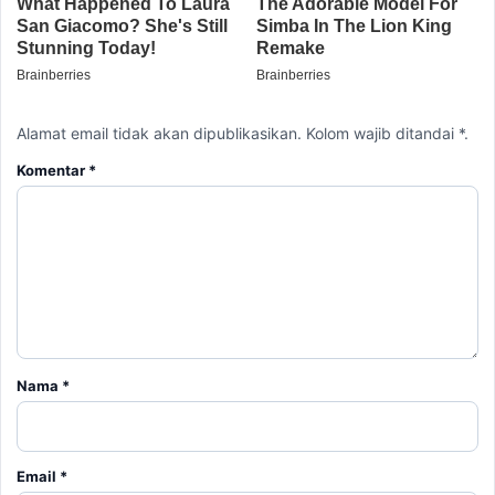
Alamat email tidak akan dipublikasikan. Kolom wajib ditandai *.
Komentar
*
Nama
*
Email
*