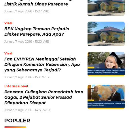
Listrik Rumah Dinas Parepare
Jumat, 7 Agu 2026 - 15:27 WIB
Viral
BPK Ungkap Temuan Perjadin
Dinkes Parepare, Ada Apa?
Jumat, 7 Agu 2026 - 15:20 WIB
Viral
Fan ENHYPEN Meninggal Setelah
Dihujani Komentar Kebencian, Apa
yang Sebenarnya Terjadi?
Jumat, 7 Agu 2026 - 15:16 WIB
Internasional
Rencana Gulingkan Pemerintah Iran
Gagal, 2 Pejabat Senior Mossad
Dilaporkan Dicopot
Jumat, 7 Agu 2026 - 14:56 WIB
POPULER