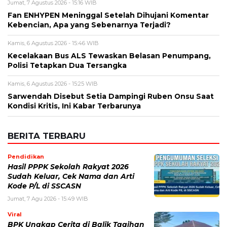
Jumat, 7 Agustus 2026 - 15:16 WIB
Fan ENHYPEN Meninggal Setelah Dihujani Komentar
Kebencian, Apa yang Sebenarnya Terjadi?
Kamis, 6 Agustus 2026 - 15:46 WIB
Kecelakaan Bus ALS Tewaskan Belasan Penumpang,
Polisi Tetapkan Dua Tersangka
Kamis, 6 Agustus 2026 - 15:25 WIB
Sarwendah Disebut Setia Dampingi Ruben Onsu Saat
Kondisi Kritis, Ini Kabar Terbarunya
BERITA TERBARU
Pendidikan
Hasil PPPK Sekolah Rakyat 2026
Sudah Keluar, Cek Nama dan Arti
Kode P/L di SSCASN
Jumat, 7 Agu 2026 - 15:49 WIB
Viral
BPK Ungkap Cerita di Balik Tagihan