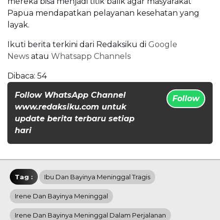
mereka bisa menjadi titik balik agar masyarakat
Papua mendapatkan pelayanan kesehatan yang
layak.
Ikuti berita terkini dari Redaksiku di
Google
News
atau
Whatsapp Channels
Dibaca:
54
Follow WhatsApp Channel
Follow
www.redaksiku.com untuk
update berita terbaru setiap
hari
Tag :
Ibu Dan Bayinya Meninggal Tragis
Irene Dan Bayinya Meninggal
Irene Dan Bayinya Meninggal Dalam Perjalanan