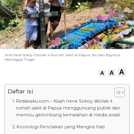
Viral Irene Sokoy Ditolak 4 Rumah Sakit di Papua, Ibu dan Bayinya
Meninggal Tragis
A
A
A
Daftar isi
Redaksiku.com – Kisah Irene Sokoy ditolak 4
rumah sakit di Papua mengguncang publik dan
memicu gelombang kemarahan di media sosial.
Kronologi Penolakan yang Mengiris Hati